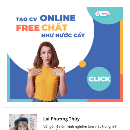
Lại Phương Thúy
Với gần 6 năm kinh nghiệm làm việc trong lĩnh