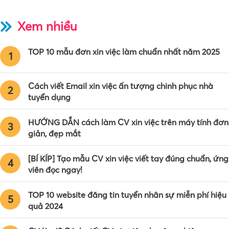
Xem nhiều
TOP 10 mẫu đơn xin việc làm chuẩn nhất năm 2025
1
Cách viết Email xin việc ấn tượng chinh phục nhà
2
tuyển dụng
HƯỚNG DẪN cách làm CV xin việc trên máy tính đơn
3
giản, đẹp mắt
[BÍ KÍP] Tạo mẫu CV xin việc viết tay đúng chuẩn, ứng
4
viên đọc ngay!
TOP 10 website đăng tin tuyển nhân sự miễn phí hiệu
5
quả 2024