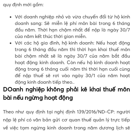
quy định mới gồm:
Với doanh nghiệp nhỏ và vừa chuyển đổi từ hộ kinh
doanh sang: Sẽ miễn lệ phí môn bài trong 6 tháng
đầu năm. Thời hạn chậm nhất để nộp là ngày 30/7
của năm kết thúc thời gian miễn.
Với các hộ gia đình, hộ kinh doanh: Nếu hoạt động
trong 6 tháng đầu năm thì thời hạn khai thuế môn
bài chậm nhất sẽ là ngày 30/7 của năm bắt đầu
hoạt động kinh doanh. Còn nếu hộ kinh doanh hoạt
động trong 6 tháng cuối năm thì thời hạn cuối cùng
để nộp thuế sẽ rơi vào ngày 30/1 của năm hoạt
động kinh doanh tiếp theo..
DOanh nghiệp không phải kê khai thuế môn
bài nếu ngừng hoạt động
Theo như quy định tại nghị định 139/2016/ND-CP: người
nộp lệ phí có văn bản gửi cơ quan thuế quản lý trực tiếp
về việc tạm ngừng kinh doanh trong năm dương lịch sẽ