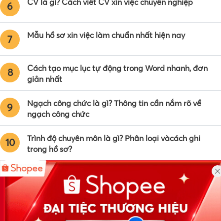
CV là gì? Cách viết CV xin việc chuyên nghiệp
6
Mẫu hồ sơ xin việc làm chuẩn nhất hiện nay
7
Cách tạo mục lục tự động trong Word nhanh, đơn
8
giản nhất
Ngạch công chức là gì? Thông tin cần nắm rõ về
9
ngạch công chức
Trình độ chuyên môn là gì? Phân loại vàcách ghi
10
trong hồ sơ?