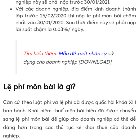
nghiệp này sẽ phải nộp trước 30/01/2021.
Với các doanh nghiệp, địa điểm kinh doanh thành
lập trước 25/02/2020 thì nộp lệ phí môn bài chậm
nhất vào 30/01/2020. Sau thời điểm này sẽ phải nộp
lãi suất chậm là 0.03%/ ngày.
Tìm hiểu thêm
:
Mẫu đề xuất nhân sự
sử
dụng cho doanh nghiệp [DOWNLOAD]
Lệ phí môn bài là gì?
Căn cứ theo luật phí và lệ phí đã được quốc hội khóa XIII
ban hành. Khái niệm thuế môn bài hiện đã được chuyển
sang lệ phí môn bài để giúp cho doanh nghiệp có thể dễ
dàng hơn trong các thủ tục kê khai thuế của doanh
nghiệp.