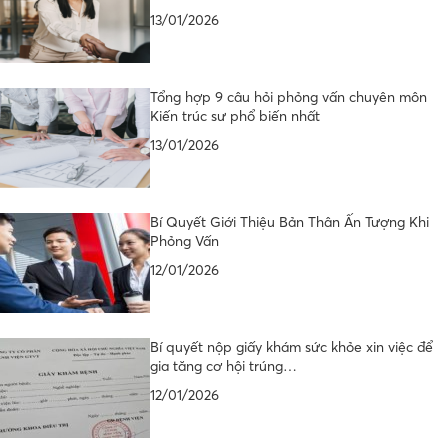
13/01/2026
Tổng hợp 9 câu hỏi phỏng vấn chuyên môn
Kiến trúc sư phổ biến nhất
13/01/2026
Bí Quyết Giới Thiệu Bản Thân Ấn Tượng Khi
Phỏng Vấn
12/01/2026
Bí quyết nộp giấy khám sức khỏe xin việc để
gia tăng cơ hội trúng…
12/01/2026