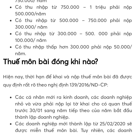
750.000/ năm
Có thu nhập từ 750.000 – 1 triệu phải nộp
500.000/năm
Có thu nhập từ 500.000 – 750.000 phải nộp
300.000/ năm
Có thu nhập từ 300.000 – 500. 000 phải nộp
100.000/ năm
Có thu nhập thấp hơn 300.000 phải nộp 50.000/
năm.
Thuế môn bài đóng khi nào?
Hiện nay, thời hạn để khai và nộp thuế môn bài đã được
quy định rất rõ theo nghị định 139/2016/ND-CP:
Các cá nhân mới ra kinh doanh, các doanh nghiệp
nhỏ và vừa phải nộp lại tờ khai cho có quan thuế
trước 30/01 sang năm tiếp theo của năm bắt đầu
thành lập doanh nghiệp.
Các doanh nghiệp mới thành lập từ 25/02/2020 sẽ
được miễn thuế môn bài. Tuy nhiên, các doanh