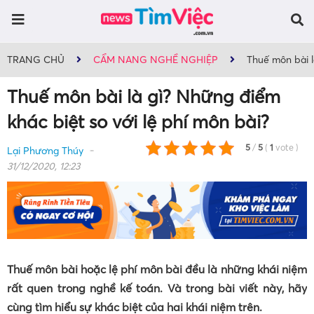
TRANG CHỦ
CẨM NANG NGHỀ NGHIỆP
Thuế môn bài l
Thuế môn bài là gì? Những điểm
khác biệt so với lệ phí môn bài?
5
/
5
(
1
vote
)
Lại Phương Thúy
31/12/2020, 12:23
Thuế môn bài hoặc lệ phí môn bài đều là những khái niệm
rất quen trong nghề kế toán. Và trong bài viết này, hãy
cùng tìm hiểu sự khác biệt của hai khái niệm trên.