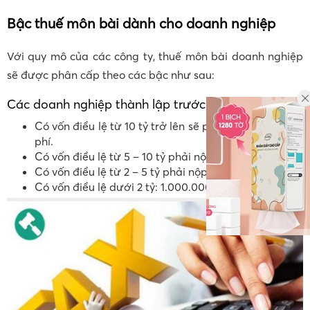
Bậc thuế môn bài dành cho doanh nghiệp
Với quy mô của các công ty, thuế môn bài doanh nghiệp
sẽ được phân cấp theo các bậc như sau:
Các doanh nghiệp thành lập trước 25/02/2020
Có vốn điều lệ từ 10 tỷ trở lên sẽ phải nộp 3.000.000
phí.
Có vốn điều lệ từ 5 – 10 tỷ phải nộp 2.000.000 phí
Có vốn điều lệ từ 2 – 5 tỷ phải nộp 1.500.000 phí
Có vốn điều lệ dưới 2 tỷ: 1.000.000