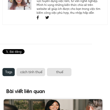
vực tuyển dụng việc làm, tư vấn nghề nghiệp.
Mình hi vọng những kiến thức chia sẻ trên
website sẽ giúp ích được cho bạn trong việc tìm
kiếm công việc phù hợp, thu nhập hấp dẫn
Tags
cách tính thuế
thuế
Bài viết liên quan