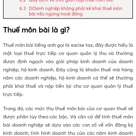
DOanh nghiệp không phải kê khai thuế môn
bài nếu ngừng hoạt động
Thuế môn bài là gì?
Thuế môn bài tiếng anh gọi là excise tax, đây được hiểu là
một loại thuế trực tiếp cơ quan quản lý thu và thường
được định ngạch vào giải pháp kinh doanh của doanh
nghiệp, hộ kinh doanh. Đây cũng là khoản thuế mà hàng
năm các doanh nghiệp, hộ kinh doanh cá thể sẽ thường
phải khai thuế và nộp tiền lại cho cơ quan quản lý thuế
trực tiếp.
Trong đó, các mức thu thuế môn bài của cơ quan thuế sẽ
được phân tùy theo các bậc. Và căn cứ để tính thuế môn
bài doanh nghiệp sẽ dựa vào các con số về vốn đăng ký
kinh doanh, tình hình doanh thu của các năm kinh doanh