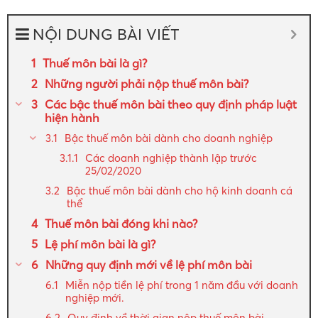
NỘI DUNG BÀI VIẾT
Thuế môn bài là gì?
Những người phải nộp thuế môn bài?
Các bậc thuế môn bài theo quy định pháp luật
hiện hành
Bậc thuế môn bài dành cho doanh nghiệp
Các doanh nghiệp thành lập trước
25/02/2020
Bậc thuế môn bài dành cho hộ kinh doanh cá
thể
Thuế môn bài đóng khi nào?
Lệ phí môn bài là gì?
Những quy định mới về lệ phí môn bài
Miễn nộp tiền lệ phí trong 1 năm đầu với doanh
nghiệp mới.
Quy định về thời gian nộp thuế môn bài.