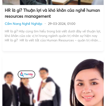
HR là gì? Thuận lợi và khó khăn của nghề human
resources management
Cẩm Nang Nghề Nghiệp
29-03-2024, 01:00
HR là gì? Hãy cùng tìm hiểu trong bài viết dưới đây về thuận lợi,
khó khăn của các vị trí trong ngành quản trị nhân sự hiện nay
HR là gì? HR là viết tắt của Human Resources – quản trị nhân
sự là bộ phận có nhiệm vụ quản […]