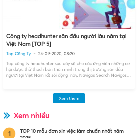
Công ty headhunter săn đầu người lâu năm tại
Việt Nam [TOP 5]
Top Công Ty
25-09-2020, 08:20
Top công ty headhunter sau đây sẽ cho các ứng viên những cơ
hội được thử thách bản thân mình trong thị trường săn đầu
người tại Việt Nam rất sôi động này. Navigos Search Navigos
Search là công ty săn đầu người cung cấp các dịch vụ tuyển
dụng […]
Xem thêm
Xem nhiều
TOP 10 mẫu đơn xin việc làm chuẩn nhất năm
1
2025