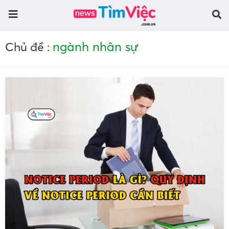
ngành nhân sự
Chủ đề :