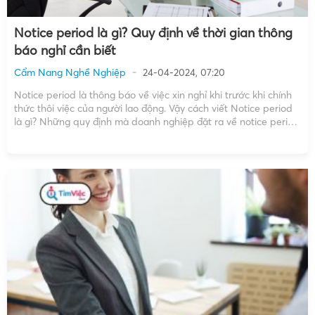
Notice period là gì? Quy định về thời gian thông
báo nghỉ cần biết
Cẩm Nang Nghề Nghiệp
24-04-2024, 07:20
Notice period là thông báo về việc xin nghỉ khi trước khi chính
thức thôi việc của người lao động. Vậy cách viết Notice period
là gì? Những quy định mà doanh nghiệp đặt ra về notice period
thế nào? Hãy theo dõi bài viết để có được những thông […]