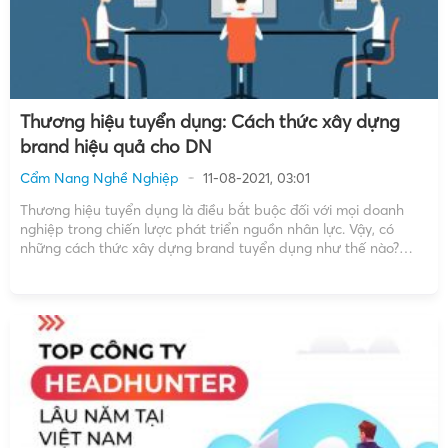
Thương hiệu tuyển dụng: Cách thức xây dựng
brand hiệu quả cho DN
Cẩm Nang Nghề Nghiệp
11-08-2021, 03:01
Thương hiệu tuyển dụng là điều bắt buộc đối với mọi doanh
nghiệp trong chiến lược phát triển nguồn nhân lực. Vậy, có
những cách thức xây dựng brand tuyển dụng như thế nào?
Thương hiệu tuyển dụng là gì ? Thương hiệu tuyển dụng được
hiểu là cách các […]