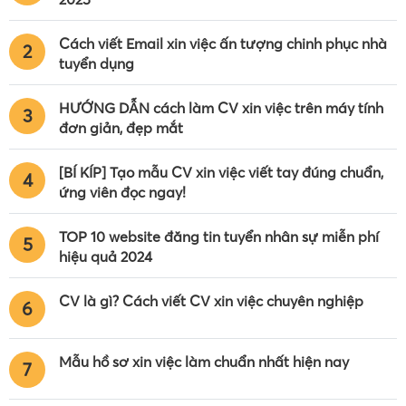
Cách viết Email xin việc ấn tượng chinh phục nhà
2
tuyển dụng
HƯỚNG DẪN cách làm CV xin việc trên máy tính
3
đơn giản, đẹp mắt
[BÍ KÍP] Tạo mẫu CV xin việc viết tay đúng chuẩn,
4
ứng viên đọc ngay!
TOP 10 website đăng tin tuyển nhân sự miễn phí
5
hiệu quả 2024
CV là gì? Cách viết CV xin việc chuyên nghiệp
6
Mẫu hồ sơ xin việc làm chuẩn nhất hiện nay
7