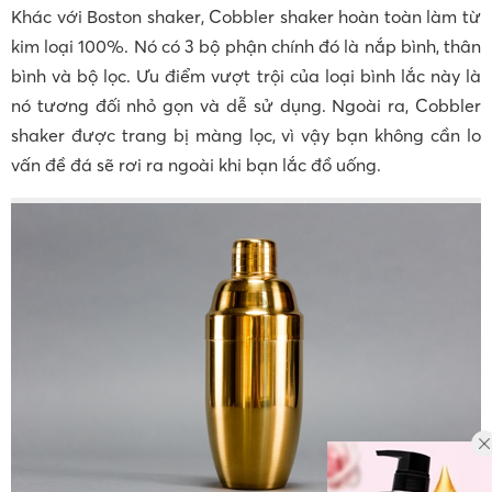
Khác với Boston shaker, Cobbler shaker hoàn toàn làm từ
kim loại 100%. Nó có 3 bộ phận chính đó là nắp bình, thân
bình và bộ lọc. Ưu điểm vượt trội của loại bình lắc này là
nó tương đối nhỏ gọn và dễ sử dụng. Ngoài ra, Cobbler
shaker được trang bị màng lọc, vì vậy bạn không cần lo
vấn đề đá sẽ rơi ra ngoài khi bạn lắc đồ uống.