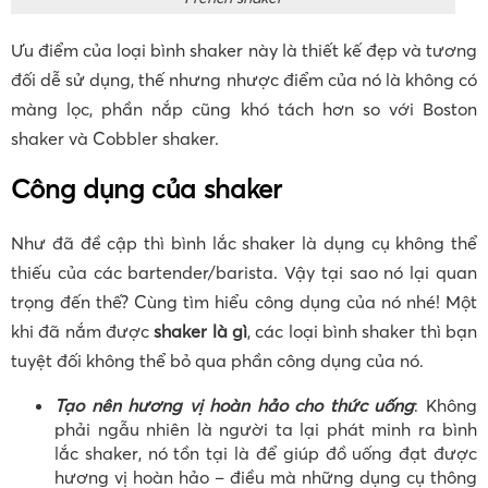
Ưu điểm của loại bình shaker này là thiết kế đẹp và tương
đối dễ sử dụng, thế nhưng nhược điểm của nó là không có
màng lọc, phần nắp cũng khó tách hơn so với Boston
shaker và Cobbler shaker.
Công dụng của shaker
Như đã đề cập thì bình lắc shaker là dụng cụ không thể
thiếu của các bartender/barista. Vậy tại sao nó lại quan
trọng đến thế? Cùng tìm hiểu công dụng của nó nhé! Một
khi đã nắm được
shaker là gì
, các loại bình shaker thì bạn
tuyệt đối không thể bỏ qua phần công dụng của nó.
Tạo nên hương vị hoàn hảo cho thức uống
: Không
phải ngẫu nhiên là người ta lại phát minh ra bình
lắc shaker, nó tồn tại là để giúp đồ uống đạt được
hương vị hoàn hảo – điều mà những dụng cụ thông