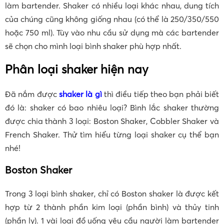
làm bartender. Shaker có nhiều loại khác nhau, dung tích
của chúng cũng không giống nhau (có thể là 250/350/550
hoặc 750 ml). Tùy vào nhu cầu sử dụng mà các bartender
sẽ chọn cho mình loại bình shaker phù hợp nhất.
Phân loại shaker hiện nay
Đã nắm được
shaker là gì
thì điều tiếp theo bạn phải biết
đó là: shaker có bao nhiêu loại? Bình lắc shaker thường
được chia thành 3 loại: Boston Shaker, Cobbler Shaker và
French Shaker. Thử tìm hiểu từng loại shaker cụ thể bạn
nhé!
Boston Shaker
Trong 3 loại bình shaker, chỉ có Boston shaker là được kết
hợp từ 2 thành phần kim loại (phần bình) và thủy tinh
(phần ly). 1 vài loại đồ uống yêu cầu người làm bartender