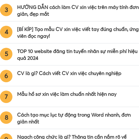
HƯỚNG DẪN cách làm CV xin việc trên máy tính đơn
3
giản, đẹp mắt
[BÍ KÍP] Tạo mẫu CV xin việc viết tay đúng chuẩn, ứng
4
viên đọc ngay!
TOP 10 website đăng tin tuyển nhân sự miễn phí hiệu
5
quả 2024
CV là gì? Cách viết CV xin việc chuyên nghiệp
6
Mẫu hồ sơ xin việc làm chuẩn nhất hiện nay
7
Cách tạo mục lục tự động trong Word nhanh, đơn
8
giản nhất
Ngạch công chức là gì? Thông tin cần nắm rõ về