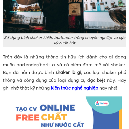
Sử dụng bình shaker khiến bartender trông chuyên nghiệp và cực
kỳ cuốn hút
Trên đây là những thông tin hữu ích dành cho ai đang
muốn bartender/barista và có niềm đam mê với shaker.
Bạn đã nắm được bình
shaker là gì
, các loại shaker phổ
thông và công dụng của loại dụng cụ đặc biệt này. Hãy
ghi nhớ thật kỹ những
kiến thức nghề nghiệp
này nhé!