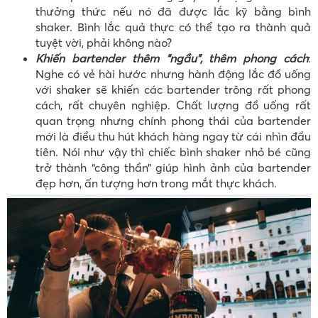
thưởng thức nếu nó đã được lắc kỹ bằng bình
shaker. Bình lắc quả thực có thể tạo ra thành quả
tuyệt vời, phải không nào?
Khiến bartender thêm “ngầu”, thêm phong cách
:
Nghe có vẻ hài hước nhưng hành động lắc đồ uống
với shaker sẽ khiến các bartender trông rất phong
cách, rất chuyên nghiệp. Chất lượng đồ uống rất
quan trọng nhưng chính phong thái của bartender
mới là điều thu hút khách hàng ngay từ cái nhìn đầu
tiên. Nói như vậy thì chiếc bình shaker nhỏ bé cũng
trở thành “công thần” giúp hình ảnh của bartender
đẹp hơn, ấn tượng hơn trong mắt thực khách.