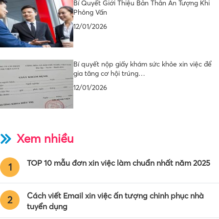
Bí Quyết Giới Thiệu Bản Thân Ấn Tượng Khi
Phỏng Vấn
12/01/2026
Bí quyết nộp giấy khám sức khỏe xin việc để
gia tăng cơ hội trúng…
12/01/2026
Xem nhiều
TOP 10 mẫu đơn xin việc làm chuẩn nhất năm 2025
1
Cách viết Email xin việc ấn tượng chinh phục nhà
2
tuyển dụng