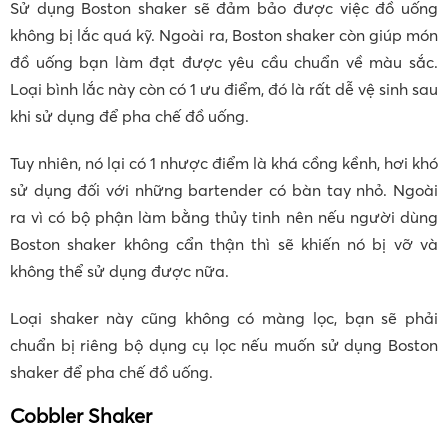
Sử dụng Boston shaker sẽ đảm bảo được việc đồ uống
không bị lắc quá kỹ. Ngoài ra, Boston shaker còn giúp món
đồ uống bạn làm đạt được yêu cầu chuẩn về màu sắc.
Loại bình lắc này còn có 1 ưu điểm, đó là rất dễ vệ sinh sau
khi sử dụng để pha chế đồ uống.
Tuy nhiên, nó lại có 1 nhược điểm là khá cồng kềnh, hơi khó
sử dụng đối với những bartender có bàn tay nhỏ. Ngoài
ra vì có bộ phận làm bằng thủy tinh nên nếu người dùng
Boston shaker không cẩn thận thì sẽ khiến nó bị vỡ và
không thể sử dụng được nữa.
Loại shaker này cũng không có màng lọc, bạn sẽ phải
chuẩn bị riêng bộ dụng cụ lọc nếu muốn sử dụng Boston
shaker để pha chế đồ uống.
Cobbler Shaker