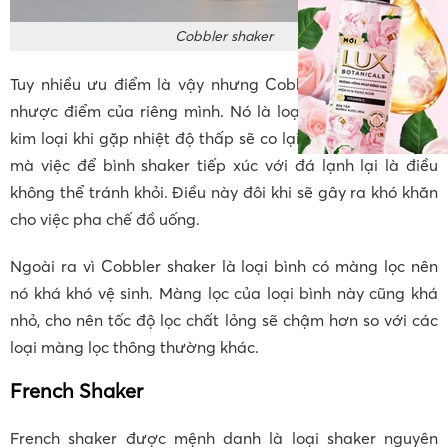
Cobbler shaker
Tuy nhiều ưu điểm là vậy nhưng Cobbler shaker vẫn có
nhược điểm của riêng mình. Nó là loại bình lắc kim loại,
kim loại khi gặp nhiệt độ thấp sẽ co lại và gây ra áp suất
mà việc để bình shaker tiếp xúc với đá lạnh lại là điều
không thể tránh khỏi. Điều này đôi khi sẽ gây ra khó khăn
cho việc pha chế đồ uống.
Ngoài ra vì Cobbler shaker là loại bình có màng lọc nên
nó khá khó vệ sinh. Màng lọc của loại bình này cũng khá
nhỏ, cho nên tốc độ lọc chất lỏng sẽ chậm hơn so với các
loại màng lọc thông thường khác.
French Shaker
French shaker được mệnh danh là loại shaker nguyên