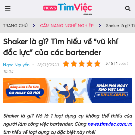
TRANG CHỦ
CẨM NANG NGHỀ NGHIỆP
Shaker là gì? T
Shaker là gì? Tìm hiểu về “vũ khí
đắc lực” của các bartender
5
/
5
(
1
vote
)
Ngọc Nguyễn
28/01/2020,
10:04
Shaker là gì? Nó là 1 loại dụng cụ không thể thiếu của
người làm công việc bartender. Cùng
news.timviec.com.vn
tìm hiểu về loại dụng cụ đặc biệt này nhé!