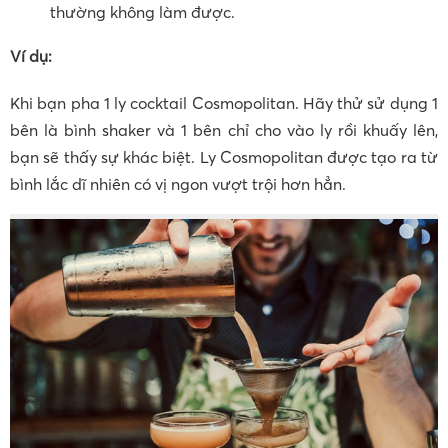
thường không làm được.
Ví dụ:
Khi bạn pha 1 ly cocktail Cosmopolitan. Hãy thử sử dụng 1
bên là bình shaker và 1 bên chỉ cho vào ly rồi khuấy lên,
bạn sẽ thấy sự khác biệt. Ly Cosmopolitan được tạo ra từ
bình lắc dĩ nhiên có vị ngon vượt trội hơn hẳn.