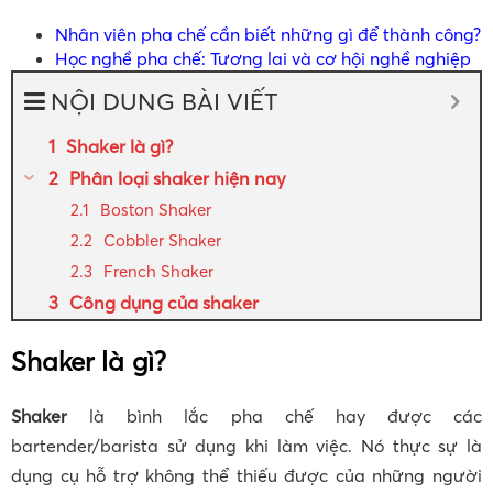
Nhân viên pha chế cần biết những gì để thành công?
Học nghề pha chế: Tương lai và cơ hội nghề nghiệp
NỘI DUNG BÀI VIẾT
Shaker là gì?
Phân loại shaker hiện nay
Boston Shaker
Cobbler Shaker
French Shaker
Công dụng của shaker
Shaker là gì?
Shaker
là bình lắc pha chế hay được các
bartender/barista sử dụng khi làm việc. Nó thực sự là
dụng cụ hỗ trợ không thể thiếu được của những người