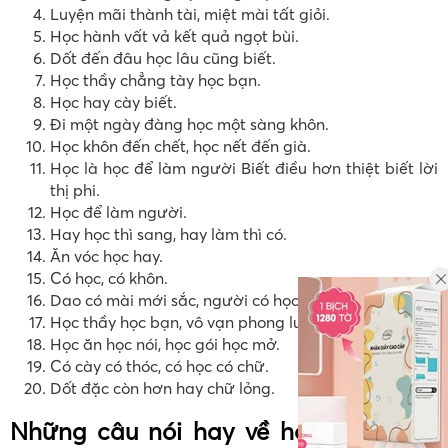
Luyện mãi thành tài, miệt mài tất giỏi.
Học hành vất vả kết quả ngọt bùi.
Dốt đến đâu học lâu cũng biết.
Học thầy chẳng tày học bạn.
Học hay cày biết.
Đi một ngày đàng học một sàng khôn.
Học khôn đến chết, học nết đến già.
Học là học để làm người Biết điều hơn thiệt biết lời
thị phi.
Học để làm người.
Hay học thì sang, hay làm thì có.
Ăn vóc học hay.
Có học, có khôn.
Dao có mài mới sắc, người có học mới nên.
Học thầy học bạn, vô vạn phong lưu.
Học ăn học nói, học gói học mở.
Có cày có thóc, có học có chữ.
Dốt đặc còn hơn hay chữ lỏng.
Những câu nói hay về học tập bằng