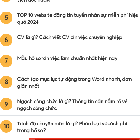
TOP 10 website đăng tin tuyển nhân sự miễn phí hiệu
5
quả 2024
CV là gì? Cách viết CV xin việc chuyên nghiệp
6
Mẫu hồ sơ xin việc làm chuẩn nhất hiện nay
7
Cách tạo mục lục tự động trong Word nhanh, đơn
8
giản nhất
Ngạch công chức là gì? Thông tin cần nắm rõ về
9
ngạch công chức
Trình độ chuyên môn là gì? Phân loại vàcách ghi
10
trong hồ sơ?