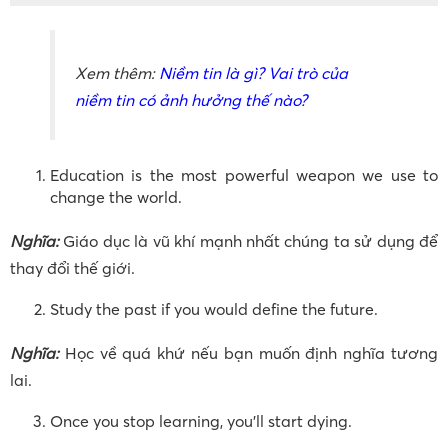
Xem thêm:
Niềm tin là gì? Vai trò của
niềm tin có ảnh hưởng thế nào?
Education is the most powerful weapon we use to
change the world.
Nghĩa:
Giáo dục là vũ khí mạnh nhất chúng ta sử dụng để
thay đổi thế giới.
Study the past if you would define the future.
Nghĩa:
Học về quá khứ nếu bạn muốn định nghĩa tương
lai.
Once you stop learning, you’ll start dying.