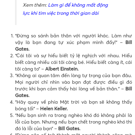
Xem thêm:
Làm gì để không mất động
lực khi tìm việc trong thời gian dài
“Đừng so sánh bản thân với người khác. Làm như
vậy là bạn đang tự xúc phạm mình đấy!” –
Bill
Gates.
“Cái tôi và sự hiểu biết tỷ lệ nghịch với nhau. Hiểu
biết càng nhiều cái tôi càng bé. Hiểu biết càng ít, cái
tôi càng to” –
Albert Einstein.
“Không ai quan tâm đến lòng tự trọng của bạn đâu.
Mọi người chỉ nhìn vào bạn đạt được điều gì đó
trước khi bạn cảm thấy hài lòng về bản thân.” –
Bill
Gates.
“Hãy quay về phía Mặt trời và bạn sẽ không thấy
bóng tối” –
Helen Keller.
“Nếu bạn sinh ra trong nghèo khó đó không phải là
lỗi của bạn. Nhưng nếu bạn chết trong nghèo khó thì
đó là lỗi của bạn” –
Bill Gates.