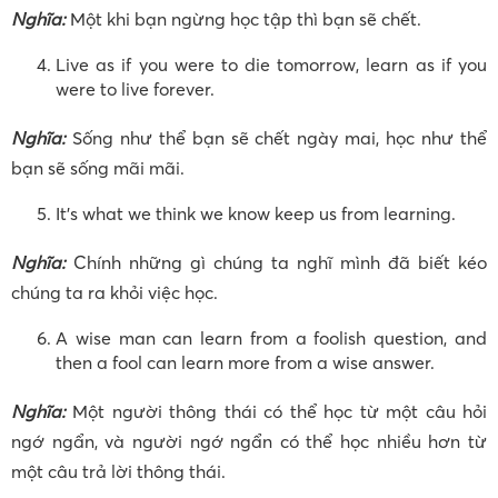
Nghĩa:
Một khi bạn ngừng học tập thì bạn sẽ chết.
Live as if you were to die tomorrow, learn as if you
were to live forever.
Nghĩa:
Sống như thể bạn sẽ chết ngày mai, học như thể
bạn sẽ sống mãi mãi.
It’s what we think we know keep us from learning.
Nghĩa:
Chính những gì chúng ta nghĩ mình đã biết kéo
chúng ta ra khỏi việc học.
A wise man can learn from a foolish question, and
then a fool can learn more from a wise answer.
Nghĩa:
Một người thông thái có thể học từ một câu hỏi
ngớ ngẩn, và người ngớ ngẩn có thể học nhiều hơn từ
một câu trả lời thông thái.