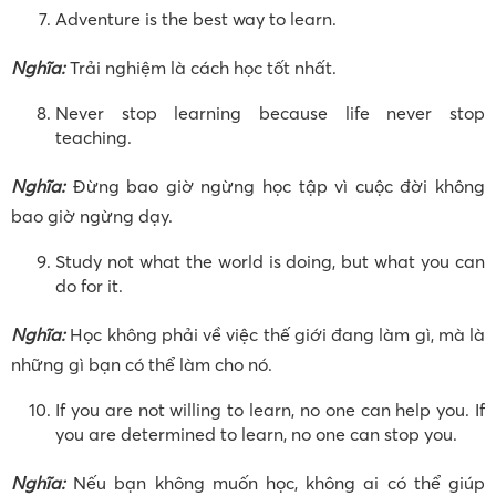
Adventure is the best way to learn.
Nghĩa:
Trải nghiệm là cách học tốt nhất.
Never stop learning because life never stop
teaching.
Nghĩa:
Đừng bao giờ ngừng học tập vì cuộc đời không
bao giờ ngừng dạy.
Study not what the world is doing, but what you can
do for it.
Nghĩa:
Học không phải về việc thế giới đang làm gì, mà là
những gì bạn có thể làm cho nó.
If you are not willing to learn, no one can help you. If
you are determined to learn, no one can stop you.
Nghĩa:
Nếu bạn không muốn học, không ai có thể giúp