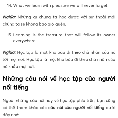
What we learn with pleasure we will never forget.
Nghĩa:
Những gì chúng ta học được với sự thoải mái
chúng ta sẽ không bao giờ quên.
Learning is the treasure that will follow its owner
everywhere.
Nghĩa:
Học tập là một kho báu đi theo chủ nhân của nó
tới mọi nơi. Học tập là một kho báu đi theo chủ nhân của
nó khắp mọi nơi.
Những câu nói về học tập của người
nổi tiếng
Ngoài những câu nói hay về học tập phía trên, bạn cũng
có thể tham khảo các c
âu nói của người nổi tiếng
dưới
đây nhé: