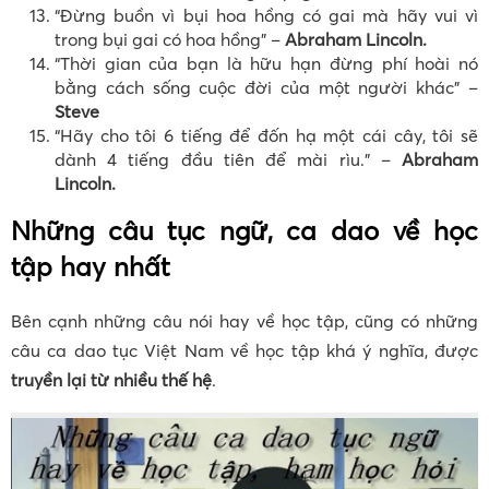
“Đừng buồn vì bụi hoa hồng có gai mà hãy vui vì
trong bụi gai có hoa hồng” –
Abraham Lincoln.
“Thời gian của bạn là hữu hạn đừng phí hoài nó
bằng cách sống cuộc đời của một người khác” –
Steve
“Hãy cho tôi 6 tiếng để đốn hạ một cái cây, tôi sẽ
dành 4 tiếng đầu tiên để mài rìu.” –
Abraham
Lincoln.
Những câu tục ngữ, ca dao về học
tập hay nhất
Bên cạnh những câu nói hay về học tập, cũng có những
câu ca dao tục Việt Nam về học tập khá ý nghĩa, được
truyền lại từ nhiều thế hệ
.