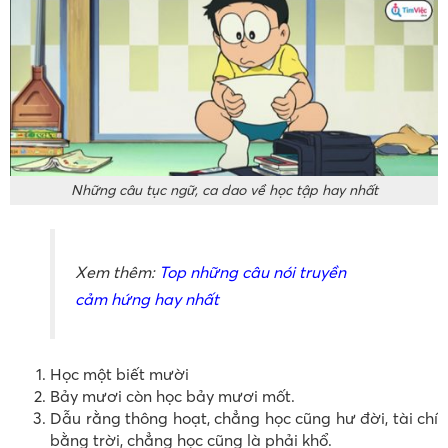
Những câu tục ngữ, ca dao về học tập hay nhất
Xem thêm:
Top những câu nói truyền
cảm hứng hay nhất
Học một biết mười
Bảy mươi còn học bảy mươi mốt.
Dẫu rằng thông hoạt, chẳng học cũng hư đời, tài chí
bằng trời, chẳng học cũng là phải khổ.