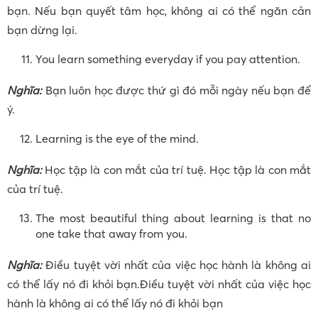
bạn. Nếu bạn quyết tâm học, không ai có thể ngăn cản
bạn dừng lại.
You learn something everyday if you pay attention.
Nghĩa:
Bạn luôn học được thứ gì đó mỗi ngày nếu bạn để
ý.
Learning is the eye of the mind.
Nghĩa:
Học tập là con mắt của trí tuệ. Học tập là con mắt
của trí tuệ.
The most beautiful thing about learning is that no
one take that away from you.
Nghĩa:
Điều tuyệt vời nhất của việc học hành là không ai
có thể lấy nó đi khỏi bạn.Điều tuyệt vời nhất của việc học
hành là không ai có thể lấy nó đi khỏi bạn