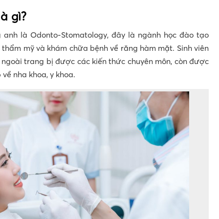
à gì?
g anh là Odonto-Stomatology, đây là ngành học đào tạo
h thẩm mỹ và khám chữa bệnh về răng hàm mặt. Sinh viên
o, ngoài trang bị được các kiến thức chuyên môn, còn được
 về nha khoa, y khoa.