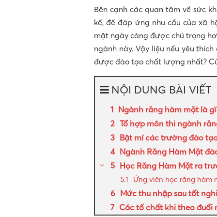
Bên cạnh các quan tâm về sức kh
kể, để đáp ứng nhu cầu của xã hộ
mặt ngày càng được chú trọng hơn
ngành này. Vậy liệu nếu yêu thích
được đào tạo chất lượng nhất? Cù
NỘI DUNG BÀI VIẾT
Ngành răng hàm mặt là gì
Tổ hợp môn thi ngành ră
Bật mí các trường đào tạ
Ngành Răng Hàm Mặt đào 
Học Răng Hàm Mặt ra trư
Ứng viên học răng hàm m
Mức thu nhập sau tốt ngh
Các tố chất khi theo đuổ