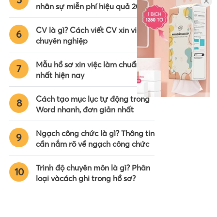
nhân sự miễn phí hiệu quả 2024
CV là gì? Cách viết CV xin việc
6
chuyên nghiệp
Mẫu hồ sơ xin việc làm chuẩn
7
nhất hiện nay
Cách tạo mục lục tự động trong
8
Word nhanh, đơn giản nhất
Ngạch công chức là gì? Thông tin
9
cần nắm rõ về ngạch công chức
Trình độ chuyên môn là gì? Phân
10
loại vàcách ghi trong hồ sơ?