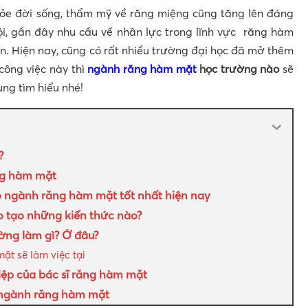
ỏe đời sống, thẩm mỹ về răng miệng cũng tăng lên đáng
i, gần đây nhu cầu về nhân lực trong lĩnh vực răng hàm
. Hiện nay, cũng có rất nhiều trường đại học đã mở thêm
 công việc này thì
ngành răng hàm mặt
học trường nào
sẽ
ng tìm hiểu nhé!
?
ng hàm mặt
o ngành răng hàm mặt tốt nhất hiện nay
tạo những kiến thức nào?
ờng làm gì? Ở đâu?
ặt sẽ làm việc tại
iệp của bác sĩ răng hàm mặt
i ngành răng hàm mặt