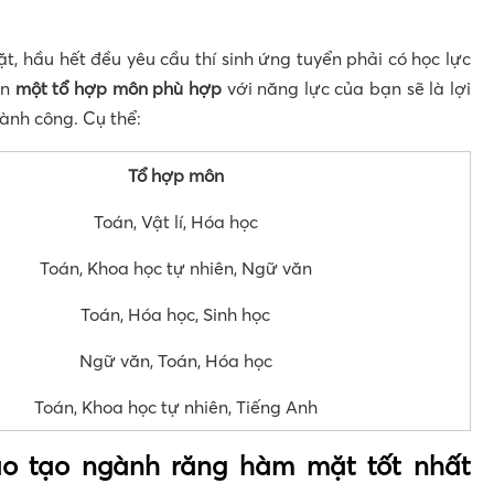
, hầu hết đều yêu cầu thí sinh ứng tuyển phải có học lực
ọn
một tổ hợp môn phù hợp
với năng lực của bạn sẽ là lợi
hành công. Cụ thể:
Tổ hợp môn
Toán, Vật lí, Hóa học
Toán, Khoa học tự nhiên, Ngữ văn
Toán, Hóa học, Sinh học
Ngữ văn, Toán, Hóa học
Toán, Khoa học tự nhiên, Tiếng Anh
ào tạo ngành răng hàm mặt tốt nhất