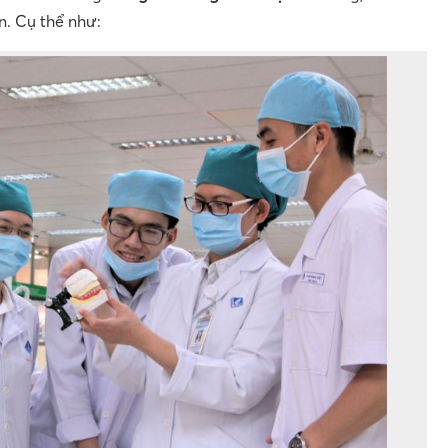
n. Cụ thể như: