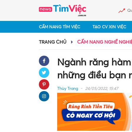
Qu
CẨM NANG TÌM VIỆC
TẠO CV XIN VIỆC
TRANG CHỦ
CẨM NANG NGHỀ NGHI
Ngành răng hàm 
những điều bạn n
Thùy Trang
24/05/2022, 15:47