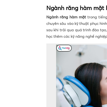
Ngành răng hàm mặt l
Ngành răng hàm mặt
trong tiến
chuyên sâu vào kỹ thuật phục hìn
sau khi trải qua quá trình đào tạ
học thêm các kỹ năng nghề nghiệp