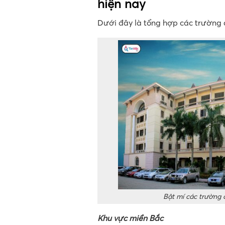
hiện nay
Dưới đây là tổng hợp các trường
Bật mí các trường 
Khu vực miền Bắc