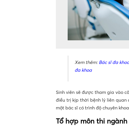
Xem thêm:
Bác sĩ đa kho
đa khoa
Sinh viên sẽ được tham gia vào cô
điều trị kịp thời bệnh lý liên qu
một bác sĩ có trình độ chuyên kho
Tổ hợp môn thi ngàn