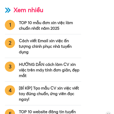
Xem nhiều
TOP 10 mẫu đơn xin việc làm
1
chuẩn nhất năm 2025
Cách viết Email xin việc ấn
2
tượng chinh phục nhà tuyển
dụng
HƯỚNG DẪN cách làm CV xin
3
việc trên máy tính đơn giản, đẹp
mắt
[BÍ KÍP] Tạo mẫu CV xin việc viết
4
tay đúng chuẩn, ứng viên đọc
ngay!
TOP 10 website đăng tin tuyển
5