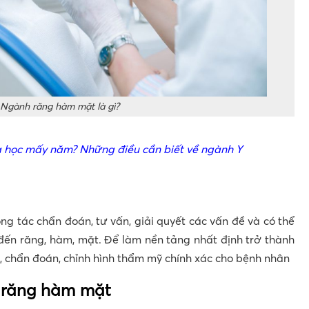
Ngành răng hàm mặt là gì?
a học mấy năm? Những điều cần biết về ngành Y
ng tác chẩn đoán, tư vấn, giải quyết các vấn đề và có thể
an đến răng, hàm, mặt. Để làm nền tảng nhất định trở thành
a, chẩn đoán, chỉnh hình thẩm mỹ chính xác cho bệnh nhân
h răng hàm mặt