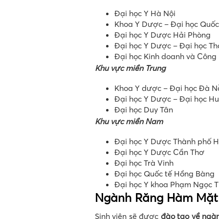
Đại học Y Hà Nội
Khoa Y Dược – Đại học Quốc
Đại học Y Dược Hải Phòng
Đại học Y Dược – Đại học T
Đại học Kinh doanh và Công
Khu vực miền Trung
Khoa Y dược – Đại học Đà 
Đại học Y Dược – Đại học H
Đại học Duy Tân
Khu vực miền Nam
Đại học Y Dược Thành phố H
Đại học Y Dược Cần Thơ
Đại học Trà Vinh
Đại học Quốc tế Hồng Bàng
Đại học Y khoa Phạm Ngọc 
Ngành Răng Hàm Mặt đ
Sinh viên sẽ được
đào tạo về ngà