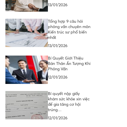
13/01/2026
Tổng hợp 9 câu hỏi
phỏng vấn chuyên môn
Kiến trúc sư phổ biến
nhất
13/01/2026
Bí Quyết Giới Thiệu
Bản Thân Ấn Tượng Khi
Phỏng Vấn
12/01/2026
Bí quyết nộp giấy
khám sức khỏe xin việc
để gia tăng cơ hội
trúng…
12/01/2026