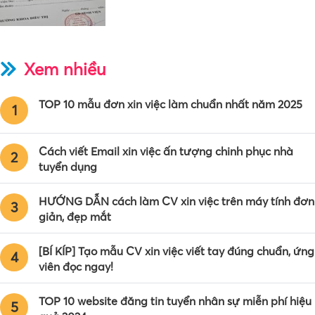
Xem nhiều
TOP 10 mẫu đơn xin việc làm chuẩn nhất năm 2025
1
Cách viết Email xin việc ấn tượng chinh phục nhà
2
tuyển dụng
HƯỚNG DẪN cách làm CV xin việc trên máy tính đơn
3
giản, đẹp mắt
[BÍ KÍP] Tạo mẫu CV xin việc viết tay đúng chuẩn, ứng
4
viên đọc ngay!
TOP 10 website đăng tin tuyển nhân sự miễn phí hiệu
5