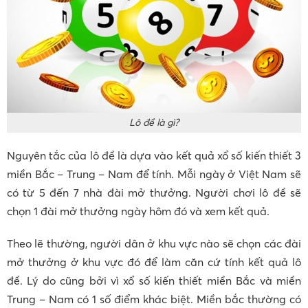
Lô đề là gì?
Nguyên tắc của lô đề là dựa vào kết quả xổ số kiến thiết 3
miền Bắc – Trung – Nam để tính. Mỗi ngày ở Việt Nam sẽ
có từ 5 đến 7 nhà đài mở thưởng. Người chơi lô đề sẽ
chọn 1 đài mở thưởng ngày hôm đó và xem kết quả.
Theo lẽ thường, người dân ở khu vực nào sẽ chọn các đài
mở thưởng ở khu vực đó để làm căn cứ tính kết quả lô
đề. Lý do cũng bởi vì xổ số kiến thiết miền Bắc và miền
Trung – Nam có 1 số điểm khác biệt. Miền bắc thường có