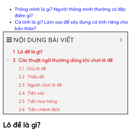
Thông minh là gì? Người thông minh thường có đặc
điểm gì?
Cá tính là gì? Làm sao để xây dựng cá tính riêng cho
bản thân?
NỘI DUNG BÀI VIẾT
Lô đề là gì?
Các thuật ngữ thường dùng khi chơi lô đề
Chủ lô đề
Thầu đề
Người chơi lô đề
Tiền xác
Tiền hoa hồng
Tiền chênh lệch
Lô đề là gì?