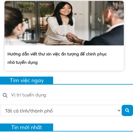
Hướng dẫn viết thư xin việc ấn tượng để chinh phục
nhà tuyển dụng
Tìm việc ngay
Tin mới nhất