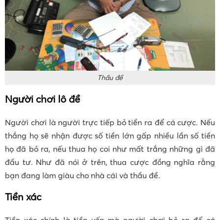
Thầu đề
Người chơi lô đề
Người chơi là người trực tiếp bỏ tiền ra để cá cược. Nếu
thắng họ sẽ nhận được số tiền lớn gấp nhiều lần số tiền
họ đã bỏ ra, nếu thua họ coi như mất trắng những gì đã
đầu tư. Như đã nói ở trên, thua cược đồng nghĩa rằng
bạn đang làm giàu cho nhà cái và thầu đề.
Tiền xác