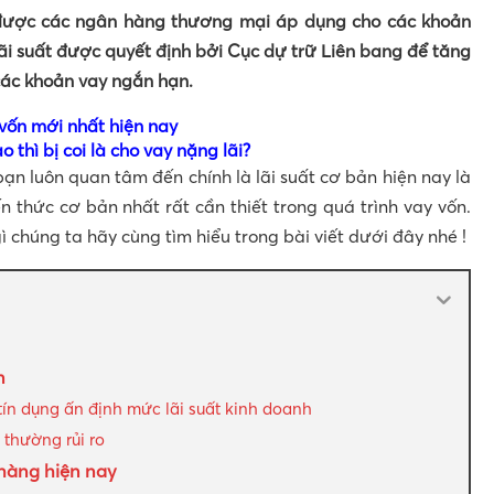
p được các ngân hàng thương mại áp dụng cho các khoản
ãi suất được quyết định bởi Cục dự trữ Liên bang để tăng
các khoản vay ngắn hạn.
vốn mới nhất hiện nay
o thì bị coi là cho vay nặng lãi?
 bạn luôn quan tâm đến chính là lãi suất cơ bản hiện nay là
n thức cơ bản nhất rất cần thiết trong quá trình vay vốn.
ì chúng ta hãy cùng tìm hiểu trong bài viết dưới đây nhé !
n
tín dụng ấn định mức lãi suất kinh doanh
 thường rủi ro
 hàng hiện nay