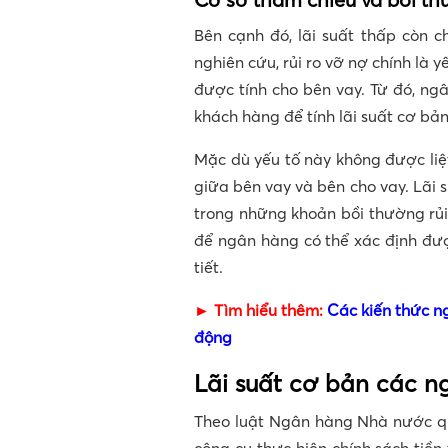
Bên cạnh đó, lãi suất thấp còn c
nghiên cứu, rủi ro vỡ nợ chính là 
được tính cho bên vay. Từ đó, ng
khách hàng để tính lãi suất cơ bản
Mặc dù yếu tố này không được liệ
giữa bên vay và bên cho vay. Lãi 
trong những khoản bồi thường rủi 
để ngân hàng có thể xác định được
tiết.
► Tìm hiểu thêm:
Các kiến thức ng
động
Lãi suất cơ bản các n
Theo luật Ngân hàng Nhà nước quy