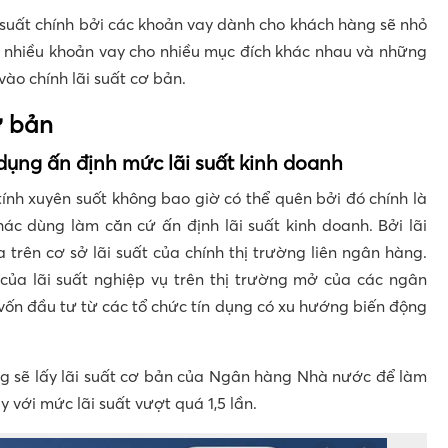
 suất chính bởi các khoản vay dành cho khách hàng sẽ nhỏ
ới nhiều khoản vay cho nhiều mục đích khác nhau và những
vào chính lãi suất cơ bản.
ơ bản
 dụng ấn định mức lãi suất kinh doanh
ính xuyên suốt không bao giờ có thể quên bởi đó chính là
ác dùng làm căn cứ ấn định lãi suất kinh doanh. Bởi lãi
trên cơ sở lãi suất của chính thị trường liên ngân hàng.
của lãi suất nghiệp vụ trên thị trường mở của các ngân
vốn đầu tư từ các tổ chức tín dụng có xu hướng biến động
ụng sẽ lấy lãi suất cơ bản của Ngân hàng Nhà nước để làm
với mức lãi suất vượt quá 1,5 lần.