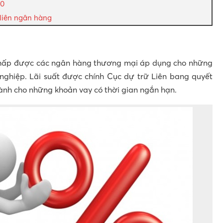
20
g liên ngân hàng
 thấp được các ngân hàng thương mại áp dụng cho những
nghiệp. Lãi suất được chính Cục dự trữ Liên bang quyết
hành cho những khoản vay có thời gian ngắn hạn.