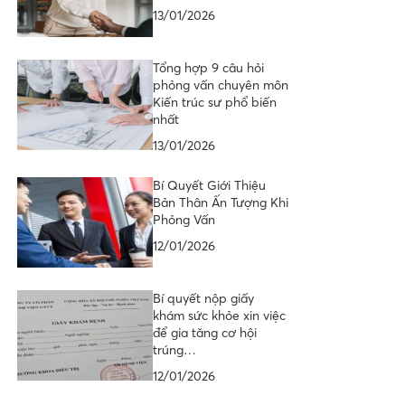
13/01/2026
Tổng hợp 9 câu hỏi
phỏng vấn chuyên môn
Kiến trúc sư phổ biến
nhất
13/01/2026
Bí Quyết Giới Thiệu
Bản Thân Ấn Tượng Khi
Phỏng Vấn
12/01/2026
Bí quyết nộp giấy
khám sức khỏe xin việc
để gia tăng cơ hội
trúng…
12/01/2026