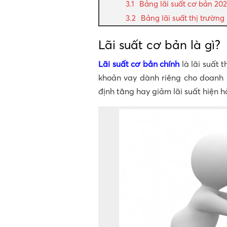
Bảng lãi suất cơ bản 20
Bảng lãi suất thị trườn
Lãi suất cơ bản là gì?
Lãi suất cơ bản chính
là lãi suất
khoản vay dành riêng cho doanh 
định tăng hay giảm lãi suất hiện 