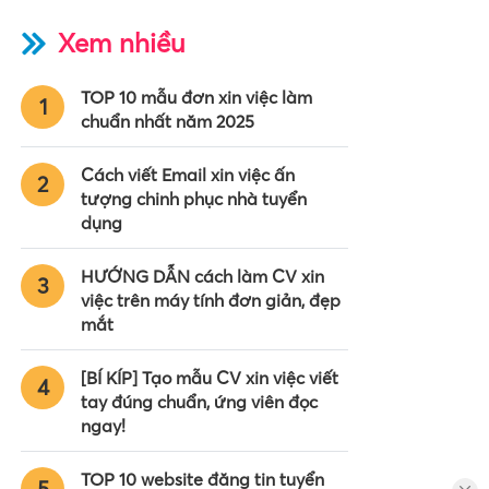
Xem nhiều
TOP 10 mẫu đơn xin việc làm
1
chuẩn nhất năm 2025
Cách viết Email xin việc ấn
2
tượng chinh phục nhà tuyển
dụng
HƯỚNG DẪN cách làm CV xin
3
việc trên máy tính đơn giản, đẹp
mắt
[BÍ KÍP] Tạo mẫu CV xin việc viết
4
tay đúng chuẩn, ứng viên đọc
ngay!
TOP 10 website đăng tin tuyển
5