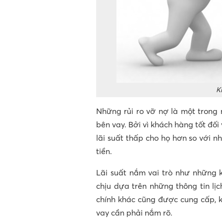
K
Những rủi ro vỡ nợ là một trong 
bên vay. Bởi vì khách hàng tốt đố
lãi suất thấp cho họ hơn so với 
tiền.
Lãi suất nắm vai trò như những 
chịu dựa trên những thông tin lị
chính khác cũng được cung cấp, k
vay cần phải nắm rõ.