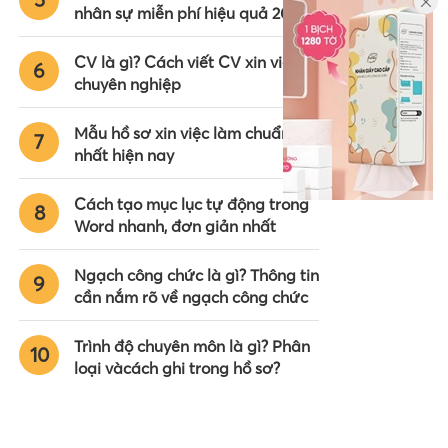
nhân sự miễn phí hiệu quả 2024
CV là gì? Cách viết CV xin việc
6
chuyên nghiệp
Mẫu hồ sơ xin việc làm chuẩn
7
nhất hiện nay
Cách tạo mục lục tự động trong
8
Word nhanh, đơn giản nhất
Ngạch công chức là gì? Thông tin
9
cần nắm rõ về ngạch công chức
Trình độ chuyên môn là gì? Phân
10
loại vàcách ghi trong hồ sơ?