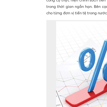
công cụ thực hiện chính sách tiề
trong thời gian ngắn hạn. Bên cạ
cho từng đơn vị tiền tệ trong nước