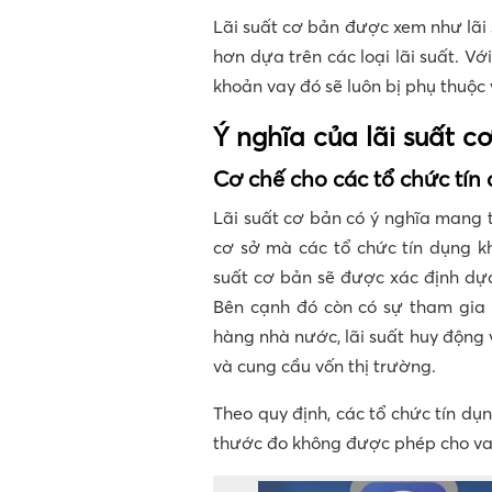
Lãi suất cơ bản được xem như lãi
hơn dựa trên các loại lãi suất. V
khoản vay đó sẽ luôn bị phụ thuộc 
Ý nghĩa của lãi suất c
Cơ chế cho các tổ chức tín
Lãi suất cơ bản có ý nghĩa mang t
cơ sở mà các tổ chức tín dụng kh
suất cơ bản sẽ được xác định dựa 
Bên cạnh đó còn có sự tham gia 
hàng nhà nước, lãi suất huy động 
và cung cầu vốn thị trường.
Theo quy định, các tổ chức tín d
thước đo không được phép cho vay 