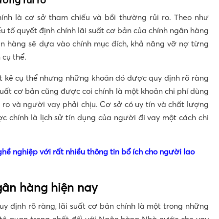
hính là cơ sở tham chiếu và bồi thường rủi ro. Theo như
yếu tố quyết định chính lãi suất cơ bản của chính ngân hàng
ân hàng sẽ dựa vào chính mục đích, khả năng vỡ nợ từng
 cụ thể.
t kê cụ thể nhưng những khoản đó được quy định rõ ràng
suất cơ bản cũng được coi chính là một khoản chi phí dùng
ro và người vay phải chịu. Cơ sở có uy tín và chất lượng
 chính là lịch sử tín dụng của người đi vay một cách chi
hề nghiệp với rất nhiều thông tin bổ ích cho người lao
gân hàng hiện nay
 định rõ ràng, lãi suất cơ bản chính là một trong những