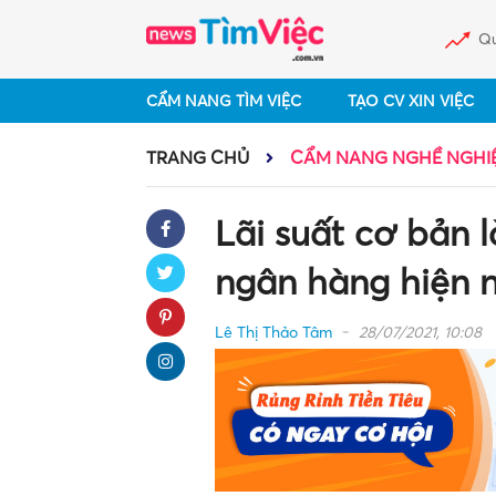
Qu
CẨM NANG TÌM VIỆC
TẠO CV XIN VIỆC
TRANG CHỦ
CẨM NANG NGHỀ NGHI
Lãi suất cơ bản l
ngân hàng hiện 
Lê Thị Thảo Tâm
28/07/2021, 10:08