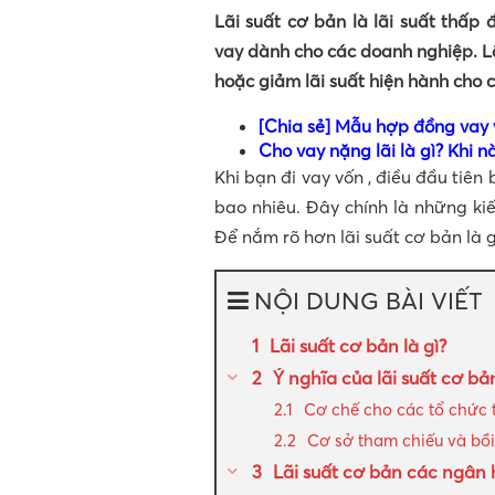
Lãi suất cơ bản là lãi suất thấ
vay dành cho các doanh nghiệp. L
hoặc giảm lãi suất hiện hành cho 
[Chia sẻ] Mẫu hợp đồng vay 
Cho vay nặng lãi là gì? Khi nà
Khi bạn đi vay vốn , điều đầu tiên
bao nhiêu. Đây chính là những kiế
Để nắm rõ hơn lãi suất cơ bản là g
NỘI DUNG BÀI VIẾT
Lãi suất cơ bản là gì?
Ý nghĩa của lãi suất cơ bả
Cơ chế cho các tổ chức 
Cơ sở tham chiếu và bồi
Lãi suất cơ bản các ngân