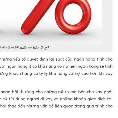
hái niệm lãi suất cơ bản là gì?
những yếu tố quyết định lãi suất của ngân hàng tính cho
i với ngân hàng ít có khả năng vỡ nợ nên ngân hàng sẽ tính
những khách hàng có tỷ lệ khả năng vỡ nợ cao hơn khi vay
khoản bồi thường cho những rủi ro mà bên cho vay phải
ch sử tín dụng người đi vay và những khoản giao dịch tài
hai thác đến những vấn đề liên quan trong quá trình cho