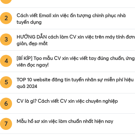
Cách viết Email xin việc ấn tượng chinh phục nhà
2
tuyển dụng
HƯỚNG DẪN cách làm CV xin việc trên máy tính đơn
3
giản, đẹp mắt
[BÍ KÍP] Tạo mẫu CV xin việc viết tay đúng chuẩn, ứng
4
viên đọc ngay!
TOP 10 website đăng tin tuyển nhân sự miễn phí hiệu
5
quả 2024
CV là gì? Cách viết CV xin việc chuyên nghiệp
6
Mẫu hồ sơ xin việc làm chuẩn nhất hiện nay
7