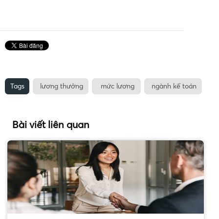
Tags
lương thưởng
mức lương
ngành kế toán
Bài viết liên quan