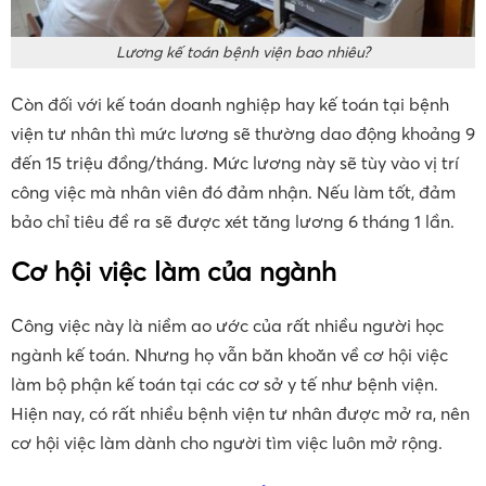
Lương kế toán bệnh viện bao nhiêu?
Còn đối với kế toán doanh nghiệp hay kế toán tại bệnh
viện tư nhân thì mức lương sẽ thường dao động khoảng 9
đến 15 triệu đồng/tháng. Mức lương này sẽ tùy vào vị trí
công việc mà nhân viên đó đảm nhận. Nếu làm tốt, đảm
bảo chỉ tiêu đề ra sẽ được xét tăng lương 6 tháng 1 lần.
Cơ hội việc làm của ngành
Công việc này là niềm ao ước của rất nhiều người học
ngành kế toán. Nhưng họ vẫn băn khoăn về cơ hội việc
làm bộ phận kế toán tại các cơ sở y tế như bệnh viện.
Hiện nay, có rất nhiều bệnh viện tư nhân được mở ra, nên
cơ hội việc làm dành cho người tìm việc luôn mở rộng.