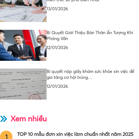
13/01/2026
Bí Quyết Giới Thiệu Bản Thân Ấn Tượng Khi
Phỏng Vấn
12/01/2026
Bí quyết nộp giấy khám sức khỏe xin việc để
gia tăng cơ hội trúng…
12/01/2026
Xem nhiều
TOP 10 mẫu đơn xin việc làm chuẩn nhất năm 2025
1