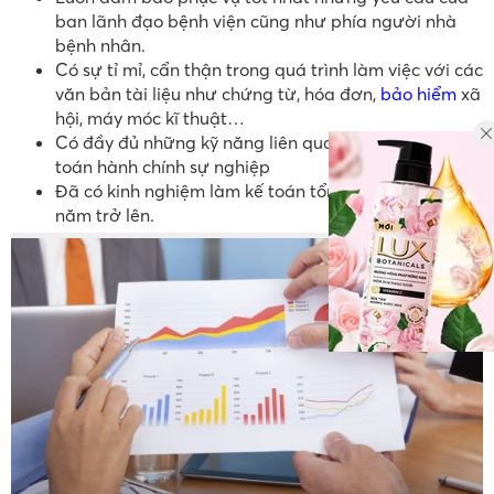
ban lãnh đạo bệnh viện cũng như phía người nhà
bệnh nhân.
Có sự tỉ mỉ, cẩn thận trong quá trình làm việc với các
văn bản tài liệu như chứng từ, hóa đơn,
bảo hiểm
xã
hội, máy móc kĩ thuật…
Có đầy đủ những kỹ năng liên quan đến công việc kế
toán hành chính sự nghiệp
Đã có kinh nghiệm làm kế toán tổng hợp ít nhất 1
năm trở lên.