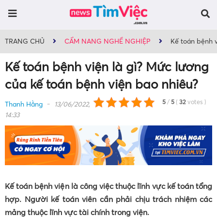
TRANG CHỦ
CẨM NANG NGHỀ NGHIỆP
Kế toán bệnh v
Kế toán bệnh viện là gì? Mức lương
của kế toán bệnh viện bao nhiêu?
5
/
5
(
32
votes
)
Thanh Hằng
13/06/2022,
14:33
Kế toán bệnh viện là công việc thuộc lĩnh vực kế toán tổng
hợp. Người kế toán viên cần phải chịu trách nhiệm các
mảng thuộc lĩnh vực tài chính trong viện.