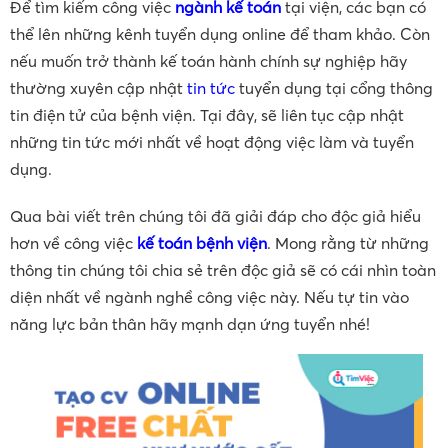
Để tìm kiếm công việc
ngành kế toán
tại viện, các bạn có
thể lên những kênh tuyển dụng online để tham khảo. Còn
nếu muốn trở thành kế toán hành chính sự nghiệp hãy
thường xuyên cập nhật
tin tức
tuyển dụng tại cổng thông
tin điện tử của bệnh viện. Tại đây, sẽ liên tục cập nhật
những tin tức mới nhất về hoạt động việc làm và tuyển
dụng.
Qua bài viết trên chúng tôi đã giải đáp cho độc giả hiểu
hơn về công việc
kế toán bệnh viện
. Mong rằng từ những
thông tin chúng tôi chia sẻ trên độc giả sẽ có cái nhìn toàn
diện nhất về ngành nghề công việc này. Nếu tự tin vào
năng lực bản thân hãy mạnh dạn ứng tuyển nhé!