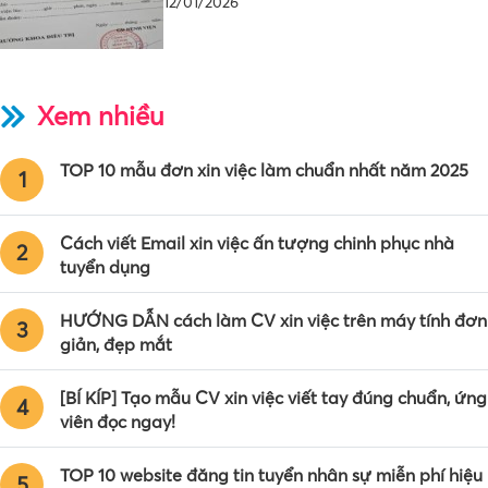
12/01/2026
Xem nhiều
TOP 10 mẫu đơn xin việc làm chuẩn nhất năm 2025
1
Cách viết Email xin việc ấn tượng chinh phục nhà
2
tuyển dụng
HƯỚNG DẪN cách làm CV xin việc trên máy tính đơn
3
giản, đẹp mắt
[BÍ KÍP] Tạo mẫu CV xin việc viết tay đúng chuẩn, ứng
4
viên đọc ngay!
TOP 10 website đăng tin tuyển nhân sự miễn phí hiệu
5