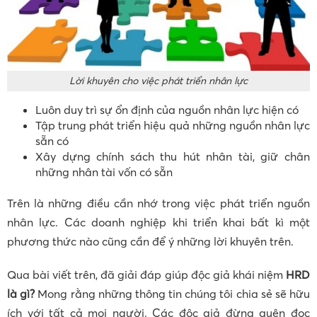
Lời khuyên cho việc phát triển nhân lực
Luôn duy trì sự ổn định của nguồn nhân lực hiện có
Tập trung phát triển hiệu quả những nguồn nhân lực
sẵn có
Xây dựng chính sách thu hút nhân tài, giữ chân
những nhân tài vốn có sẵn
Trên là những điều cần nhớ trong việc phát triển nguồn
nhân lực. Các doanh nghiệp khi triển khai bất kì một
phương thức nào cũng cần để ý những lời khuyên trên.
Qua bài viết trên, đã giải đáp giúp độc giả khái niệm
HRD
là gì?
Mong rằng những thông tin chúng tôi chia sẻ sẽ hữu
ích với tất cả mọi người. Các độc giả đừng quên đọc