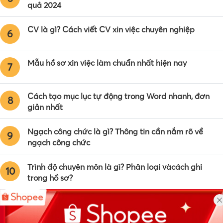
quả 2024
CV là gì? Cách viết CV xin việc chuyên nghiệp
6
Mẫu hồ sơ xin việc làm chuẩn nhất hiện nay
7
Cách tạo mục lục tự động trong Word nhanh, đơn
8
giản nhất
Ngạch công chức là gì? Thông tin cần nắm rõ về
9
ngạch công chức
Trình độ chuyên môn là gì? Phân loại vàcách ghi
10
trong hồ sơ?