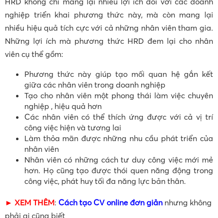
HRD không chỉ mang lại nhiều lợi ích đối với các doanh
nghiệp triển khai phương thức này, mà còn mang lại
nhiều hiệu quả tích cực với cả những nhân viên tham gia.
Những lợi ích mà phương thức HRD đem lại cho nhân
viên cụ thể gồm:
Phương thức này giúp tạo mối quan hệ gắn kết
giữa các nhân viên trong doanh nghiệp
Tạo cho nhân viên một phong thái làm việc chuyên
nghiệp , hiệu quả hơn
Các nhân viên có thể thích ứng được với cả vị trí
công việc hiện và tương lai
Làm thỏa mãn được những nhu cầu phát triển của
nhân viên
Nhân viên có những cách tư duy công việc mới mẻ
hơn. Họ cũng tạo được thói quen năng động trong
công việc, phát huy tối đa năng lực bản thân.
► XEM THÊM
:
Cách tạo CV online đơn giản
nhưng không
phải ai cũng biết