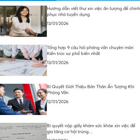
Hướng dẫn viết thư xin việc ấn tượng để chinh
phục nhà tuyển dụng
13/01/2026
Tổng hợp 9 câu hỏi phỏng vấn chuyên môn
Kiến trúc sư phổ biến nhất
13/01/2026
Bí Quyết Giới Thiệu Bản Thân Ấn Tượng Khi
Phỏng Vấn
12/01/2026
Bí quyết nộp giấy khám sức khỏe xin việc để
gia tăng cơ hội trúng…