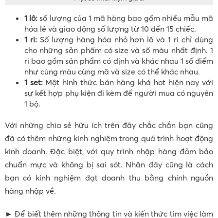
1 lô:
số lượng của 1 mã hàng bao gồm nhiều mẫu mã
hóa lẻ và giao động số lượng từ 10 đến 15 chiếc.
1 ri:
Số lượng hàng hóa nhỏ hơn lô và 1 ri chỉ dùng
cho những sản phẩm có size và số màu nhất định. 1
ri bao gồm sản phẩm có định và khác nhau 1 số điểm
như cùng màu cùng mã và size có thể khác nhau.
1 set:
Một hình thức bán hàng khá hot hiện nay với
sự kết hợp phụ kiện đi kèm để người mua có nguyên
1 bộ.
Với những chia sẻ hữu ích trên đây chắc chắn bạn cũng
đã có thêm những kinh nghiệm trong quá trình hoạt động
kinh doanh. Đặc biệt, với quy trình nhập hàng đảm bảo
chuẩn mực và không bị sai sót. Nhân đây cũng là cách
bạn có kinh nghiệm đạt doanh thu bằng chính nguồn
hàng nhập về.
► Để biết thêm những thông tin và kiến thức tìm việc làm