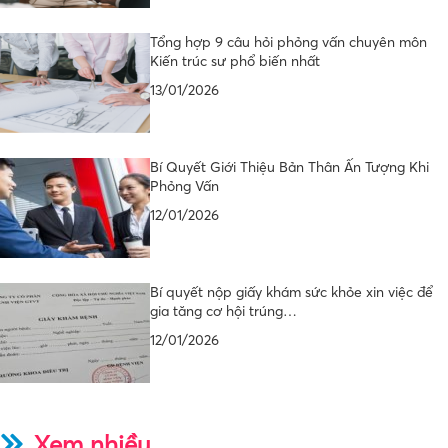
Tổng hợp 9 câu hỏi phỏng vấn chuyên môn
Kiến trúc sư phổ biến nhất
13/01/2026
Bí Quyết Giới Thiệu Bản Thân Ấn Tượng Khi
Phỏng Vấn
12/01/2026
Bí quyết nộp giấy khám sức khỏe xin việc để
gia tăng cơ hội trúng…
12/01/2026
Xem nhiều