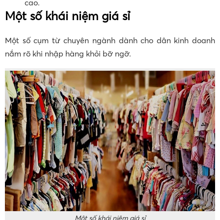
cao.
Một số khái niệm giá sỉ
Một số cụm từ chuyên ngành dành cho dân kinh doanh
nắm rõ khi nhập hàng khỏi bỡ ngỡ.
Một số khái niệm giá sỉ