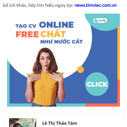
bổ ích khác, hãy tìm hiểu ngay tại:
news.timviec.com.vn
Lê Thị Thảo Tâm