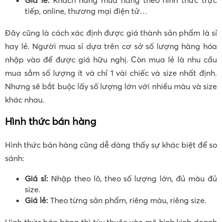
Giá lẻ:
Khách hàng mua hàng theo hình thức trực
tiếp, online, thương mại điện tử…
Đây cũng là cách xác định được giá thành sản phẩm là sỉ
hay lẻ. Người mua sỉ dựa trên cơ sở số lượng hàng hóa
nhập vào để được giá hữu nghị. Còn mua lẻ là nhu cầu
mua sắm số lượng ít và chỉ 1 vài chiếc và size nhất định.
Nhưng sẽ bắt buộc lấy số lượng lớn với nhiều màu và size
khác nhau.
Hình thức bán hàng
Hình thức bán hàng cũng dễ dàng thấy sự khác biệt để so
sánh:
Giá sỉ:
Nhập theo lô, theo số lượng lớn, đủ màu đủ
size.
Giá lẻ:
Theo từng sản phẩm, riêng màu, riêng size.