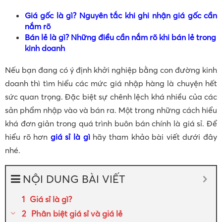
Giá gốc là gì? Nguyên tắc khi ghi nhận giá gốc cần
nắm rõ
Bán lẻ là gì? Những điều cần nắm rõ khi bán lẻ trong
kinh doanh
Nếu bạn đang có ý định khởi nghiệp bằng con đường kinh
doanh thì tìm hiểu các mức giá nhập hàng là chuyện hết
sức quan trọng. Đặc biệt sự chênh lệch khá nhiều của các
sản phẩm nhập vào và bán ra. Một trong những cách hiểu
khá đơn giản trong quá trình buôn bán chính là giá sỉ. Để
hiểu rõ hơn
giá sỉ là gì
hãy tham khảo bài viết dưới đây
nhé.
NỘI DUNG BÀI VIẾT
Giá sỉ là gì?
Phân biệt giá sỉ và giá lẻ