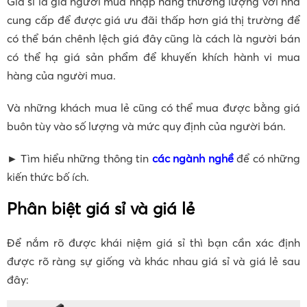
Giá sỉ là giá người mua nhập hàng thương lượng với nhà
cung cấp để được giá ưu đãi thấp hơn giá thị trường để
có thể bán chênh lệch giá đây cũng là cách là người bán
có thể hạ giá sản phẩm để khuyến khích hành vi mua
hàng của người mua.
Và những khách mua lẻ cũng có thể mua được bằng giá
buôn tùy vào số lượng và mức quy định của người bán.
► Tìm hiểu những thông tin
các ngành nghề
để có những
kiến thức bố ích.
Phân biệt giá sỉ và giá lẻ
Để nắm rõ được khái niệm giá sỉ thì bạn cần xác định
được rõ ràng sự giống và khác nhau giá sỉ và giá lẻ sau
đây: