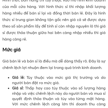
Hình thức bán hàng thì tùy thuộc vào mô hình kinh doanh
của mỗi cửa hàng. Với hình thức sỉ thì nhập khối lượng
hàng nhiều để bán sỉ lại và đồng thời bán lẻ. Đây là hình
thức sỉ trung gian không tận gốc nên giá cả sẽ được dựa
theo số sản phẩm lấy để tính sỉ còn nhập nguyên lô thì giá
sỉ được thỏa thuận giữa hai bên càng nhập nhiều thì giá
hàng càng rẻ.
Mức giá
Giá bán lẻ và bán sỉ là điều mà dễ dàng thấy rõ. Đây là sự
chênh lệch lợi nhuận đem lại trong quá trình kinh doanh.
Giá lẻ:
Tùy thuộc vào mức giá thị trường và do
người bán đặt ra mức giá.
Giá sỉ:
Thấp hay cao tùy thuộc vào số lượng hàng
nhập và việc chênh lệch này do người bán và mua sỉ
quyết định thỏa thuận và tùy vào từng mặt hàng.
Với mức chênh lệch càng lớn thì doanh thu càng