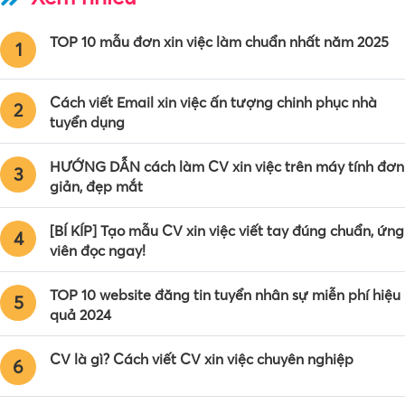
TOP 10 mẫu đơn xin việc làm chuẩn nhất năm 2025
1
Cách viết Email xin việc ấn tượng chinh phục nhà
2
tuyển dụng
HƯỚNG DẪN cách làm CV xin việc trên máy tính đơn
3
giản, đẹp mắt
[BÍ KÍP] Tạo mẫu CV xin việc viết tay đúng chuẩn, ứng
4
viên đọc ngay!
TOP 10 website đăng tin tuyển nhân sự miễn phí hiệu
5
quả 2024
CV là gì? Cách viết CV xin việc chuyên nghiệp
6