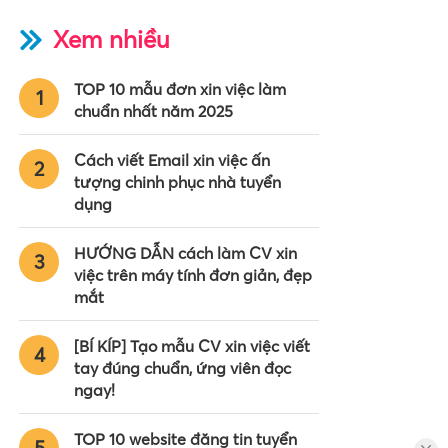
Xem nhiều
TOP 10 mẫu đơn xin việc làm
1
chuẩn nhất năm 2025
Cách viết Email xin việc ấn
2
tượng chinh phục nhà tuyển
dụng
HƯỚNG DẪN cách làm CV xin
3
việc trên máy tính đơn giản, đẹp
mắt
[BÍ KÍP] Tạo mẫu CV xin việc viết
4
tay đúng chuẩn, ứng viên đọc
ngay!
TOP 10 website đăng tin tuyển
5