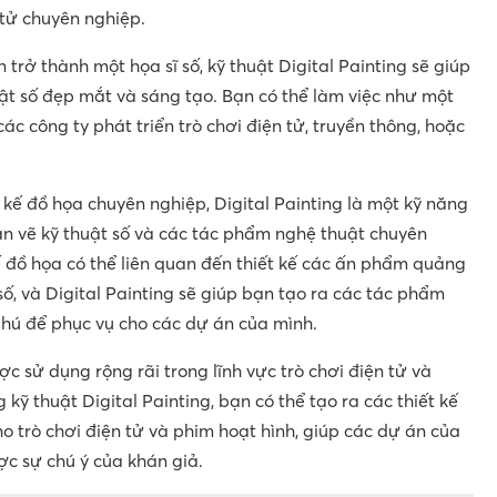
 tử chuyên nghiệp.
rở thành một họa sĩ số, kỹ thuật Digital Painting sẽ giúp
ật số đẹp mắt và sáng tạo. Bạn có thể làm việc như một
ác công ty phát triển trò chơi điện tử, truyền thông, hoặc
kế đồ họa chuyên nghiệp, Digital Painting là một kỹ năng
ản vẽ kỹ thuật số và các tác phẩm nghệ thuật chuyên
ế đồ họa có thể liên quan đến thiết kế các ấn phẩm quảng
số, và Digital Painting sẽ giúp bạn tạo ra các tác phẩm
hú để phục vụ cho các dự án của mình.
ợc sử dụng rộng rãi trong lĩnh vực trò chơi điện tử và
kỹ thuật Digital Painting, bạn có thể tạo ra các thiết kế
o trò chơi điện tử và phim hoạt hình, giúp các dự án của
ợc sự chú ý của khán giả.