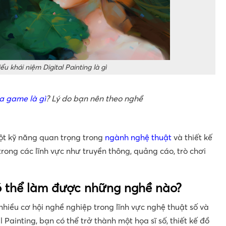
ểu khái niệm Digital Painting là gì
ọa game là gì
? Lý do bạn nên theo nghề
ột kỹ năng quan trọng trong
ngành nghệ thuật
và thiết kế
rong các lĩnh vực như truyền thông, quảng cáo, trò chơi
có thể làm được những nghề nào?
nhiều cơ hội nghề nghiệp trong lĩnh vực nghệ thuật số và
l Painting, bạn có thể trở thành một họa sĩ số, thiết kế đồ