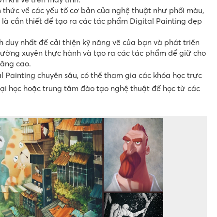
 thức về các yếu tố cơ bản của nghệ thuật như phối màu,
 là cần thiết để tạo ra các tác phẩm Digital Painting đẹp
 duy nhất để cải thiện kỹ năng vẽ của bạn và phát triển
thường xuyên thực hành và tạo ra các tác phẩm để giữ cho
nâng cao.
l Painting chuyên sâu, có thể tham gia các khóa học trực
đại học hoặc trung tâm đào tạo nghệ thuật để học từ các