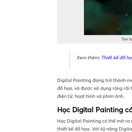
Tìm hi
Xem thêm:
Thiết kế đồ h
Digital Painting đang trở thành m
đồ họa, và được sử dụng rộng rãi t
điện tử, hoạt hình và phim ảnh.
Học Digital Painting 
Học Digital Painting có thể mở ra 
thiết kế đồ họa. Với kỹ năng Digita