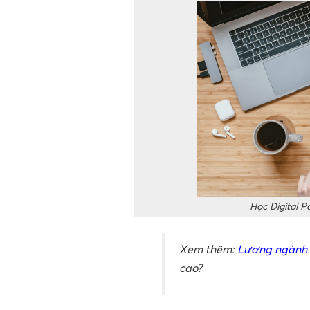
Học Digital P
Xem thêm:
Lương ngành t
cao?