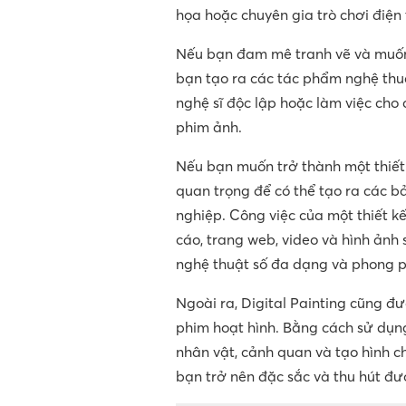
họa hoặc chuyên gia trò chơi điện
Nếu bạn đam mê tranh vẽ và muốn t
bạn tạo ra các tác phẩm nghệ thu
nghệ sĩ độc lập hoặc làm việc cho c
phim ảnh.
Nếu bạn muốn trở thành một thiết 
quan trọng để có thể tạo ra các b
nghiệp. Công việc của một thiết k
cáo, trang web, video và hình ảnh 
nghệ thuật số đa dạng và phong p
Ngoài ra, Digital Painting cũng đư
phim hoạt hình. Bằng cách sử dụng 
nhân vật, cảnh quan và tạo hình ch
bạn trở nên đặc sắc và thu hút đư