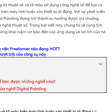
ng kỹ thuật vẽ và tô màu sử dụng công nghệ số để tạo ra
trên máy tính hoặc các thiết bị di động. Với sự phát triển
al Painting đang trở thành xu hướng được ưa chuộng
 nghệ thuật số. Trong bài viết này, chúng ta sẽ cùng tìm
hững khái niệm cơ bản đến các ứng dụng và lợi ích của nó
g việc Freelancer nào đang HOT?
vượt trội của công cụ này
thể làm được những nghề nào?
ủa nghề Digital Painting
ẽ và tô màu trên máy tính hoặc các thiết bị di động
sử