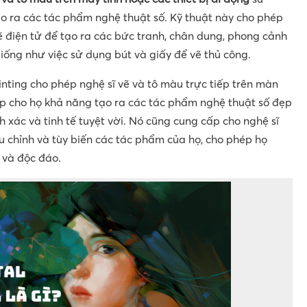
 ra các tác phẩm nghệ thuật số. Kỹ thuật này cho phép
ẽ điện tử để tạo ra các bức tranh, chân dung, phong cảnh
giống như việc sử dụng bút và giấy để vẽ thủ công.
ting cho phép nghệ sĩ vẽ và tô màu trực tiếp trên màn
ấp cho họ khả năng tạo ra các tác phẩm nghệ thuật số đẹp
 xác và tinh tế tuyệt vời. Nó cũng cung cấp cho nghệ sĩ
ều chỉnh và tùy biến các tác phẩm của họ, cho phép họ
 và độc đáo.