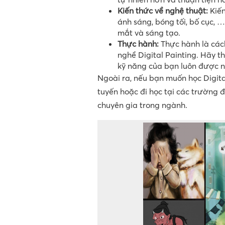
Kiến thức về nghệ thuật:
Kiến
ánh sáng, bóng tối, bố cục, …
mắt và sáng tạo.
Thực hành:
Thực hành là cách
nghề Digital Painting. Hãy 
kỹ năng của bạn luôn được 
Ngoài ra, nếu bạn muốn học Digita
tuyến hoặc đi học tại các trường 
chuyên gia trong ngành.