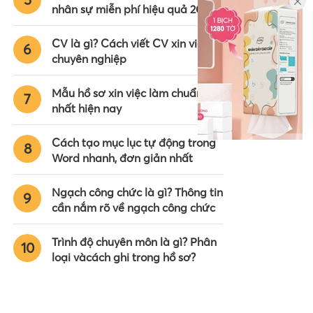
nhân sự miễn phí hiệu quả 2024
CV là gì? Cách viết CV xin việc
6
chuyên nghiệp
Mẫu hồ sơ xin việc làm chuẩn
7
nhất hiện nay
Cách tạo mục lục tự động trong
8
Word nhanh, đơn giản nhất
Ngạch công chức là gì? Thông tin
9
cần nắm rõ về ngạch công chức
Trình độ chuyên môn là gì? Phân
10
loại vàcách ghi trong hồ sơ?