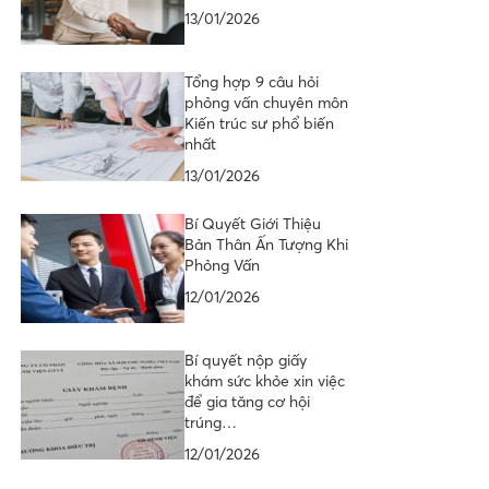
13/01/2026
Tổng hợp 9 câu hỏi
phỏng vấn chuyên môn
Kiến trúc sư phổ biến
nhất
13/01/2026
Bí Quyết Giới Thiệu
Bản Thân Ấn Tượng Khi
Phỏng Vấn
12/01/2026
Bí quyết nộp giấy
khám sức khỏe xin việc
để gia tăng cơ hội
trúng…
12/01/2026