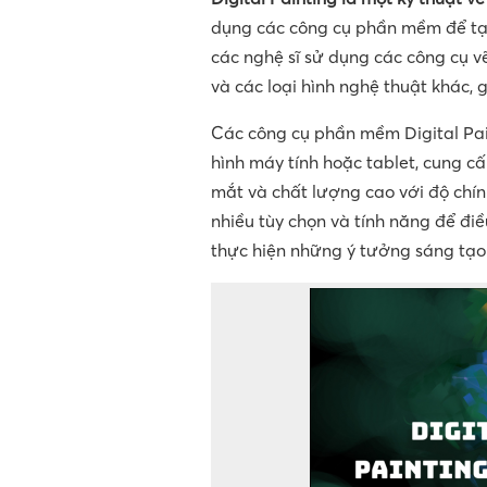
dụng các công cụ phần mềm để tạo
các nghệ sĩ sử dụng các công cụ v
và các loại hình nghệ thuật khác, 
Các công cụ phần mềm Digital Pain
hình máy tính hoặc tablet, cung c
mắt và chất lượng cao với độ chính
nhiều tùy chọn và tính năng để đi
thực hiện những ý tưởng sáng tạo