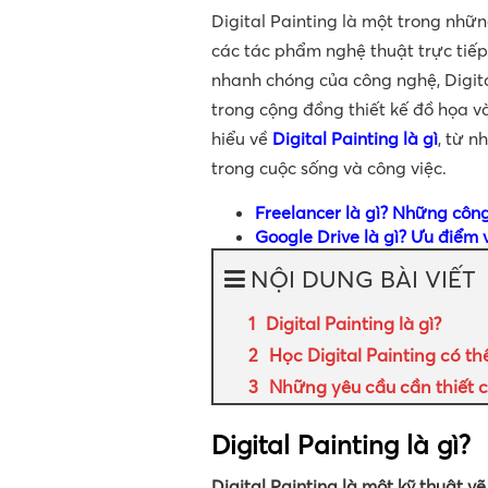
Digital Painting là một trong nhữ
các tác phẩm nghệ thuật trực tiếp 
nhanh chóng của công nghệ, Digit
trong cộng đồng thiết kế đồ họa và
hiểu về
Digital Painting là gì
, từ n
trong cuộc sống và công việc.
Freelancer là gì? Những côn
Google Drive là gì? Ưu điểm 
NỘI DUNG BÀI VIẾT
Digital Painting là gì?
Học Digital Painting có 
Những yêu cầu cần thiết c
Digital Painting là gì?
Digital Painting là một kỹ thuật v