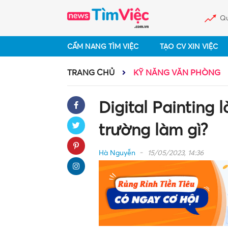
Qu
CẨM NANG TÌM VIỆC
TẠO CV XIN VIỆC
TRANG CHỦ
KỸ NĂNG VĂN PHÒNG
Digital Painting l
trường làm gì?
Hà Nguyễn
15/05/2023, 14:36