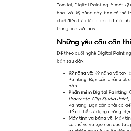
Tóm lại, Digital Painting là một k
họa. Với kỹ năng này, bạn có thể t
chơi điện tử, giúp bạn có được nh
trong lĩnh vực này.
Những yêu cầu cần thiế
Để theo đuổi nghề Digital Painting
bản sau đây:
Kỹ năng vẽ
: Kỹ năng vẽ tay l
Painting. Bạn cần phải biết 
bản.
Phần mềm Digital Painting
:
Procreate, Clip Studio Paint, 
Painting. Bạn cần phải có k
để có thể sử dụng chúng hiệ
Máy tính và bảng vẽ
: Máy tín
có thể vẽ và tạo nên các tác
tự nhiên hơn và thuận tiện hơ