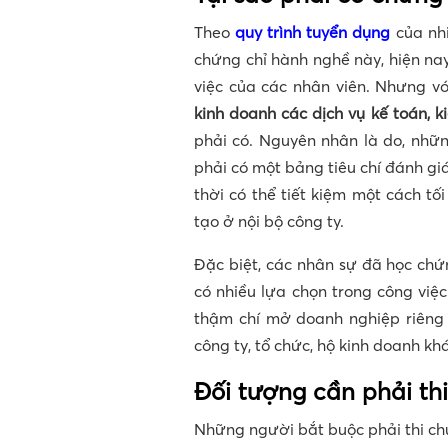
Theo
quy trình tuyển dụng
của nh
chứng chỉ hành nghề này, hiện nay
việc của các nhân viên. Nhưng v
kinh doanh các dịch vụ kế toán, k
phải có. Nguyên nhân là do, nhữn
phải có một bảng tiêu chí đánh g
thời có thể tiết kiệm một cách t
tạo ở nội bộ công ty.
Đặc biệt, các nhân sự đã học chứ
có nhiều lựa chọn trong công việ
thậm chí mở doanh nghiệp riêng 
công ty, tổ chức, hộ kinh doanh kh
Đối tượng cần phải thi
Những người bắt buộc phải thi ch