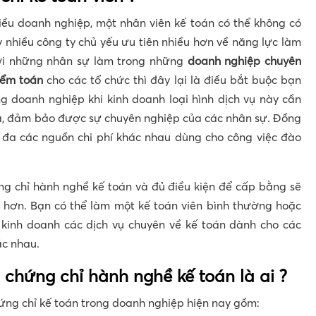
iều doanh nghiệp, một nhân viên kế toán có thể không có
 nhiều công ty chủ yếu ưu tiên nhiều hơn về năng lực làm
ới những nhân sự làm trong những
doanh nghiệp chuyên
iểm toán
cho các tổ chức thì đây lại là điều bắt buộc bạn
g doanh nghiệp khi kinh doanh loại hình dịch vụ này cần
iá, đảm bảo được sự chuyên nghiệp của các nhân sự. Đồng
ối đa các nguồn chi phí khác nhau dùng cho công việc đào
ng chỉ hành nghề kế toán và đủ điều kiện để cấp bằng sẽ
c hơn. Bạn có thể làm một kế toán viên bình thường hoặc
kinh doanh các dịch vụ chuyên về kế toán dành cho các
ác nhau.
 chứng chỉ hành nghề kế toán là ai ?
ứng chỉ kế toán trong doanh nghiệp hiện nay gồm: