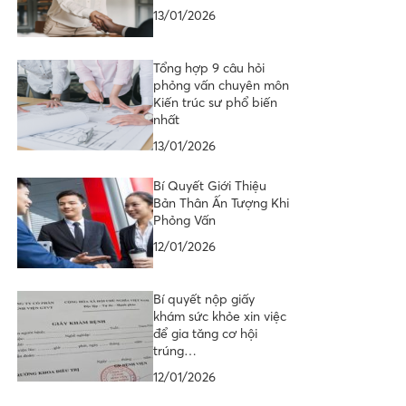
13/01/2026
Tổng hợp 9 câu hỏi
phỏng vấn chuyên môn
Kiến trúc sư phổ biến
nhất
13/01/2026
Bí Quyết Giới Thiệu
Bản Thân Ấn Tượng Khi
Phỏng Vấn
12/01/2026
Bí quyết nộp giấy
khám sức khỏe xin việc
để gia tăng cơ hội
trúng…
12/01/2026