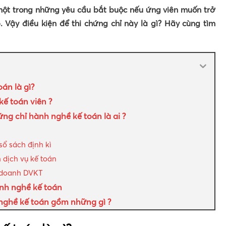
một trong những yêu cầu bắt buộc nếu ứng viên muốn trở
 Vậy điều kiện để thi chứng chỉ này là gì? Hãy cùng tìm
án là gì?
kế toán viên ?
ứng chỉ hành nghề kế toán là ai ?
ổ sách định kì
 dịch vụ kế toán
 doanh DVKT
ành nghề kế toán
 nghề kế toán gồm những gì ?