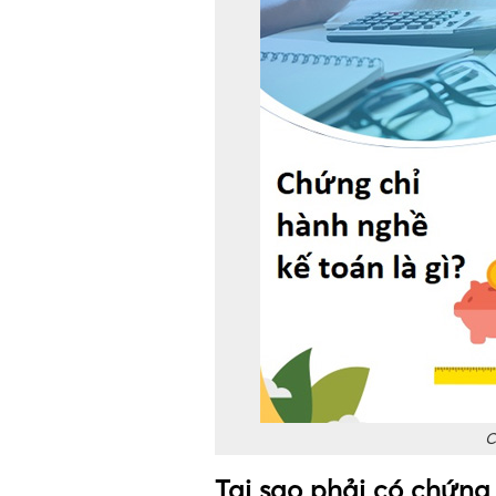
C
Tại sao phải có chứng 