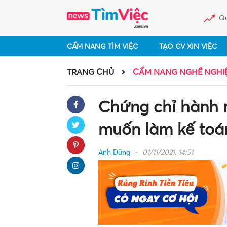
Qu
CẨM NANG TÌM VIỆC
TẠO CV XIN VIỆC
TRANG CHỦ
CẨM NANG NGHỀ NGHI
Chứng chỉ hành n
muốn làm kế toá
Anh Dũng
01/11/2021, 14:51