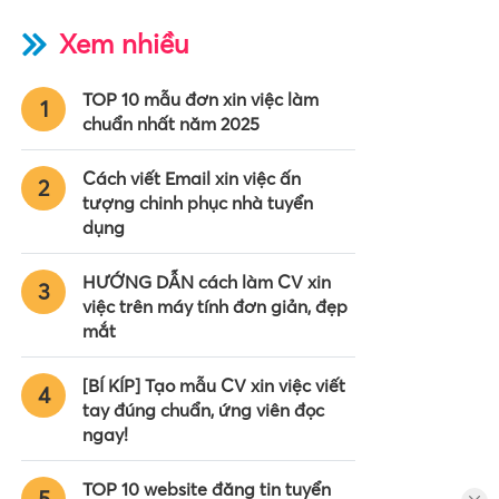
Xem nhiều
TOP 10 mẫu đơn xin việc làm
1
chuẩn nhất năm 2025
Cách viết Email xin việc ấn
2
tượng chinh phục nhà tuyển
dụng
HƯỚNG DẪN cách làm CV xin
3
việc trên máy tính đơn giản, đẹp
mắt
[BÍ KÍP] Tạo mẫu CV xin việc viết
4
tay đúng chuẩn, ứng viên đọc
ngay!
TOP 10 website đăng tin tuyển
5