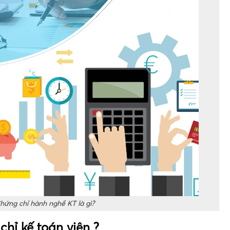
hứng chỉ hành nghề KT là gì?
chỉ kế toán viên ?