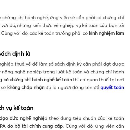
h chứng chỉ hành nghề, ứng viên sẽ cần phải có chứng chỉ
 với đó, những kiến thức về nghiệp vụ kế toán của bạn tối
. Cùng với đó, các kế toán trưởng phải có
kinh nghiệm làm
.
ách định kì
hiệp thuê về để làm sổ sách định kỳ cần phải đạt được
 năng nghề nghiệp trong luật kế toán và chứng chỉ hành
g có chứng chỉ hành nghề kế toán
thì cơ quan thuế tại nơi
 sẽ
không chấp nhận
đó là người đứng tên để
quyết toán
ch vụ kế toán
đạo đức nghề nghiệ
p theo đúng tiêu chuẩn của kế toán
PA do bộ tài chính cung cấp
. Cùng với đó, ứng viên cần