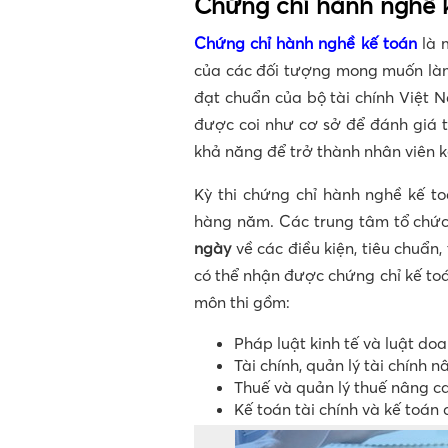
Chứng chỉ hành nghề k
Chứng chỉ hành nghề kế toán
là 
của các đối tượng mong muốn làm 
đạt chuẩn của bộ tài chính Việt N
được coi như cơ sở để đánh giá tr
khả năng để trở thành nhân viên k
Kỳ thi chứng chỉ hành nghề kế t
hàng năm. Các trung tâm tổ chức 
ngày
về các điều kiện, tiêu chuẩn,
có thể nhận được chứng chỉ kế toá
môn thi gồm:
Pháp luật kinh tế và luật do
Tài chính, quản lý tài chính 
Thuế và quản lý thuế nâng c
Kế toán tài chính và kế toán