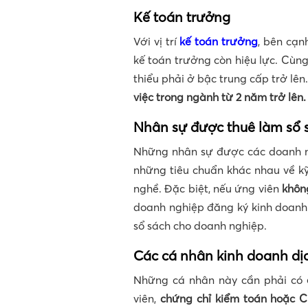
Kế toán trưởng
Với vị trí
kế toán trưởng
, bên cạn
kế toán trưởng còn hiệu lực. Cùng
thiểu phải ở bậc trung cấp trở lên
việc trong ngành từ 2 năm trở lên
Nhân sự được thuê làm sổ s
Những nhân sự được các doanh ng
những tiêu chuẩn khác nhau về kỹ
nghề. Đặc biệt, nếu ứng viên
khôn
doanh nghiệp đăng ký kinh doanh
sổ sách cho doanh nghiệp.
Các cá nhân kinh doanh dị
Những cá nhân này cần phải có
viên,
chứng chỉ kiểm toán hoặc C