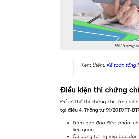
Đối tượng cầ
Xem thêm:
Kế toán tổng 
Điều kiện thi chứng c
Để có thể thi chứng chỉ , ứng viê
tại
điều 4, Thông tư 91/2017/TT-BT
Đảm bảo đạo đức, phẩm chất
liên quan
Có bằng tốt nghiệp bậc đại h