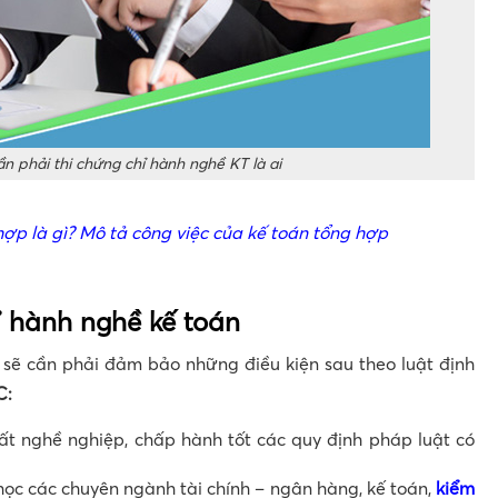
n phải thi chứng chỉ hành nghề KT là ai
hợp là gì? Mô tả công việc của kế toán tổng hợp
hỉ hành nghề kế toán
n sẽ cần phải đảm bảo những điều kiện sau theo luật định
C:
 nghề nghiệp, chấp hành tốt các quy định pháp luật có
ọc các chuyên ngành tài chính – ngân hàng, kế toán,
kiểm