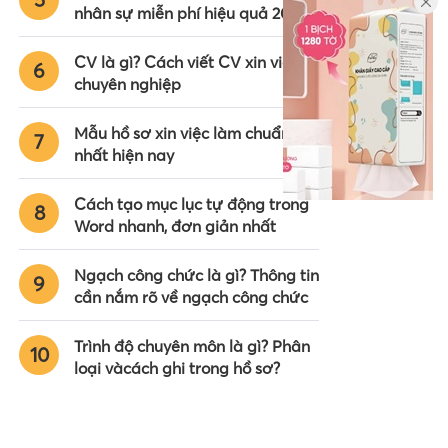
nhân sự miễn phí hiệu quả 2024
CV là gì? Cách viết CV xin việc
6
chuyên nghiệp
Mẫu hồ sơ xin việc làm chuẩn
7
nhất hiện nay
Cách tạo mục lục tự động trong
8
Word nhanh, đơn giản nhất
Ngạch công chức là gì? Thông tin
9
cần nắm rõ về ngạch công chức
Trình độ chuyên môn là gì? Phân
10
loại vàcách ghi trong hồ sơ?