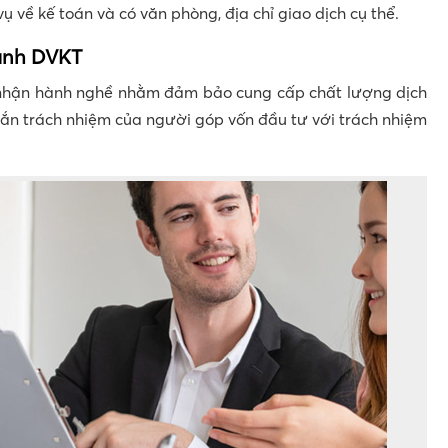
ụ về kế toán và có văn phòng, địa chỉ giao dịch cụ thể.
oanh DVKT
nhận hành nghề nhằm đảm bảo cung cấp chất lượng dịch
gắn trách nhiệm của người góp vốn đầu tư với trách nhiệm