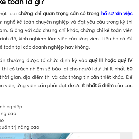
ế toán là gì?
một loại
chứng chỉ quan trọng cần có trong
hồ sơ xin việc
nghề kế toán chuyên nghiệp và đạt yêu cầu trong kỳ thi
am. Giống với các chứng chỉ khác, chứng chỉ kế toán viên
ình độ, kinh nghiệm làm việc của ứng viên. Liệu họ có đủ
ế toán tại các doanh nghiệp hay không.
oán thường được tổ chức định kỳ vào
quý III hoặc quý IV
thi có trách nhiệm sẽ báo lại cho người dự thi ít nhất
60
 thời gian, địa điểm thi và các thông tin cần thiết khác. Để
n viên, ứng viên cần phải đạt được
ít nhất 5 điểm
của các
anh nghiệp
nâng cao
ao
 quản trị nâng cao