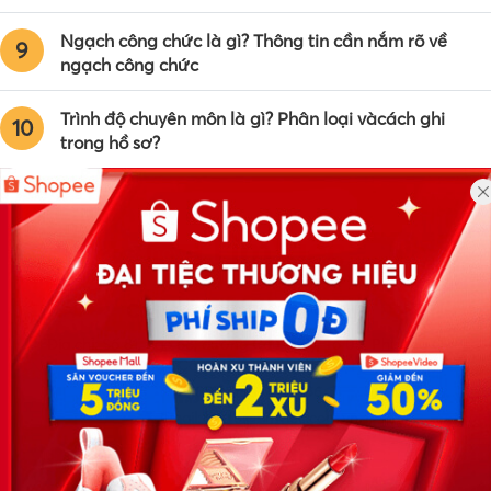
Ngạch công chức là gì? Thông tin cần nắm rõ về
9
ngạch công chức
Trình độ chuyên môn là gì? Phân loại vàcách ghi
10
trong hồ sơ?
Công ty TNHH Eyeplus Online
Địa chỉ: Số 81, ngõ 68, đường Cầu Giấy, Tổ 05, Phường Quan
Hoa, Quận Cầu Giấy, TP Hà Nội, Việt Nam
SĐT: 0981 448 766
Email:
hotro@timviec.com.vn
VỀ CHÚNG TÔI