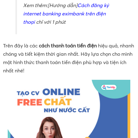
Xem thêm:[Hướng dẫn]
Cách đăng ký
internet banking eximbank trên điện
thoại
chỉ với 1 phút
Trên đây là các
cách thanh toán tiền điện
hiệu quả, nhanh
chóng và tiết kiệm thời gian nhất. Hãy lựa chọn cho mình
một hình thức thanh toán tiền điện phù hợp và tiện ích
nhất nhé!