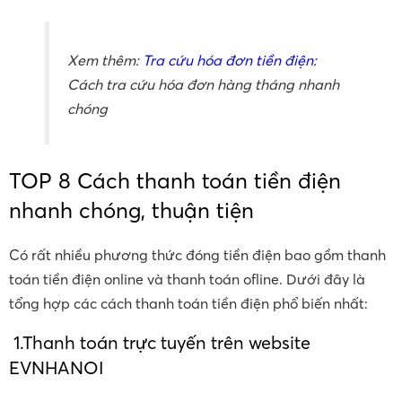
Xem thêm:
Tra cứu hóa đơn tiền điện:
Cách tra cứu hóa đơn hàng tháng nhanh
chóng
TOP 8 Cách thanh toán tiền điện
nhanh chóng, thuận tiện
Có rất nhiều phương thức đóng tiền điện bao gồm thanh
toán tiền điện online và thanh toán ofline. Dưới đây là
tổng hợp các cách thanh toán tiền điện phổ biến nhất:
1.Thanh toán trực tuyến trên website
EVNHANOI