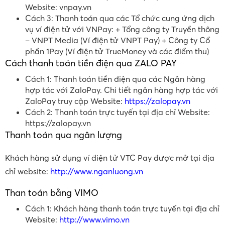
Website: vnpay.vn
Cách 3: Thanh toán qua các Tổ chức cung ứng dịch
vụ ví điện tử với VNPay: + Tổng công ty Truyền thông
– VNPT Media (Ví điện tử VNPT Pay) + Công ty Cổ
phần 1Pay (Ví điện tử TrueMoney và các điểm thu)
Cách thanh toán tiền điện qua ZALO PAY
Cách 1: Thanh toán tiền điện qua các Ngân hàng
hợp tác với ZaloPay. Chi tiết ngân hàng hợp tác với
ZaloPay truy cập Website:
https://zalopay.vn
Cách 2: Thanh toán trực tuyến tại địa chỉ Website:
https://zalopay.vn
Thanh toán qua ngân lượng
Khách hàng sử dụng ví điện tử VTC Pay được mở tại địa
chỉ website:
http://www.nganluong.vn
Than toán bằng VIMO
Cách 1: Khách hàng thanh toán trực tuyến tại địa chỉ
Website:
http://www.vimo.vn