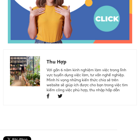
Thu Hợp
Với gần 6 năm kinh nghiệm làm việc trong lĩnh
vực tuyển dụng việc làm, tư vấn nghề nghiệp.
Mình hi vọng những kiến thức chia sẻ trên
website sẽ giúp ích được cho bạn trong việc tìm
kiếm công việc phù hợp, thu nhập hấp dẫn