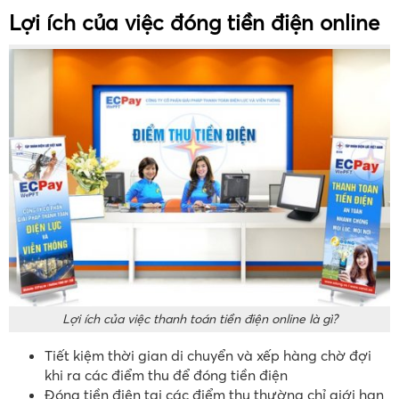
Lợi ích của việc đóng tiền điện online
Lợi ích của việc thanh toán tiền điện online là gì?
Tiết kiệm thời gian di chuyển và xếp hàng chờ đợi
khi ra các điểm thu để đóng tiền điện
Đóng tiền điện tại các điểm thu thường chỉ giới hạn