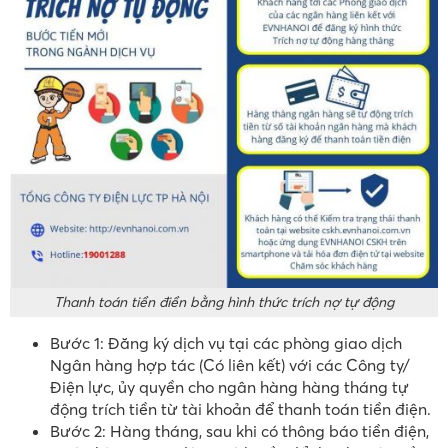
Thanh toán tiền điền bằng hình thức trích nợ tự động
Bước 1: Đăng ký dịch vụ tại các phòng giao dịch
Ngân hàng hợp tác (Có liên kết) với các Công ty/
Điện lực, ủy quyền cho ngân hàng hàng tháng tự
động trích tiền từ tài khoản để thanh toán tiền điện.
Bước 2: Hàng tháng, sau khi có thông báo tiền điện,