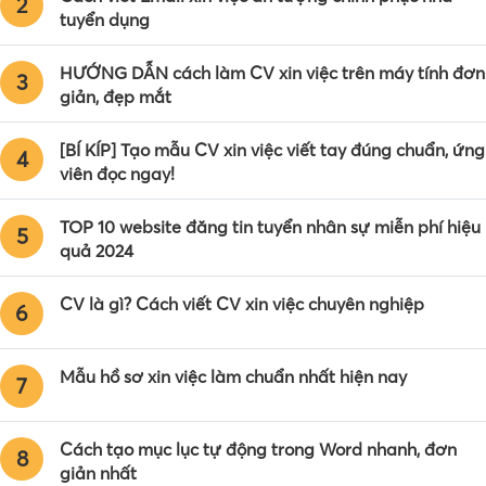
2
tuyển dụng
HƯỚNG DẪN cách làm CV xin việc trên máy tính đơn
3
giản, đẹp mắt
[BÍ KÍP] Tạo mẫu CV xin việc viết tay đúng chuẩn, ứng
4
viên đọc ngay!
TOP 10 website đăng tin tuyển nhân sự miễn phí hiệu
5
quả 2024
CV là gì? Cách viết CV xin việc chuyên nghiệp
6
Mẫu hồ sơ xin việc làm chuẩn nhất hiện nay
7
Cách tạo mục lục tự động trong Word nhanh, đơn
8
giản nhất