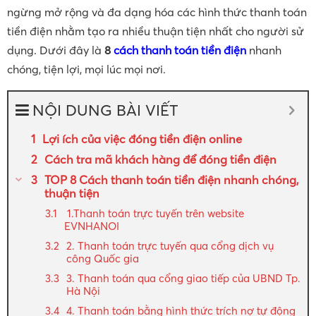
ngừng mở rộng và đa dạng hóa các hình thức thanh toán
tiền điện nhằm tạo ra nhiều thuận tiện nhất cho người sử
dụng. Dưới đây là
8
cách thanh toán tiền điện
nhanh
chóng, tiện lợi, mọi lúc mọi nơi.
NỘI DUNG BÀI VIẾT
Lợi ích của việc đóng tiền điện online
Cách tra mã khách hàng để đóng tiền điện
TOP 8 Cách thanh toán tiền điện nhanh chóng,
thuận tiện
1.Thanh toán trực tuyến trên website
EVNHANOI
2. Thanh toán trực tuyến qua cổng dịch vụ
công Quốc gia
3. Thanh toán qua cổng giao tiếp của UBND Tp.
Hà Nội
4. Thanh toán bằng hình thức trích nợ tự động