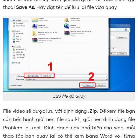
thoại
Save As.
Hãy đặt tên để lưu lại file vừa quay.
Lưu file đã quay
File video sẽ được lưu với định dạng
.Zip
. Để xem file bạn
cần tiến hành giải nén, file sau khi giải nén định dạng file
Problem là .mht. Định dạng này phổ biến cho web, mỗi
thao tác bạn quay lại có thể xem bằng Word với từng