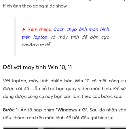
hình ảnh theo dạng slide show.
➤ Xem thêm:
Cách chụp ảnh màn hình
trên laptop
và máy tính để bàn cực
chuẩn cực dễ
Đối với máy tính Win 10, 11
Với laptop, máy tính phiên bản Win 10 có một công cụ
được cài đặt sẵn hỗ trợ bạn quay video màn hình. Để sử
dụng được công cụ này bạn cần làm theo các bước sau:
Bước 1:
Ấn tổ hợp phím
“Windows + G”.
Sau đó nhấn vào
dấu chấm tròn trên màn hình để bắt đầu ghi hình lại.