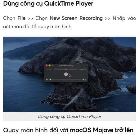
Dùng công cụ QuickTime Player
Chọn
File
>> Chọn
New Screen Recording
>> Nhấp vào
nút màu đỏ để quay màn hình
Dùng công cụ QuickTime Player
Quay màn hình đối với
macOS Mojave trở lên