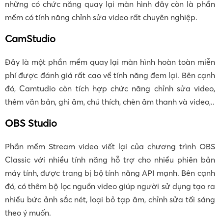
những có chức năng quay lại màn hình đây còn là phần
mềm có tính năng chỉnh sửa video rất chuyên nghiệp.
CamStudio
Đây là một phần mềm quay lại màn hình hoàn toàn miễn
phí được đánh giá rất cao về tính năng đem lại. Bên cạnh
đó, Camtudio còn tích hợp chức năng chỉnh sửa video,
thêm văn bản, ghi âm, chú thích, chèn âm thanh và video,..
OBS Studio
Phần mềm Stream video viết lại của chương trình OBS
Classic với nhiều tính năng hỗ trợ cho nhiều phiên bản
máy tính, được trang bị bộ tính năng API mạnh. Bên cạnh
đó, có thêm bộ lọc nguồn video giúp người sử dụng tạo ra
nhiều bức ảnh sắc nét, loại bỏ tạp âm, chỉnh sửa tối sáng
theo ý muốn.