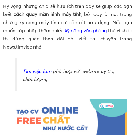
Hy vọng những chia sẻ hữu ích trên đây sẽ giúp các bạn
biết
cách quay màn hình máy tính
, bởi đây là một trong
những kỹ năng máy tính cơ bản rất hữu dụng. Nếu bạn
muốn cập nhập thêm nhiều
kỹ năng văn phòng
thú vị khác
thì đừng quên theo dõi bài viết tại chuyên trang
News.timviec nhé!
Tìm việc làm
phù hợp với website uy tín,
chất lượng