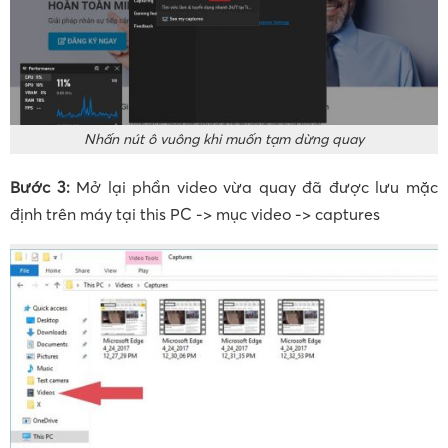
Nhấn nút ô vuông khi muốn tạm dừng quay
Bước 3:
Mở lại phần video vừa quay đã được lưu mặc
định trên máy tại this PC -> mục video -> captures