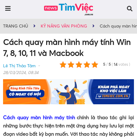
TRANG CHỦ
KỸ NĂNG VĂN PHÒNG
Cách quay màn hình
Cách quay màn hình máy tính Win
7, 8, 10, 11 và Macbook
5
/
5
(
14
votes
)
Lê Thị Thảo Tâm
28/03/2024, 08:34
Cách quay màn hình máy tính
chính là thao tác ghi lại
những bước thực hiện trên một ứng dụng hay lưu lại một
đoạn video bất kỳ bạn muốn. Với thao tác này không phải