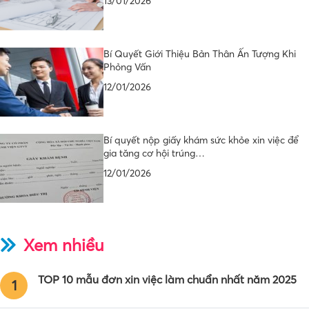
13/01/2026
Bí Quyết Giới Thiệu Bản Thân Ấn Tượng Khi
Phỏng Vấn
12/01/2026
Bí quyết nộp giấy khám sức khỏe xin việc để
gia tăng cơ hội trúng…
12/01/2026
Xem nhiều
TOP 10 mẫu đơn xin việc làm chuẩn nhất năm 2025
1