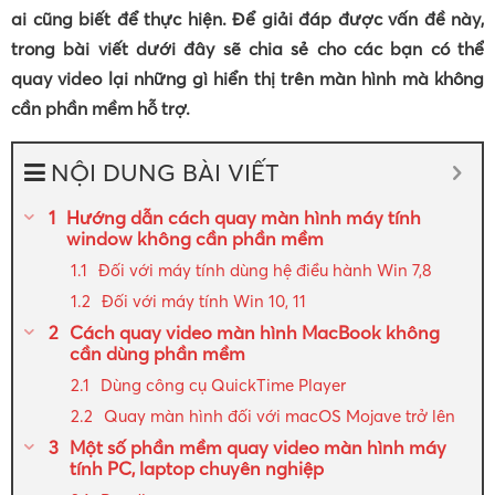
ai cũng biết để thực hiện. Để giải đáp được vấn đề này,
trong bài viết dưới đây sẽ chia sẻ cho các bạn có thể
quay video lại những gì hiển thị trên màn hình mà không
cần phần mềm hỗ trợ.
NỘI DUNG BÀI VIẾT
Hướng dẫn cách quay màn hình máy tính
window không cần phần mềm
Đối với máy tính dùng hệ điều hành Win 7,8
Đối với máy tính Win 10, 11
Cách quay video màn hình MacBook không
cần dùng phần mềm
Dùng công cụ QuickTime Player
Quay màn hình đối với macOS Mojave trở lên
Một số phần mềm quay video màn hình máy
tính PC, laptop chuyên nghiệp