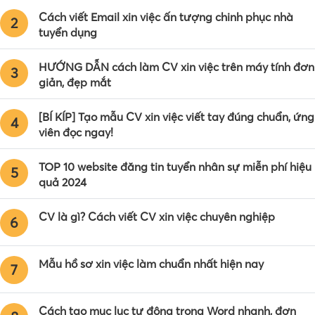
Cách viết Email xin việc ấn tượng chinh phục nhà
2
tuyển dụng
HƯỚNG DẪN cách làm CV xin việc trên máy tính đơn
3
giản, đẹp mắt
[BÍ KÍP] Tạo mẫu CV xin việc viết tay đúng chuẩn, ứng
4
viên đọc ngay!
TOP 10 website đăng tin tuyển nhân sự miễn phí hiệu
5
quả 2024
CV là gì? Cách viết CV xin việc chuyên nghiệp
6
Mẫu hồ sơ xin việc làm chuẩn nhất hiện nay
7
Cách tạo mục lục tự động trong Word nhanh, đơn