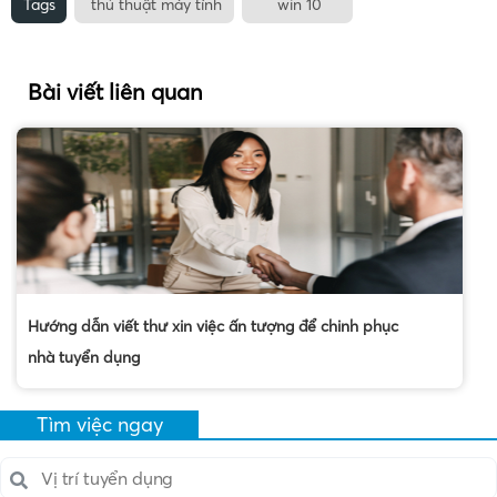
Tags
thủ thuật máy tính
win 10
Bài viết liên quan
Hướng dẫn viết thư xin việc ấn tượng để chinh phục
nhà tuyển dụng
Tìm việc ngay