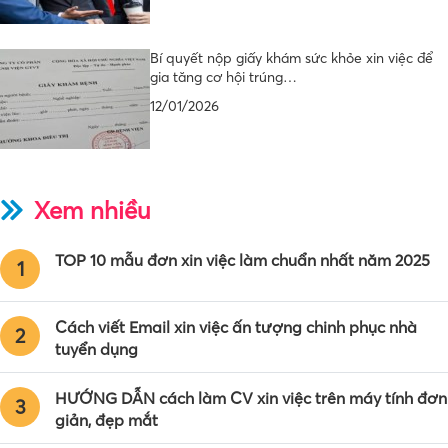
Bí quyết nộp giấy khám sức khỏe xin việc để
gia tăng cơ hội trúng…
12/01/2026
Xem nhiều
TOP 10 mẫu đơn xin việc làm chuẩn nhất năm 2025
1
Cách viết Email xin việc ấn tượng chinh phục nhà
2
tuyển dụng
HƯỚNG DẪN cách làm CV xin việc trên máy tính đơn
3
giản, đẹp mắt