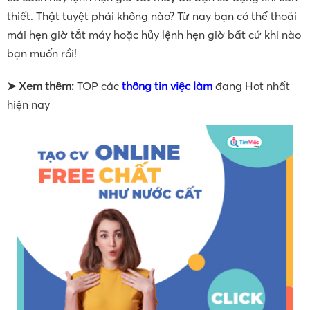
thiết. Thật tuyệt phải không nào? Từ nay bạn có thể thoải
mái hẹn giờ tắt máy hoặc hủy lệnh hẹn giờ bất cứ khi nào
bạn muốn rồi!
➤ Xem thêm:
TOP các
thông tin việc làm
đang Hot nhất
hiện nay