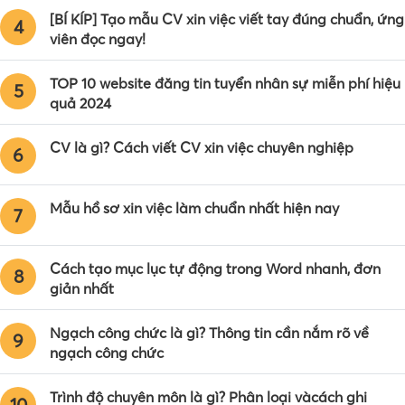
[BÍ KÍP] Tạo mẫu CV xin việc viết tay đúng chuẩn, ứng
4
viên đọc ngay!
TOP 10 website đăng tin tuyển nhân sự miễn phí hiệu
5
quả 2024
CV là gì? Cách viết CV xin việc chuyên nghiệp
6
Mẫu hồ sơ xin việc làm chuẩn nhất hiện nay
7
Cách tạo mục lục tự động trong Word nhanh, đơn
8
giản nhất
Ngạch công chức là gì? Thông tin cần nắm rõ về
9
ngạch công chức
Trình độ chuyên môn là gì? Phân loại vàcách ghi
10