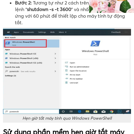
Bước 2:
Tương tự như 2 cách trên, bạn nhập dòng
lệnh “
shutdown -s -t 3600
” và nhấn “
Enter
” tương
ứng với 60 phút để thiết lập cho máy tính tự động
tắt.
Hẹn giờ tắt máy tính qua Windows PowerShell
Sử dụng phần mềm hẹn giờ tắt máy