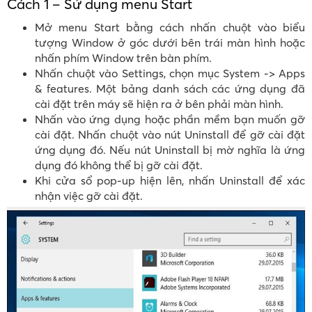
Cách 1 – Sử dụng menu Start
Mở menu Start bằng cách nhấn chuột vào biểu
tượng Window ở góc dưới bên trái màn hình hoặc
nhấn phím Window trên bàn phím.
Nhấn chuột vào Settings, chọn mục System -> Apps
& features. Một bảng danh sách các ứng dụng đã
cài đặt trên máy sẽ hiện ra ở bên phải màn hình.
Nhấn vào ứng dụng hoặc phần mềm bạn muốn gỡ
cài đặt. Nhấn chuột vào nút Uninstall để gỡ cài đặt
ứng dụng đó. Nếu nút Uninstall bị mờ nghĩa là ứng
dụng đó không thể bị gỡ cài đặt.
Khi cửa sổ pop-up hiện lên, nhấn Uninstall để xác
nhận việc gỡ cài đặt.