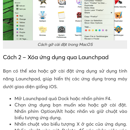
Cách gỡ cài đặt trong MacOS
Cách 2 – Xóa ứng dụng qua Launchpad
Bạn có thể xóa hoặc gỡ cài đặt ứng dụng sử dụng tính
năng Launchpad, giúp hiển thị các ứng dụng trong máy
dưới giao diện giống iOS.
Mở Launchpad quá Dock hoặc nhấn phím F4.
Chọn ứng dụng bạn muốn xóa hoặc gỡ cài đặt.
Nhấn phím Option/Alt hoặc nhấn và giữ chuột vào
biểu tượng ứng dụng.
Nhấn chuột vào biểu tượng X ở góc của ứng dụng.