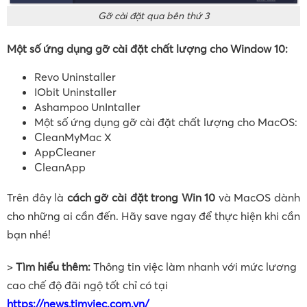
Gỡ cài đặt qua bên thứ 3
Một số ứng dụng gỡ cài đặt chất lượng cho Window 10:
Revo Uninstaller
IObit Uninstaller
Ashampoo UnIntaller
Một số ứng dụng gỡ cài đặt chất lượng cho MacOS:
CleanMyMac X
AppCleaner
CleanApp
Trên đây là
cách gỡ cài đặt trong Win 10
và MacOS dành
cho những ai cần đến. Hãy save ngay để thực hiện khi cần
bạn nhé!
>
Tìm hiểu thêm:
Thông tin việc làm nhanh với mức lương
cao chế độ đãi ngộ tốt chỉ có tại
https://news.timviec.com.vn/