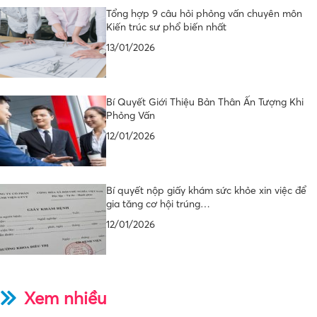
Tổng hợp 9 câu hỏi phỏng vấn chuyên môn
Kiến trúc sư phổ biến nhất
13/01/2026
Bí Quyết Giới Thiệu Bản Thân Ấn Tượng Khi
Phỏng Vấn
12/01/2026
Bí quyết nộp giấy khám sức khỏe xin việc để
gia tăng cơ hội trúng…
12/01/2026
Xem nhiều