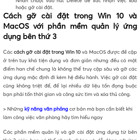
Nhấn chuột vào nút Delete để xác nhận việc xóa
hoặc gỡ cài đặt.
Cách gỡ cài đặt trong Win 10 và
MacOS với phần mềm quản lý ứng
dụng bên thứ 3
Các
cách gỡ cài đặt trong Win 10
và MacOS được đề cập
ở trên tuy khá tiện dụng và đơn giản nhưng đều có một
điểm han chế chung là không thể truy cập sâu và gỡ các
ứng dụng mặc định đi kèm hệ điều hành. Việc gỡ cài đặt
cũng không triệt để, để lại nhiều dữ liệu tồn đọng buộc
bạn phải tốn thời gian và công sức tìm và xóa thủ công.
> Những
kỹ năng văn phỏng
cơ bản mà bạn cần biết khi
làm công việc văn phòng hãy tìm hiểu ngay
Các phần mềm quản lý và gỡ cài đặt ứng dụng từ bên