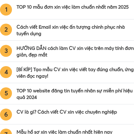
TOP 10 mẫu đơn xin việc làm chuẩn nhất năm 2025
1
Cách viết Email xin việc ấn tượng chinh phục nhà
2
tuyển dụng
HƯỚNG DẪN cách làm CV xin việc trên máy tính đơn
3
giản, đẹp mắt
[BÍ KÍP] Tạo mẫu CV xin việc viết tay đúng chuẩn, ứng
4
viên đọc ngay!
TOP 10 website đăng tin tuyển nhân sự miễn phí hiệu
5
quả 2024
CV là gì? Cách viết CV xin việc chuyên nghiệp
6
Mẫu hồ sơ xin việc làm chuẩn nhất hiện nay