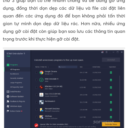
thứ 3 giúp bạn có thể nhanh chóng và dễ dàng gỡ ứng
dụng, đồng thời dọn dẹp các dữ liệu và file cài đặt liên
quan đến các ứng dụng đó để bạn không phải tốn thời
gian tự mình dọn dẹp dữ liệu rác. Hơn nữa, nhiều ứng
dụng gỡ cài đặt còn giúp bạn sao lưu các thông tin quan
trọng trước khi thực hiện gỡ cài đặt.