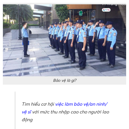
Bảo vệ là gì?
Tìm hiểu cơ hội
việc làm bảo vệ/an ninh/
vệ sĩ
với mức thu nhập cao cho người lao
động