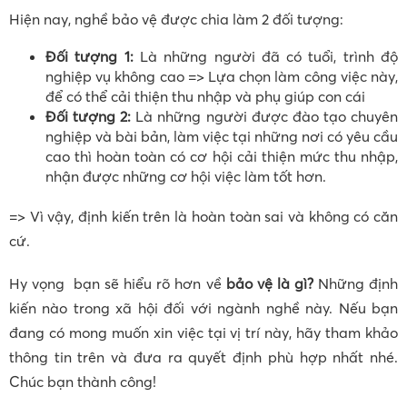
Hiện nay, nghề bảo vệ được chia làm 2 đối tượng:
Đối tượng 1:
Là những người đã có tuổi, trình độ
nghiệp vụ không cao => Lựa chọn làm công việc này,
để có thể cải thiện thu nhập và phụ giúp con cái
Đối tượng 2:
Là những người được đào tạo chuyên
nghiệp và bài bản, làm việc tại những nơi có yêu cầu
cao thì hoàn toàn có cơ hội cải thiện mức thu nhập,
nhận được những cơ hội việc làm tốt hơn.
=> Vì vậy, định kiến trên là hoàn toàn sai và không có căn
cứ.
Hy vọng bạn sẽ hiểu rõ hơn về
bảo vệ là gì?
Những định
kiến nào trong xã hội đối với ngành nghề này. Nếu bạn
đang có mong muốn xin việc tại vị trí này, hãy tham khảo
thông tin trên và đưa ra quyết định phù hợp nhất nhé.
Chúc bạn thành công!