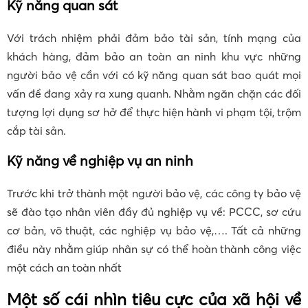
Kỹ năng quan sát
Với trách nhiệm phải đảm bảo tài sản, tính mạng của
khách hàng, đảm bảo an toàn an ninh khu vực những
người bảo vệ cần với có kỹ năng quan sát bao quát mọi
vấn đề đang xảy ra xung quanh. Nhằm ngăn chặn các đối
tượng lợi dụng sơ hở để thực hiện hành vi phạm tội, trộm
cắp tài sản.
Kỹ năng về nghiệp vụ an ninh
Trước khi trở thành một người bảo vệ, các công ty bảo vệ
sẽ đào tạo nhân viên đầy đủ nghiệp vụ về: PCCC, sơ cứu
cơ bản, võ thuật, các nghiệp vụ bảo vệ,…. Tất cả những
điều này nhằm giúp nhân sự có thể hoàn thành công việc
một cách an toàn nhất
Một số cái nhìn tiêu cực của xã hội về