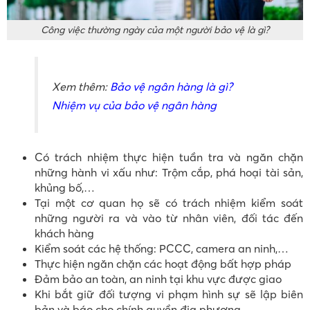
Công việc thường ngày của một người bảo vệ là gì?
Xem thêm:
Bảo vệ ngân hàng là gì?
Nhiệm vụ của bảo vệ ngân hàng
Có trách nhiệm thực hiện tuần tra và ngăn chặn
những hành vi xấu như: Trộm cắp, phá hoại tài sản,
khủng bố,…
Tại một cơ quan họ sẽ có trách nhiệm kiểm soát
những người ra và vào từ nhân viên, đối tác đến
khách hàng
Kiểm soát các hệ thống: PCCC, camera an ninh,…
Thực hiện ngăn chặn các hoạt động bất hợp pháp
Đảm bảo an toàn, an ninh tại khu vực được giao
Khi bắt giữ đối tượng vi phạm hình sự sẽ lập biên
bản và báo cho chính quyền địa phương.