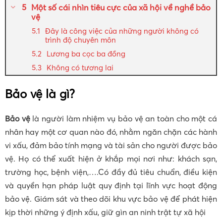
Một số cái nhìn tiêu cực của xã hội về nghề bảo
vệ
Đây là công việc của những người không có
trình độ chuyên môn
Lương ba cọc ba đồng
Không có tương lai
Bảo vệ là gì?
Bảo vệ
là người làm nhiệm vụ bảo vệ an toàn cho một cá
nhân hay một cơ quan nào đó, nhằm ngăn chặn các hành
vi xấu, đảm bảo tính mạng và tài sản cho người được bảo
vệ. Họ có thể xuất hiện ở khắp mọi nơi như: khách sạn,
trường học, bệnh viện,….Có đầy đủ tiêu chuẩn, điều kiện
và quyền hạn pháp luật quy định tại lĩnh vực hoạt động
bảo vệ. Giám sát và theo dõi khu vực bảo vệ để phát hiện
kịp thời những ý định xấu, giữ gìn an ninh trật tự xã hội