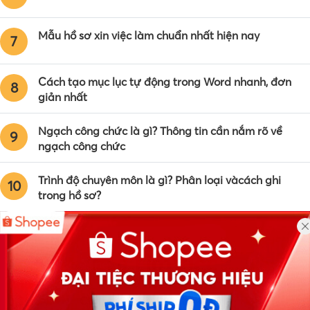
Mẫu hồ sơ xin việc làm chuẩn nhất hiện nay
7
Cách tạo mục lục tự động trong Word nhanh, đơn
8
giản nhất
Ngạch công chức là gì? Thông tin cần nắm rõ về
9
ngạch công chức
Trình độ chuyên môn là gì? Phân loại vàcách ghi
10
trong hồ sơ?
Công ty TNHH Eyeplus Online