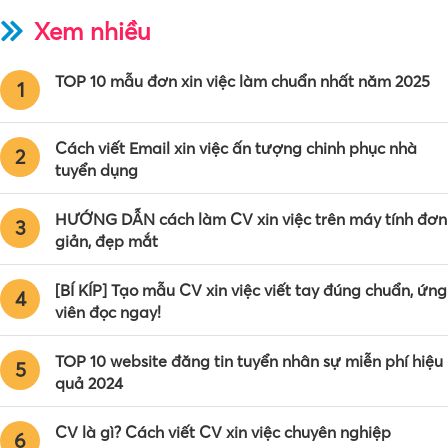
Xem nhiều
TOP 10 mẫu đơn xin việc làm chuẩn nhất năm 2025
1
Cách viết Email xin việc ấn tượng chinh phục nhà
2
tuyển dụng
HƯỚNG DẪN cách làm CV xin việc trên máy tính đơn
3
giản, đẹp mắt
[BÍ KÍP] Tạo mẫu CV xin việc viết tay đúng chuẩn, ứng
4
viên đọc ngay!
TOP 10 website đăng tin tuyển nhân sự miễn phí hiệu
5
quả 2024
CV là gì? Cách viết CV xin việc chuyên nghiệp
6