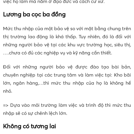
việc họ làm mà nằm ở đạo đức và cách cư xử.
Lương ba cọc ba đồng
Mức thu nhập của một bảo vệ so với mặt bằng chung trên
thị trường lao động là khá thấp. Tuy nhiên, đó là đối với
những người bảo vệ tại các khu vực trường học, siêu thị,
….chưa có đủ các nghiệp vụ và kỹ năng cần thiết.
Đối với những người bảo vệ được đào tạo bài bản,
chuyên nghiệp tại các trung tâm và làm việc tại: Kho bãi
lớn, ngân hàng,…thì mức thu nhập của họ là không hề
nhỏ.
=> Dựa vào môi trường làm việc và trình độ thì mức thu
nhập sẽ có sự chênh lệch lớn.
Không có tương lai