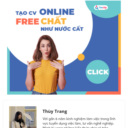
Thùy Trang
Với gần 6 năm kinh nghiệm làm việc trong lĩnh
vực tuyển dụng việc làm, tư vấn nghề nghiệp.
Mình hi vọng những kiến thức chia sẻ trên