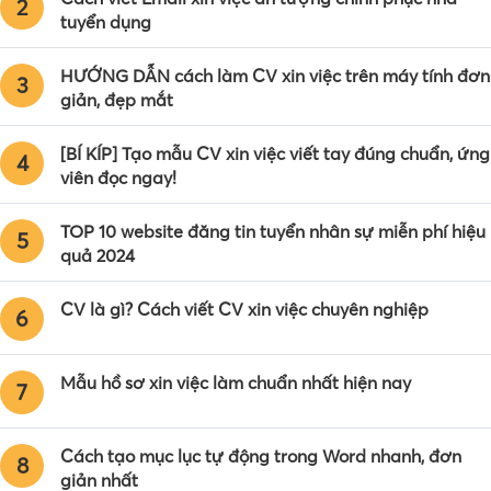
2
tuyển dụng
HƯỚNG DẪN cách làm CV xin việc trên máy tính đơn
3
giản, đẹp mắt
[BÍ KÍP] Tạo mẫu CV xin việc viết tay đúng chuẩn, ứng
4
viên đọc ngay!
TOP 10 website đăng tin tuyển nhân sự miễn phí hiệu
5
quả 2024
CV là gì? Cách viết CV xin việc chuyên nghiệp
6
Mẫu hồ sơ xin việc làm chuẩn nhất hiện nay
7
Cách tạo mục lục tự động trong Word nhanh, đơn
8
giản nhất