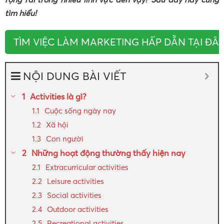
tìm hiểu!
TÌM VIỆC LÀM MARKETING HẤP DẪN TẠI ĐÂY
NỘI DUNG BÀI VIẾT
Activities là gì?
Cuộc sống ngày nay
Xã hội
Con người
Những hoạt động thường thấy hiện nay
Extracurricular activities
Leisure activities
Social activities
Outdoor activities
Recreational activities