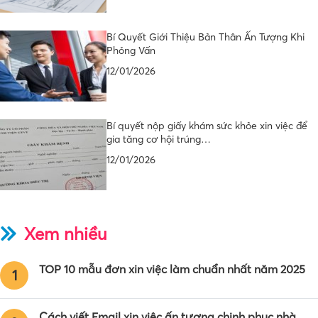
Bí Quyết Giới Thiệu Bản Thân Ấn Tượng Khi
Phỏng Vấn
12/01/2026
Bí quyết nộp giấy khám sức khỏe xin việc để
gia tăng cơ hội trúng…
12/01/2026
Xem nhiều
TOP 10 mẫu đơn xin việc làm chuẩn nhất năm 2025
1
Cách viết Email xin việc ấn tượng chinh phục nhà