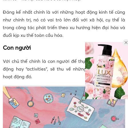
Đáng kể nhất chính là với những hoạt động kinh tế cũng
như chính trị, nó có vai trò lớn đối với xã hội, cụ thể là
trong công tác phát triển theo xu hướng hiện đại hóa và
đuổi kịp xu thế toàn cầu hóa.
Con người
Với chủ thể chính là con người để thực hiện những hoạt
động hay “activities”, sẽ thu về những lợi ích từ những
hoạt động đó.