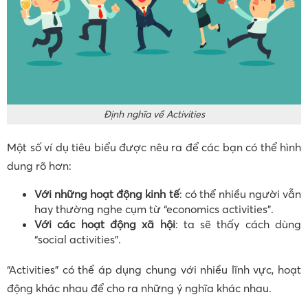
Định nghĩa về Activities
Một số ví dụ tiêu biểu được nêu ra để các bạn có thể hình
dung rõ hơn:
Với những hoạt động kinh tế
: có thể nhiều người vẫn
hay thường nghe cụm từ “economics activities”.
Với các hoạt động xã hội
: ta sẽ thấy cách dùng
“social activities”.
“Activities” có thể áp dụng chung với nhiều lĩnh vực, hoạt
động khác nhau để cho ra những ý nghĩa khác nhau.