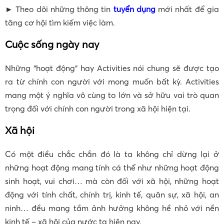
► Theo dõi những thông tin
tuyển dụng
mới nhất để gia
tăng cơ hội tìm kiếm việc làm.
Cuộc sống ngày nay
Những “hoạt động” hay Activities nói chung sẽ được tạo
ra từ chính con người với mong muốn bất kỳ. Activities
mang một ý nghĩa vô cùng to lớn và sở hữu vai trò quan
trọng đối với chính con người trong xã hội hiện tại.
Xã hội
Có một điều chắc chắn đó là ta không chỉ dừng lại ở
những hoạt động mang tính cá thể như những hoạt động
sinh hoạt, vui chơi… mà còn đối với xã hội, những hoạt
động với tính chất, chính trị, kinh tế, quân sự, xã hội, an
ninh… đều mang tầm ảnh hưởng không hề nhỏ với nền
kinh tế – xã hội của nước ta hiện nay.