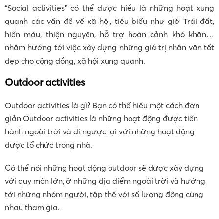
“Social activities” có thể được hiểu là những hoạt xung
quanh các vấn đề về xã hội, tiêu biểu như giờ Trái đất,
hiến máu, thiện nguyện, hỗ trợ hoàn cảnh khó khăn…
nhằm hướng tới việc xây dựng những giá trị nhân văn tốt
đẹp cho cộng đồng, xã hội xung quanh.
Outdoor activities
Outdoor activities là gì? Bạn có thể hiểu một cách đơn
giản Outdoor activities là những hoạt động được tiến
hành ngoài trời và đi ngược lại với những hoạt động
được tổ chức trong nhà.
Có thể nói những hoạt động outdoor sẽ được xây dựng
với quy môn lớn, ở những địa điểm ngoài trời và hướng
tới những nhóm người, tập thể với số lượng đông cùng
nhau tham gia.