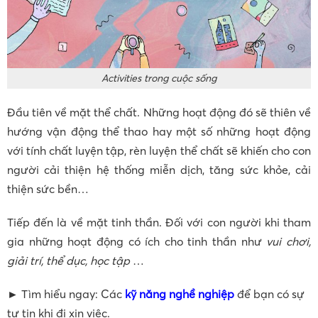
Activities trong cuộc sống
Đầu tiên về mặt thể chất. Những hoạt động đó sẽ thiên về
hướng vận động thể thao hay một số những hoạt động
với tính chất luyện tập, rèn luyện thể chất sẽ khiến cho con
người cải thiện hệ thống miễn dịch, tăng sức khỏe, cải
thiện sức bền…
Tiếp đến là về mặt tinh thần. Đối với con người khi tham
gia những hoạt động có ích cho tinh thần như
vui chơi,
giải trí, thể dục, học tập
…
► Tìm hiểu ngay: Các
kỹ năng nghề nghiệp
để bạn có sự
tự tin khi đi xin việc.