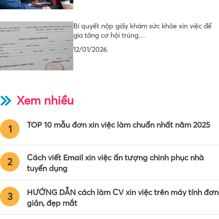
Bí quyết nộp giấy khám sức khỏe xin việc để
gia tăng cơ hội trúng…
12/01/2026
Xem nhiều
TOP 10 mẫu đơn xin việc làm chuẩn nhất năm 2025
1
Cách viết Email xin việc ấn tượng chinh phục nhà
2
tuyển dụng
HƯỚNG DẪN cách làm CV xin việc trên máy tính đơn
3
giản, đẹp mắt