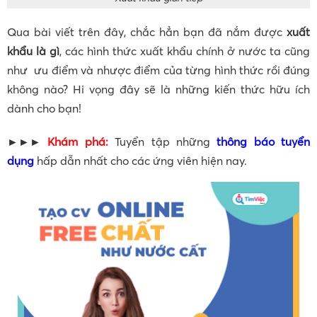
Qua bài viết trên đây, chắc hẳn bạn đã nắm được
xuất
khẩu là gì
, các hình thức xuất khẩu chính ở nước ta cũng
như ưu điểm và nhược điểm của từng hình thức rồi đúng
không nào? Hi vọng đây sẽ là những kiến thức hữu ích
dành cho bạn!
►►►
Khám phá:
Tuyển tập những
thông báo tuyển
dụng
hấp dẫn nhất cho các ứng viên hiện nay.