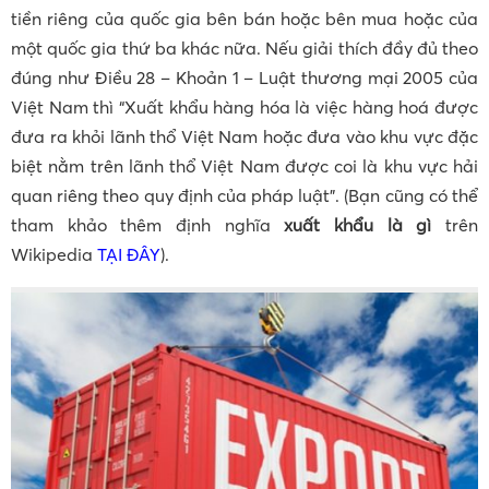
tiền riêng của quốc gia bên bán hoặc bên mua hoặc của
một quốc gia thứ ba khác nữa. Nếu giải thích đầy đủ theo
đúng như Điều 28 – Khoản 1 – Luật thương mại 2005 của
Việt Nam thì “Xuất khẩu hàng hóa là việc hàng hoá được
đưa ra khỏi lãnh thổ Việt Nam hoặc đưa vào khu vực đặc
biệt nằm trên lãnh thổ Việt Nam được coi là khu vực hải
quan riêng theo quy định của pháp luật”. (Bạn cũng có thể
tham khảo thêm định nghĩa
xuất khẩu là gì
trên
Wikipedia
TẠI ĐÂY
).