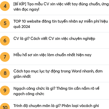
[BÍ KÍP] Tạo mẫu CV xin việc viết tay đúng chuẩn, ứng
4
viên đọc ngay!
TOP 10 website đăng tin tuyển nhân sự miễn phí hiệu
5
quả 2024
CV là gì? Cách viết CV xin việc chuyên nghiệp
6
Mẫu hồ sơ xin việc làm chuẩn nhất hiện nay
7
Cách tạo mục lục tự động trong Word nhanh, đơn
8
giản nhất
Ngạch công chức là gì? Thông tin cần nắm rõ về
9
ngạch công chức
Trình độ chuyên môn là gì? Phân loại vàcách ghi
10