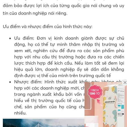
đảm bảo được lợi ích của từng quốc gia nói chung và uy
tín của doanh nghiệp nói riêng.
Ưu điểm và nhược điểm của hình thức này:
Ưu điểm: Đơn vị kinh doanh giành được sự chủ
động, họ có thể tự mình thâm nhập thị trường và
xem xét, nghiên cứu để đưa ra các sản phẩm phù
hợp với nhu cầu thị trường hoặc đưa ra các chiến
lược thích hợp để kích cầu. Nếu làm tốt sẽ đem lại
hiệu quả lớn, doanh nghiệp ấy sẽ dần dần khẳng
định được vị thế của mình trên trường quốc tế
Nhược điểm: Hình thức xuất khẩu này không phù
hợp với các doanh nghiệp mới, chưa có kinh nghiệm
trong ngành xuất khẩu bởi vốn sản xuất và sự am
hiểu về thị trường quốc tế của họ đều còn rất hạn
chế, sản phẩm của họ cũng chưa được biết đến
nhiều.