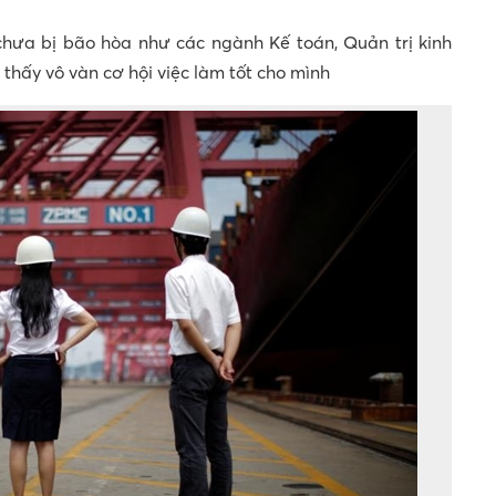
chưa bị bão hòa như các ngành Kế toán, Quản trị kinh
thấy vô vàn cơ hội việc làm tốt cho mình