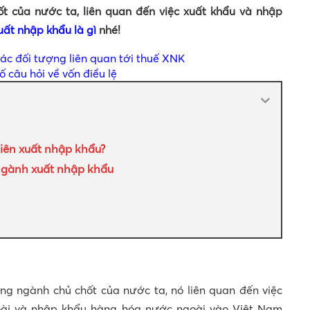
t của nước ta, liên quan đến việc xuất khẩu và nhập
uất nhập khẩu là gì
nhé!
ác đối tượng liên quan tới thuế XNK
số câu hỏi về vốn điều lệ
viên xuất nhập khẩu?
 ngành xuất nhập khẩu
ng ngành chủ chốt của nước ta, nó liên quan đến việc
oài và nhập khẩu hàng hóa nước ngoài vào Việt Nam