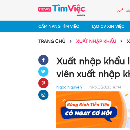
Qu
CẨM NANG TÌM VIỆC
TẠO CV XIN VIỆC
TRANG CHỦ
XUẤT NHẬP KHẨU
X
Xuất nhập khẩu l
viên xuất nhập k
Ngọc Nguyễn
19/05/2020, 10:14