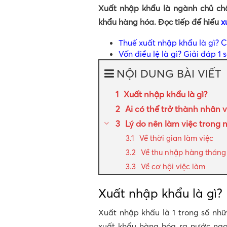
Xuất nhập khẩu là ngành chủ chố
khẩu hàng hóa. Đọc tiếp để hiểu
x
Thuế xuất nhập khẩu là gì? C
Vốn điều lệ là gì? Giải đáp 1 
NỘI DUNG BÀI VIẾT
Xuất nhập khẩu là gì?
Ai có thể trở thành nhân 
Lý do nên làm việc trong
Về thời gian làm việc
Về thu nhập hàng tháng
Về cơ hội việc làm
Xuất nhập khẩu là gì?
Xuất nhập khẩu là 1 trong số nhữ
xuất khẩu hàng hóa ra nước ng