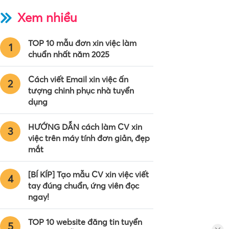
Xem nhiều
TOP 10 mẫu đơn xin việc làm
1
chuẩn nhất năm 2025
Cách viết Email xin việc ấn
2
tượng chinh phục nhà tuyển
dụng
HƯỚNG DẪN cách làm CV xin
3
việc trên máy tính đơn giản, đẹp
mắt
[BÍ KÍP] Tạo mẫu CV xin việc viết
4
tay đúng chuẩn, ứng viên đọc
ngay!
TOP 10 website đăng tin tuyển
5