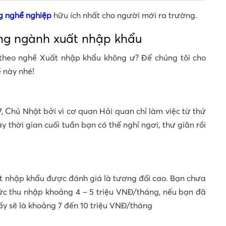
 nghề nghiệp
hữu ích nhất cho người mới ra trường.
ong ngành xuất nhập khẩu
theo nghề Xuất nhập khẩu không ư? Để chúng tôi cho
 này nhé!
, Chủ Nhật bởi vì cơ quan Hải quan chỉ làm việc từ thứ
y thời gian cuối tuần bạn có thể nghỉ ngơi, thư giãn rồi
t nhập khẩu được đánh giá là tương đối cao. Bạn chưa
c thu nhập khoảng 4 – 5 triệu VNĐ/tháng, nếu bạn đã
 ấy sẽ là khoảng 7 đến 10 triệu VNĐ/tháng