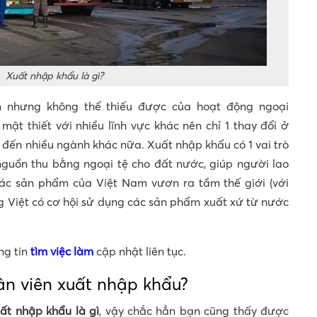
Xuất nhập khẩu là gì?
 nhưng không thể thiếu được của hoạt động ngoại
ật thiết với nhiều lĩnh vực khác nên chỉ 1 thay đổi ở
đến nhiều ngành khác nữa. Xuất nhập khẩu có 1 vai trò
nguồn thu bằng ngoại tệ cho đất nước, giúp người lao
các sản phẩm của Việt Nam vươn ra tầm thế giới (với
ng Việt có cơ hội sử dụng các sản phẩm xuất xứ từ nước
ng tin
tìm việc làm
cập nhật liên tục.
hân viên xuất nhập khẩu?
ất nhập khẩu là gì
, vậy chắc hẳn bạn cũng thấy được