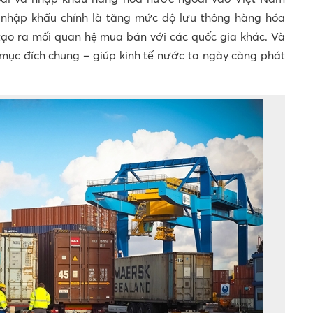
 nhập khẩu chính là tăng mức độ lưu thông hàng hóa
tạo ra mối quan hệ mua bán với các quốc gia khác. Và
1 mục đích chung – giúp kinh tế nước ta ngày càng phát