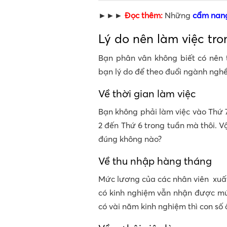
►►►
Đọc thêm:
Những
cẩm nang
Lý do nên làm việc tr
Bạn phân vân không biết có nên 
bạn lý do để theo đuổi ngành nghề
Về thời gian làm việc
Bạn không phải làm việc vào Thứ 7
2 đến Thứ 6 trong tuần mà thôi. Vậ
đúng không nào?
Về thu nhập hàng tháng
Mức lương của các nhân viên xuấ
có kinh nghiệm vẫn nhận được mứ
có vài năm kinh nghiệm thì con số