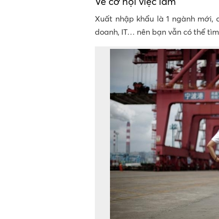
Về cơ hội việc làm
Xuất nhập khẩu là 1 ngành mới, 
doanh, IT… nên bạn vẫn có thể tìm 