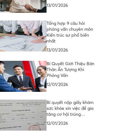
13/01/2026
Tổng hợp 9 câu hỏi
phỏng vấn chuyên môn
Kiến trúc sư phổ biến
nhất
13/01/2026
Bí Quyết Giới Thiệu Bản
Thân Ấn Tượng Khi
Phỏng Vấn
12/01/2026
Bí quyết nộp giấy khám
sức khỏe xin việc để gia
tăng cơ hội trúng…
12/01/2026