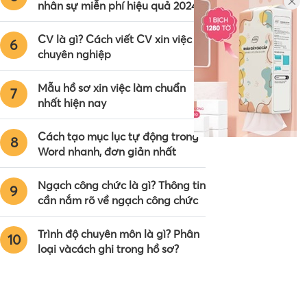
nhân sự miễn phí hiệu quả 2024
CV là gì? Cách viết CV xin việc
6
chuyên nghiệp
Mẫu hồ sơ xin việc làm chuẩn
7
nhất hiện nay
Cách tạo mục lục tự động trong
8
Word nhanh, đơn giản nhất
Ngạch công chức là gì? Thông tin
9
cần nắm rõ về ngạch công chức
Trình độ chuyên môn là gì? Phân
10
loại vàcách ghi trong hồ sơ?