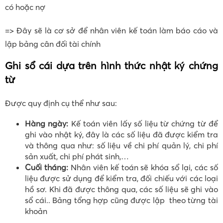
có hoặc nợ
=> Đây sẽ là cơ sở để nhân viên kế toán làm báo cáo và
lập bảng cân đối tài chính
Ghi sổ cái dựa trên hình thức nhật ký chứng
từ
Được quy định cụ thể như sau:
Hàng ngày:
Kế toán viên lấy số liệu từ chứng từ để
ghi vào nhật ký, đây là các số liệu đã được kiểm tra
và thông qua như: số liệu về chi phí quản lý, chi phí
sản xuất, chi phí phát sinh,…
Cuối tháng:
Nhân viên kế toán sẽ khóa sổ lại, các số
liệu được sử dụng để kiểm tra, đối chiếu với các loại
hồ sơ. Khi đã được thông qua, các số liệu sẽ ghi vào
sổ cái.. Bảng tổng hợp cũng được lập theo từng tài
khoản