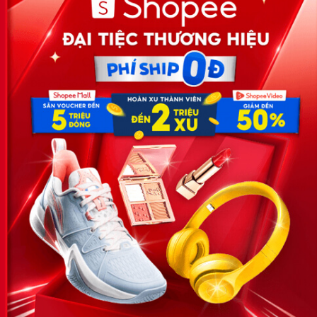
Công ty TNHH Eyeplus Online
Địa chỉ: Số 81, ngõ 68, đường Cầu Giấy, Tổ 05, Phường Quan
Hoa, Quận Cầu Giấy, TP Hà Nội, Việt Nam
SĐT: 0981 448 766
Email:
hotro@timviec.com.vn
VỀ CHÚNG TÔI
News.timviec.com.vn là website cung cấp thông tin liên quan đến
nhân sự, nghề nghiệp do Timviec.com.vn vận hành nhằm giúp
doanh nghiệp, nhân sự tuyển dụng, người đi làm, người tìm việc
cập nhật thông tin và đáp ứng được mong muốn của mình.
KẾT NỐI
Giấy phép hoạt động dịch vụ
việc làm số 54/2019/SLĐTBXH-