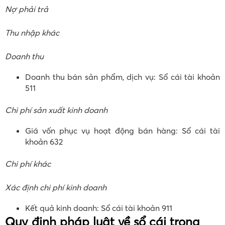
Nợ phải trả
Thu nhập khác
Doanh thu
Doanh thu bán sản phẩm, dịch vụ: Sổ cái tài khoản
511
Chi phí sản xuất kinh doanh
Giá vốn phục vụ hoạt động bán hàng: Sổ cái tài
khoản 632
Chi phí khác
Xác định chi phí kinh doanh
Kết quả kinh doanh: Sổ cái tài khoản 911
Quy định pháp luật về sổ cái trong