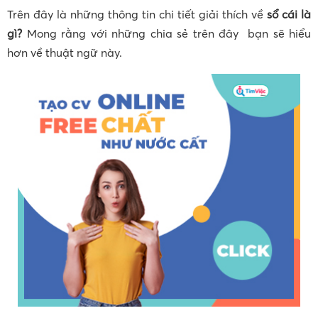
Trên đây là những thông tin chi tiết giải thích về
sổ cái là
gì?
Mong rằng với những chia sẻ trên đây bạn sẽ hiểu
hơn về thuật ngữ này.