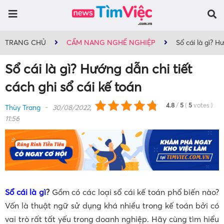
TRANG CHỦ
CẨM NANG NGHỀ NGHIỆP
Sổ cái là gì? H
Sổ cái là gì? Hướng dẫn chi tiết
cách ghi sổ cái kế toán
4.8
/
5
(
5
votes
)
Thùy Trang
30/08/2022,
11:56
Sổ cái là gì
?
Gồm có các loại sổ cái kế toán phổ biến nào?
Vốn là thuật ngữ sử dụng khá nhiều trong kế toán bởi có
vai trò rất tất yếu trong doanh nghiệp. Hãy cùng tìm hiểu