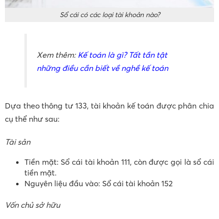
Sổ cái có các loại tài khoản nào?
Xem thêm:
Kế toán là gì? Tất tần tật
những điều cần biết về nghề kế toán
Dựa theo thông tư 133, tài khoản kế toán được phân chia
cụ thể như sau:
Tài sản
Tiền mặt: Sổ cái tài khoản 111, còn được gọi là sổ cái
tiền mặt.
Nguyên liệu đầu vào: Sổ cái tài khoản 152
Vốn chủ sở hữu