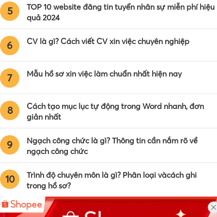
TOP 10 website đăng tin tuyển nhân sự miễn phí hiệu
5
quả 2024
CV là gì? Cách viết CV xin việc chuyên nghiệp
6
Mẫu hồ sơ xin việc làm chuẩn nhất hiện nay
7
Cách tạo mục lục tự động trong Word nhanh, đơn
8
giản nhất
Ngạch công chức là gì? Thông tin cần nắm rõ về
9
ngạch công chức
Trình độ chuyên môn là gì? Phân loại vàcách ghi
10
trong hồ sơ?