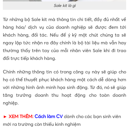
Sale kit là gì
Từ những bộ Sale kit mà thông tin chi tiết, đầy đủ nhất về
hàng hóa/ dịch vụ của doanh nghiệp sẽ được đem tới
khách hàng, đối tác. Nếu để ý kỹ một chút chúng ta sẽ
ngay lập tức nhận ra đây chính là bộ tài liệu mà vẫn hay
thường thấy trên tay của mỗi nhân viên Sale khi đi trao
đổi trực tiếp khách hàng.
Chính những thông tin có trong công cụ này sẽ giúp cho
họ có thể thuyết phục khách hàng một cách dễ dàng hơn
với những hình ảnh minh họa sinh động. Từ đó, nó sẽ giúp
tăng trưởng doanh thu hoạt động cho toàn doanh
nghiệp.
► XEM THÊM:
Cách làm CV
dành cho các bạn sinh viên
mới ra trường còn thiếu kinh nghiệm