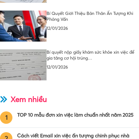
Bí Quyết Giới Thiệu Bản Thân Ấn Tượng Khi
Phỏng Vấn
12/01/2026
Bí quyết nộp giấy khám sức khỏe xin việc để
gia tăng cơ hội trúng…
12/01/2026
Xem nhiều
TOP 10 mẫu đơn xin việc làm chuẩn nhất năm 2025
1
Cách viết Email xin việc ấn tượng chinh phục nhà
2