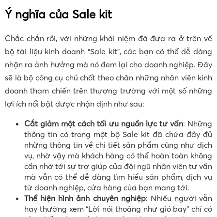
Ý nghĩa của Sale kit
Chắc chắn rồi, với những khái niệm đã đưa ra ở trên về
bộ tài liệu kinh doanh “Sale kit”, các bạn có thể dễ dàng
nhận ra ảnh hưởng mà nó đem lại cho doanh nghiệp. Đây
sẽ là bộ công cụ chủ chốt theo chân những nhân viên kinh
doanh tham chiến trên thương trường với một số những
lợi ích nổi bật được nhận định như sau:
Cắt giảm một cách tối ưu nguồn lực tư vấn
: Những
thông tin có trong một bộ Sale kit đã chứa đầy đủ
những thông tin về chi tiết sản phẩm cũng như dịch
vụ, nhờ vậy mà khách hàng có thể hoàn toàn không
cần nhờ tới sự trợ giúp của đội ngũ nhân viên tư vấn
mà vẫn có thể dễ dàng tìm hiểu sản phẩm, dịch vụ
từ doanh nghiệp, cửa hàng của bạn mang tới.
Thể hiện hình ảnh chuyên nghiệp
: Nhiều người vẫn
hay thường xem “Lời nói thoảng như gió bay” chỉ có