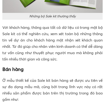
Những bộ Sale kit thường thấy
Với khách hàng, thông qua tất cả dữ liệu có trong một bộ
Sale kit có thể nghiên cứu, xem xét toàn bộ những thông
tin về dự án cho khách hàng một nhận xét khách quan
nhất. Từ đó giúp cho nhân viên kinh doanh có thể dễ dàng
tư vấn cũng như thuyết phục người mua mà không phải
tốn nhiều thời gian và công sức.
Bán hàng
Ở mẫu thiết kế của Sale kit bán hàng sẽ được ưu tiên về
sự đa dạng mẫu mã, cũng bởi trong lĩnh vực này có rất
nhiều sản phẩm được bán trên thị trường trong đó bao
gồm như: