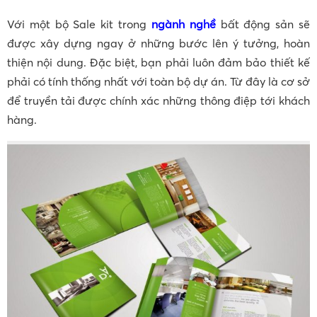
Với một bộ Sale kit trong
ngành nghề
bất động sản sẽ
được xây dựng ngay ở những bước lên ý tưởng, hoàn
thiện nội dung. Đặc biệt, bạn phải luôn đảm bảo thiết kế
phải có tính thống nhất với toàn bộ dự án. Từ đây là cơ sở
để truyền tải được chính xác những thông điệp tới khách
hàng.