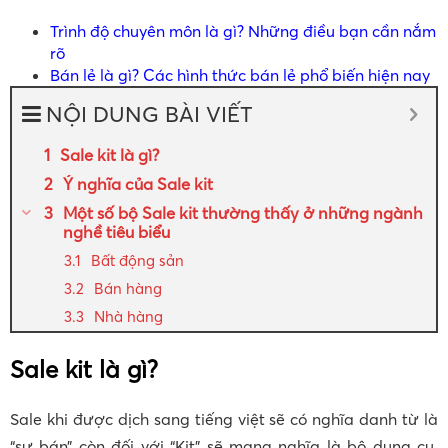
Trình độ chuyên môn là gì? Những điều bạn cần nắm
rõ
Bán lẻ là gì? Các hình thức bán lẻ phổ biến hiện nay
NỘI DUNG BÀI VIẾT
Sale kit là gì?
Ý nghĩa của Sale kit
Một số bộ Sale kit thường thấy ở những ngành
nghề tiêu biểu
Bất động sản
Bán hàng
Nhà hàng
Sale kit là gì?
Sale khi được dịch sang tiếng việt sẽ có nghĩa danh từ là
“sự bán” còn đối với “Kit” sẽ mang nghĩa là bộ dụng cụ.