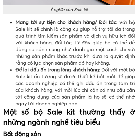
Ý nghĩa của Sale kit
Mang tới sự tiện cho khách hàng/ Đối tác
: Với bộ
Sale kit sẽ chính là công cụ giúp hỗ trợ tối đa trong
quá trình tìm kiếm sản phẩm và dịch vụ hữu ích đối
với khách hàng, đối tác, từ đây giúp họ có thể dễ
dàng so sánh cũng như đánh giá một cách chi với
những sản phẩm khác trước khi đưa ra quyết định
rằng có lựa chọn sản phẩm đó hay không.
Để lại dấu ấn trong lòng khách hàng
: Đối với một bộ
Sale kit ấn tượng sẽ được thiết kế bắt mắt để giúp
các doanh nghiệp có thể ghi dấu ấn trong tâm trí
của khách hàng, với mỗi lúc chỉ cần có nhu cầu cần
tới công dụng của sản phẩm là họ sẽ có thể nhớ
ngay tới doanh nghiệp bạn
Một số bộ Sale kit thường thấy ở
những ngành nghề tiêu biểu
Bất động sản