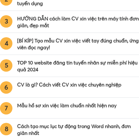
tuyển dụng
HƯỚNG DẪN cách làm CV xin việc trên máy tính đơn
3
giản, đẹp mắt
[BÍ KÍP] Tạo mẫu CV xin việc viết tay đúng chuẩn, ứng
4
viên đọc ngay!
TOP 10 website đăng tin tuyển nhân sự miễn phí hiệu
5
quả 2024
CV là gì? Cách viết CV xin việc chuyên nghiệp
6
Mẫu hồ sơ xin việc làm chuẩn nhất hiện nay
7
Cách tạo mục lục tự động trong Word nhanh, đơn
8
giản nhất