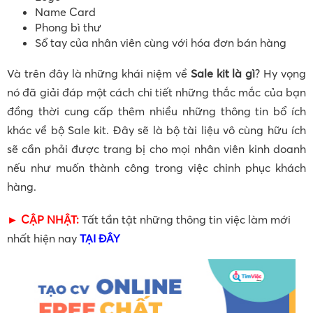
Name Card
Phong bì thư
Sổ tay của nhân viên cùng với hóa đơn bán hàng
Và trên đây là những khái niệm về
Sale kit là gì
? Hy vọng
nó đã giải đáp một cách chi tiết những thắc mắc của bạn
đồng thời cung cấp thêm nhiều những thông tin bổ ích
khác về bộ Sale kit. Đây sẽ là bộ tài liệu vô cùng hữu ích
sẽ cần phải được trang bị cho mọi nhân viên kinh doanh
nếu như muốn thành công trong việc chinh phục khách
hàng.
► CẬP NHẬT:
Tất tần tật những thông tin việc làm mới
nhất hiện nay
TẠI ĐÂY