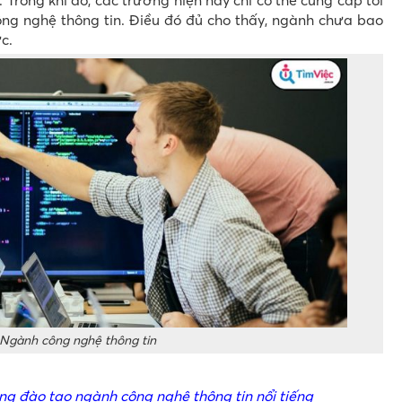
Trong khi đó, các trường hiện nay chỉ có thể cung cấp tối
ng nghệ thông tin. Điều đó đủ cho thấy, ngành chưa bao
c.
Ngành công nghệ thông tin
g đào tạo ngành công nghệ thông tin nổi tiếng