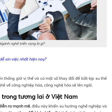
Ngành nghề triển vọng là gì?
ễ xin việc nhất hiện nay?
 thống giữ vị thế và có một số thay đổi để bắt kịp xu thế
hề về công nghiệp hóa, công nghệ hóa sẽ lên ngôi.
trong tương lai ở Việt Nam
diễn ra mạnh mẽ
, điều này khiến xu hướng nghề nghiệp và