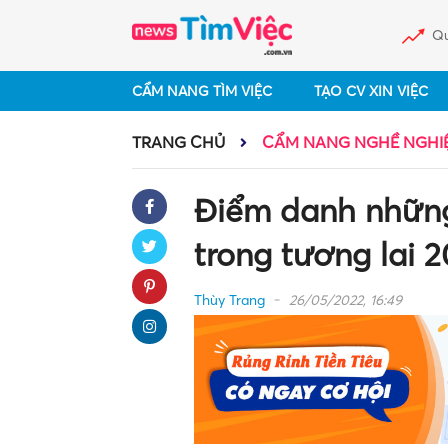
Qu
CẨM NANG TÌM VIỆC
TẠO CV XIN VIỆC
TRANG CHỦ
CẨM NANG NGHỀ NGHI
Điểm danh những
trong tương lai 
Thùy Trang
26/05/2022, 16:49