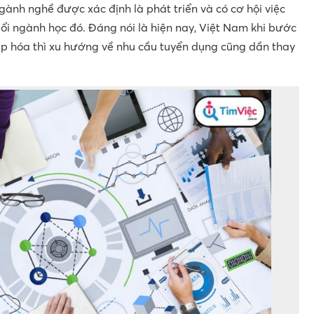
ành nghề được xác định là phát triển và có cơ hội việc
i ngành học đó. Đáng nói là hiện nay, Việt Nam khi bước
ệp hóa thì xu hướng về nhu cầu tuyển dụng cũng dần thay