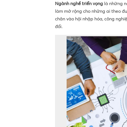
Ngành nghề triển vọng
là những ng
làm mở rộng cho những ai theo đuổ
chân vào hội nhập hóa, công nghi
đổi.