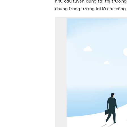
nhu cầu tuyển dụng tại thị trườn
chung trong tương lai là các công 