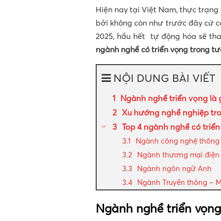
Hiện nay tại Việt Nam, thực trạng 
bởi không còn như trước đây cứ có
2025, hầu hết tự động hóa sẽ thay
ngành nghề có triển vọng trong tư
NỘI DUNG BÀI VIẾT
Ngành nghề triển vọng là 
Xu hướng nghề nghiệp tro
Top 4 ngành nghề có triển
Ngành công nghệ thông 
Ngành thương mại điện
Ngành ngôn ngữ Anh
Ngành Truyền thông – M
Ngành nghề triển vọng 