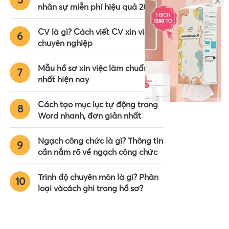
nhân sự miễn phí hiệu quả 2024
CV là gì? Cách viết CV xin việc
6
chuyên nghiệp
Mẫu hồ sơ xin việc làm chuẩn
7
nhất hiện nay
Cách tạo mục lục tự động trong
8
Word nhanh, đơn giản nhất
Ngạch công chức là gì? Thông tin
9
cần nắm rõ về ngạch công chức
Trình độ chuyên môn là gì? Phân
10
loại vàcách ghi trong hồ sơ?