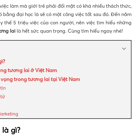
việc làm mà giới trẻ phải đối mặt có khá nhiều thách thức,
 bằng đại học là sẽ có một công việc tốt sau đó. Đến năm
 thế 5 triệu việc của con người, nên việc tìm hiểu những
ơng lai
là hết sức quan trọng. Cùng tìm hiểu ngay nhé!
gì?
ng tương lai ở Việt Nam
 vọng trong tương lai tại Việt Nam
tin
 tử
arketing
là gì?