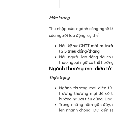
Mức lương
Thu nhập của ngành công nghệ thô
của người lao động, cụ thể:
Nếu kỹ sư CNTT
mới ra trườ
từ
5 triệu đồng/tháng
Nếu người lao động đã có
thạo ngoại ngữ có thể hưởn
Ngành thương mại điện tử
Thực trạng
Ngành thương mại điện tử l
trường thương mại để có 
hướng người tiêu dùng. Doan
Trong những năm gần đây, n
lên nhanh chóng. Dự kiến sẽ