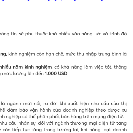
ng tin, sẽ phụ thuộc khá nhiều vào năng lực và trình độ
ng,
kinh nghiệm còn hạn chế, mức thu nhập trung bình là
nhiều năm kinh nghiệm
, có khả năng làm việc tốt, thông
g mức lương lên đến
1.000 USD
à ngành mới nổi, ra đời khi xuất hiện nhu cầu của thị
thể đảm bảo vận hành của doanh nghiệp theo được xu
h nghiệp có thể phân phối, bán hàng trên mạng điện tử.
hu cầu nhân sự đối với ngành thương mại điện tử tăng
 còn tiếp tục tăng trong tương lai, khi hàng loạt doanh