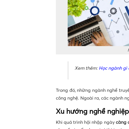
Xem thêm:
Học ngành gì d
Trong đó, những ngành nghề truyền
công nghệ. Ngoài ra, các ngành ng
Xu hướng nghề nghiệp 
Khi quá trình hội nhập ngày
càng 