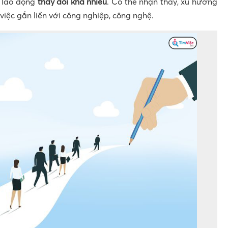
g lao động
thay đổi khá nhiều
. Có thể nhận thấy, xu hướng
việc gắn liền với công nghiệp, công nghệ.