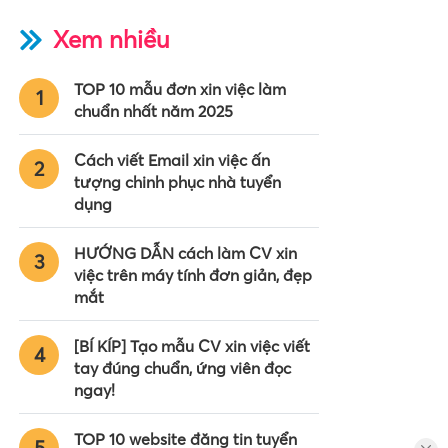
Xem nhiều
TOP 10 mẫu đơn xin việc làm
1
chuẩn nhất năm 2025
Cách viết Email xin việc ấn
2
tượng chinh phục nhà tuyển
dụng
HƯỚNG DẪN cách làm CV xin
3
việc trên máy tính đơn giản, đẹp
mắt
[BÍ KÍP] Tạo mẫu CV xin việc viết
4
tay đúng chuẩn, ứng viên đọc
ngay!
TOP 10 website đăng tin tuyển
5