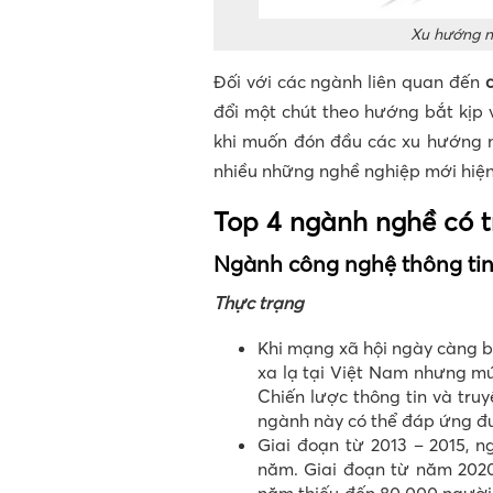
Xu hướng n
Đối với các ngành liên quan đến
đổi một chút theo hướng bắt kịp 
khi muốn đón đầu các xu hướng ng
nhiều những nghề nghiệp mới hiện
Top 4 ngành nghề có tr
Ngành công nghệ thông ti
Thực trạng
Khi mạng xã hội ngày càng b
xa lạ tại Việt Nam nhưng mứ
Chiến lược thông tin và tru
ngành này có thể đáp ứng đ
Giai đoạn từ 2013 – 2015, 
năm. Giai đoạn từ năm 2020,