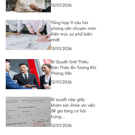
13/01/2026
Tổng hợp 9 câu hỏi
phỏng vấn chuyên môn
Kiến trúc sư phổ biến
nhất
13/01/2026
Bí Quyết Giới Thiệu
Bản Thân Ấn Tượng Khi
Phỏng Vấn
12/01/2026
Bí quyết nộp giấy
khám sức khỏe xin việc
để gia tăng cơ hội
trúng…
12/01/2026