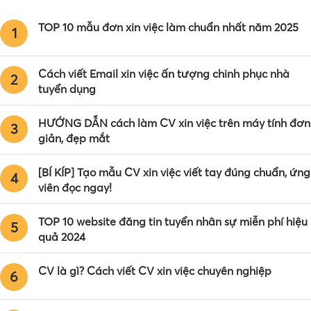
TOP 10 mẫu đơn xin việc làm chuẩn nhất năm 2025
1
Cách viết Email xin việc ấn tượng chinh phục nhà
2
tuyển dụng
HƯỚNG DẪN cách làm CV xin việc trên máy tính đơn
3
giản, đẹp mắt
[BÍ KÍP] Tạo mẫu CV xin việc viết tay đúng chuẩn, ứng
4
viên đọc ngay!
TOP 10 website đăng tin tuyển nhân sự miễn phí hiệu
5
quả 2024
CV là gì? Cách viết CV xin việc chuyên nghiệp
6