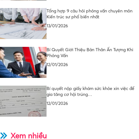
Tổng hợp 9 câu hỏi phỏng vấn chuyên môn
Kiến trúc sư phổ biến nhất
13/01/2026
Bí Quyết Giới Thiệu Bản Thân Ấn Tượng Khi
Phỏng Vấn
12/01/2026
Bí quyết nộp giấy khám sức khỏe xin việc để
gia tăng cơ hội trúng…
12/01/2026
Xem nhiều