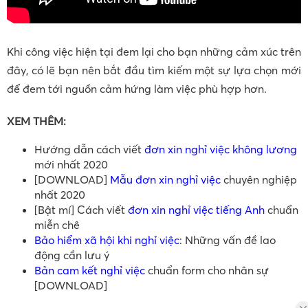
Khi công việc hiện tại đem lại cho bạn những cảm xúc trên
đây, có lẽ bạn nên bắt đầu tìm kiếm một sự lựa chọn mới
để đem tới nguồn cảm hứng làm việc phù hợp hơn.
XEM THÊM:
Hướng dẫn cách viết
đơn xin nghỉ việc không lương
mới nhất 2020
[DOWNLOAD]
Mẫu đơn xin nghỉ việc
chuyên nghiệp
nhất 2020
[Bật mí] Cách viết
đơn xin nghỉ việc tiếng Anh
chuẩn
miễn chê
Bảo hiểm xã hội khi nghỉ việc
: Những vấn đề lao
động cần lưu ý
Bản cam kết nghỉ việc
chuẩn form cho nhân sự
[DOWNLOAD]