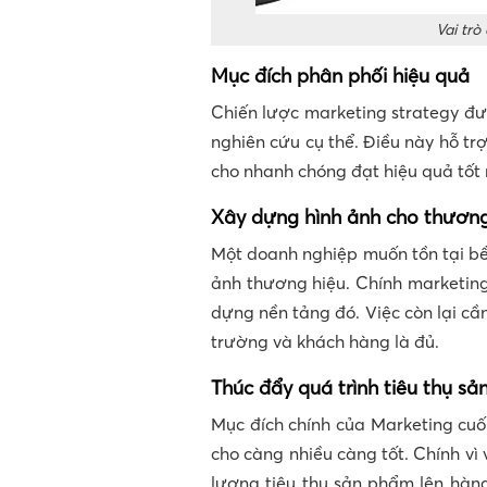
Vai trò
Mục đích phân phối hiệu quả
Chiến lược marketing strategy đư
nghiên cứu cụ thể. Điều này hỗ tr
cho nhanh chóng đạt hiệu quả tốt 
Xây dựng hình ảnh cho thương
Một doanh nghiệp muốn tồn tại bề
ảnh thương hiệu. Chính marketing
dựng nền tảng đó. Việc còn lại cầ
trường và khách hàng là đủ.
Thúc đẩy quá trình tiêu thụ s
Mục đích chính của Marketing cuố
cho càng nhiều càng tốt. Chính vì
lượng tiêu thụ sản phẩm lên hàn