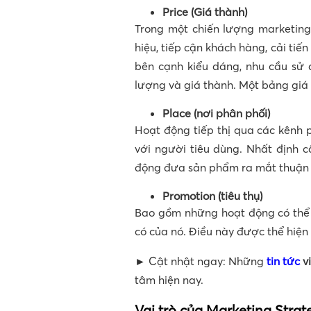
Price (Giá thành)
Trong một chiến lượng marketin
hiệu, tiếp cận khách hàng, cải ti
bên cạnh kiểu dáng, nhu cầu sử
lượng và giá thành. Một bảng giá 
Place (nơi phân phối)
Hoạt động tiếp thị qua các kênh
với người tiêu dùng. Nhất định 
động đưa sản phẩm ra mắt thuận l
Promotion (tiêu thụ)
Bao gồm những hoạt động có thể 
có của nó. Điều này được thể hiện
► Cật nhật ngay: Những
tin tức
v
tâm hiện nay.
Vai trò của Marketing Strat