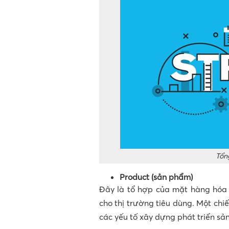
Tổn
Product (sản phẩm)
Đây là tổ hợp của mặt hàng hóa 
cho thị trường tiêu dùng. Một chi
các yếu tố xây dựng phát triển sả