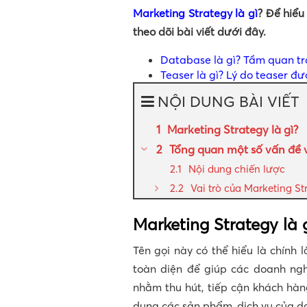
Marketing Strategy là gì
? Để hiểu
theo dõi bài viết dưới đây.
Database là gì? Tầm quan tr
Teaser là gì? Lý do teaser đ
NỘI DUNG BÀI VIẾT
Marketing Strategy là gì?
Tổng quan một số vấn đề 
Nội dung chiến lược
Vai trò của Marketing St
Marketing Strategy là 
Tên gọi này có thể hiểu là chính 
toàn diện để giúp các doanh ng
nhằm thu hút, tiếp cận khách hà
dụng các sản phẩm, dịch vụ của d