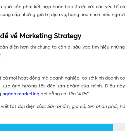
u quả cần phải kết hợp hoàn hảo được với các yếu tố có
 cung cấp những giá trị dịch vụ, hàng hóa cho nhiều người
đề về Marketing Strategy
 toàn diện hơn thì chúng ta cần đi sâu vào tìm hiểu những
.
t cả mọi hoạt động mà doanh nghiệp, cơ sở kinh doanh có
, sức ảnh hưởng tốt đến sản phẩm của mình. Điều này
g
ngành marketing
gọi bằng cái tên “4 Ps”.
 viết tắt đại diện của:
Sản phẩm, giá cả, tên phân phối, hỗ