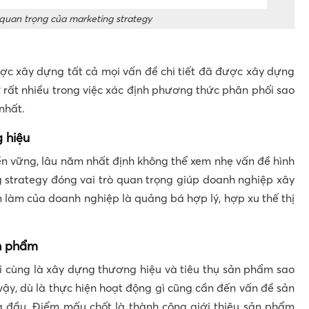
 quan trọng của marketing strategy
ợc xây dựng tất cả mọi vấn đề chi tiết đã được xây dựng
ợ rất nhiều trong việc xác định phương thức phân phối sao
nhất.
 hiệu
n vững, lâu năm nhất định không thể xem nhẹ vấn đề hình
 strategy đóng vai trò quan trọng giúp doanh nghiệp xây
n làm của doanh nghiệp là quảng bá hợp lý, hợp xu thế thị
ản phẩm
i cùng là xây dựng thương hiệu và tiêu thụ sản phẩm sao
 vậy, dù là thực hiện hoạt động gì cũng cần đến vấn đề sản
g đầu. Điểm mấu chốt là thành công giới thiệu sản phẩm