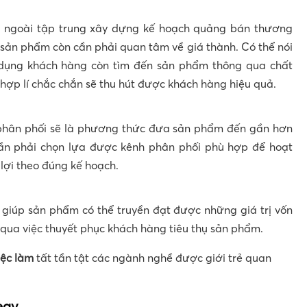
g ngoài tập trung xây dựng kế hoạch quảng bán thương
ến sản phẩm còn cần phải quan tâm về giá thành. Có thể nói
 dụng khách hàng còn tìm đến sản phẩm thông qua chất
hợp lí chắc chắn sẽ thu hút được khách hàng hiệu quả.
 phân phối sẽ là phương thức đưa sản phẩm đến gần hơn
cần phải chọn lựa được kênh phân phối phù hợp để hoạt
ợi theo đúng kế hoạch.
giúp sản phẩm có thể truyền đạt được những giá trị vốn
 qua việc thuyết phục khách hàng tiêu thụ sản phẩm.
iệc làm
tất tần tật các ngành nghề được giới trẻ quan
egy