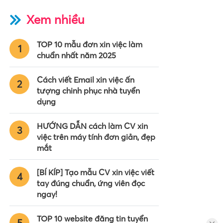
Xem nhiều
TOP 10 mẫu đơn xin việc làm
1
chuẩn nhất năm 2025
Cách viết Email xin việc ấn
2
tượng chinh phục nhà tuyển
dụng
HƯỚNG DẪN cách làm CV xin
3
việc trên máy tính đơn giản, đẹp
mắt
[BÍ KÍP] Tạo mẫu CV xin việc viết
4
tay đúng chuẩn, ứng viên đọc
ngay!
TOP 10 website đăng tin tuyển
5