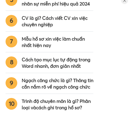
nhân sự miễn phí hiệu quả 2024
CV là gì? Cách viết CV xin việc
6
chuyên nghiệp
Mẫu hồ sơ xin việc làm chuẩn
7
nhất hiện nay
Cách tạo mục lục tự động trong
8
Word nhanh, đơn giản nhất
Ngạch công chức là gì? Thông tin
9
cần nắm rõ về ngạch công chức
Trình độ chuyên môn là gì? Phân
10
loại vàcách ghi trong hồ sơ?