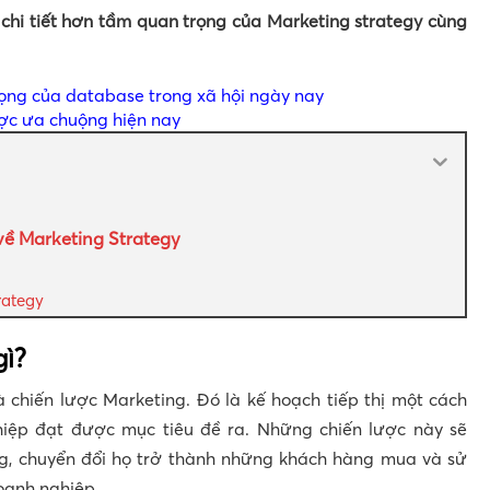
 chi tiết hơn tầm quan trọng của Marketing strategy cùng
ọng của database trong xã hội ngày nay
ược ưa chuộng hiện nay
về Marketing Strategy
rategy
gì?
là chiến lược Marketing. Đó là kế hoạch tiếp thị một cách
hiệp đạt được mục tiêu đề ra. Những chiến lược này sẽ
ng, chuyển đổi họ trở thành những khách hàng mua và sử
oanh nghiệp.