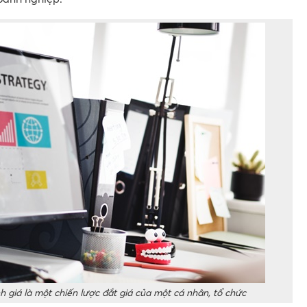
 giá là một chiến lược đắt giá của một cá nhân, tổ chức