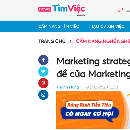
Qu
CẨM NANG TÌM VIỆC
TẠO CV XIN VIỆC
TRANG CHỦ
CẨM NANG NGHỀ NGHI
Marketing strate
đề của Marketing
Thanh Hằng
07/02/2020, 22:20