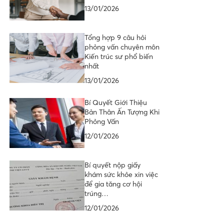
13/01/2026
Tổng hợp 9 câu hỏi
phỏng vấn chuyên môn
Kiến trúc sư phổ biến
nhất
13/01/2026
Bí Quyết Giới Thiệu
Bản Thân Ấn Tượng Khi
Phỏng Vấn
12/01/2026
Bí quyết nộp giấy
khám sức khỏe xin việc
để gia tăng cơ hội
trúng…
12/01/2026