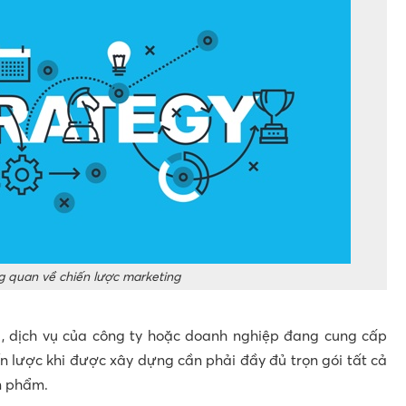
g quan về chiến lược marketing
, dịch vụ của công ty hoặc doanh nghiệp đang cung cấp
ến lược khi được xây dựng cần phải đầy đủ trọn gói tất cả
n phẩm.