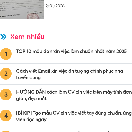
12/01/2026
Xem nhiều
TOP 10 mẫu đơn xin việc làm chuẩn nhất năm 2025
1
Cách viết Email xin việc ấn tượng chinh phục nhà
2
tuyển dụng
HƯỚNG DẪN cách làm CV xin việc trên máy tính đơn
3
giản, đẹp mắt
[BÍ KÍP] Tạo mẫu CV xin việc viết tay đúng chuẩn, ứng
4
viên đọc ngay!