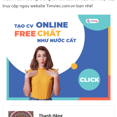
truy cập ngay website Timviec.com.vn bạn nhé!
Thanh Hằng