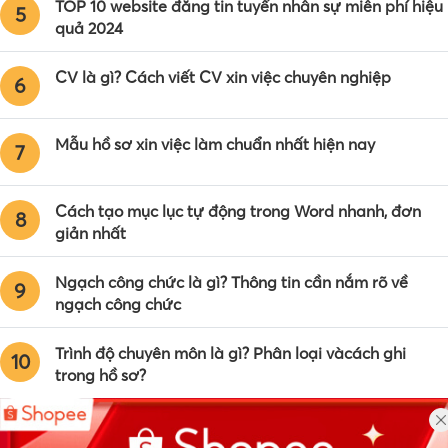
TOP 10 website đăng tin tuyển nhân sự miễn phí hiệu
5
quả 2024
CV là gì? Cách viết CV xin việc chuyên nghiệp
6
Mẫu hồ sơ xin việc làm chuẩn nhất hiện nay
7
Cách tạo mục lục tự động trong Word nhanh, đơn
8
giản nhất
Ngạch công chức là gì? Thông tin cần nắm rõ về
9
ngạch công chức
Trình độ chuyên môn là gì? Phân loại vàcách ghi
10
trong hồ sơ?