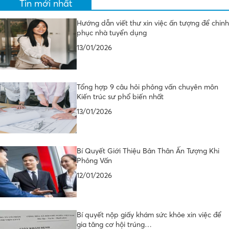
Tin mới nhất
Hướng dẫn viết thư xin việc ấn tượng để chinh
phục nhà tuyển dụng
13/01/2026
Tổng hợp 9 câu hỏi phỏng vấn chuyên môn
Kiến trúc sư phổ biến nhất
13/01/2026
Bí Quyết Giới Thiệu Bản Thân Ấn Tượng Khi
Phỏng Vấn
12/01/2026
Bí quyết nộp giấy khám sức khỏe xin việc để
gia tăng cơ hội trúng…