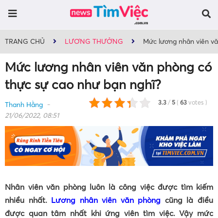
TRANG CHỦ
LƯƠNG THƯỞNG
Mức lương nhân viên vă
Mức lương nhân viên văn phòng có
thực sự cao như bạn nghĩ?
3.3
/
5
(
63
votes
)
Thanh Hằng
21/06/2022, 08:51
Nhân viên văn phòng luôn là công việc được tìm kiếm
nhiều nhất.
Lương nhân viên văn phòng
cũng là điều
được quan tâm nhất khi ứng viên tìm việc. Vậy mức