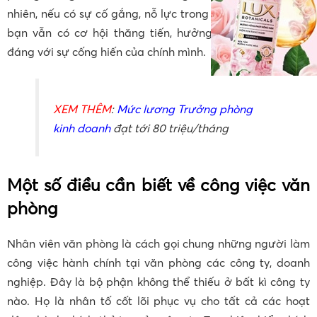
nhiên, nếu có sự cố gắng, nỗ lực trong quá trình làm việc,
bạn vẫn có cơ hội thăng tiến, hưởng mức lương xứng
đáng với sự cống hiến của chính mình.
XEM THÊM
:
Mức lương Trưởng phòng
kinh doanh
đạt tới 80 triệu/tháng
Một số điều cần biết về công việc văn
phòng
Nhân viên văn phòng là cách gọi chung những người làm
công việc hành chính tại văn phòng các công ty, doanh
nghiệp. Đây là bộ phận không thể thiếu ở bất kì công ty
nào. Họ là nhân tố cốt lõi phục vụ cho tất cả các hoạt