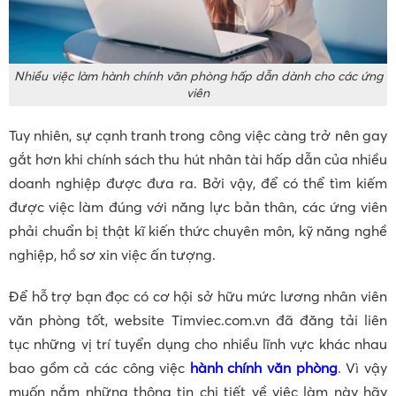
Nhiều việc làm hành chính văn phòng hấp dẫn dành cho các ứng
viên
Tuy nhiên, sự cạnh tranh trong công việc càng trở nên gay
gắt hơn khi chính sách thu hút nhân tài hấp dẫn của nhiều
doanh nghiệp được đưa ra. Bởi vậy, để có thể tìm kiếm
được việc làm đúng với năng lực bản thân, các ứng viên
phải chuẩn bị thật kĩ kiến thức chuyên môn, kỹ năng nghề
nghiệp, hồ sơ xin việc ấn tượng.
Để hỗ trợ bạn đọc có cơ hội sở hữu mức lương nhân viên
văn phòng tốt, website Timviec.com.vn đã đăng tải liên
tục những vị trí tuyển dụng cho nhiều lĩnh vực khác nhau
bao gồm cả các công việc
hành chính văn phòng
. Vì vậy
muốn nắm những thông tin chi tiết về việc làm này hãy