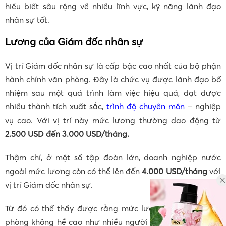
hiểu biết sâu rộng về nhiều lĩnh vực, kỹ năng lãnh đạo
nhân sự tốt.
Lương của Giám đốc nhân sự
Vị trí Giám đốc nhân sự là cấp bậc cao nhất của bộ phận
hành chính văn phòng. Đây là chức vụ được lãnh đạo bổ
nhiệm sau một quá trình làm việc hiệu quả, đạt được
nhiều thành tích xuất sắc,
trình độ chuyên môn
– nghiệp
vụ cao. Với vị trí này mức lương thường dao động từ
2.500 USD đến 3.000 USD/tháng.
Thậm chí, ở một số tập đoàn lớn, doanh nghiệp nước
ngoài mức lương còn có thể lên đến
4.000 USD/tháng
với
vị trí Giám đốc nhân sự.
Từ đó có thể thấy được rằng mức lương nhân viên văn
phòng không hề cao như nhiều người đã lầm tưởng. Tuy