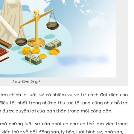
Law firm là gì?
irm chính là luật sư có nhiệm vụ và tư cách đại diện cho
ều tốt nhất trọng những thủ tục tố tụng cũng như hỗ trợ
 được quyền lợi của bản thân trong một công dân.
mà những luật sư cần phải có như có thể làm việc trong
kiến thức về bất động sản, ly hôn, luật hình sự, phá sản,…