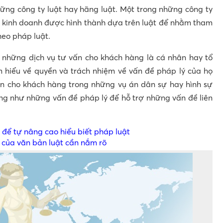
hững công ty luật hay hãng luật. Một trong những công ty
c kinh doanh được hình thành dựa trên luật để nhằm tham
heo pháp luật.
 những dịch vụ tư vấn cho khách hàng là cá nhân hay tổ
 hiểu về quyền và trách nhiệm về vấn đề pháp lý của họ
ện cho khách hàng trong những vụ án dân sự hay hình sự
ũng như những vấn đề pháp lý để hỗ trợ những vấn đề liên
u để tự nâng cao hiểu biết pháp luật
 của văn bản luật cần nắm rõ