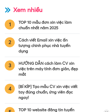
Xem nhiều
TOP 10 mẫu đơn xin việc làm
1
chuẩn nhất năm 2025
Cách viết Email xin việc ấn
2
tượng chinh phục nhà tuyển
dụng
HƯỚNG DẪN cách làm CV xin
3
việc trên máy tính đơn giản, đẹp
mắt
[BÍ KÍP] Tạo mẫu CV xin việc viết
4
tay đúng chuẩn, ứng viên đọc
ngay!
TOP 10 website đăng tin tuyển
5