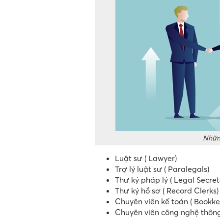
Những
Luật sư ( Lawyer)
Trợ lý luật sư ( Paralegals)
Thư ký pháp lý ( Legal Secret
Thư ký hồ sơ ( Record Clerks)
Chuyên viên kế toán ( Bookke
Chuyên viên công nghệ thông