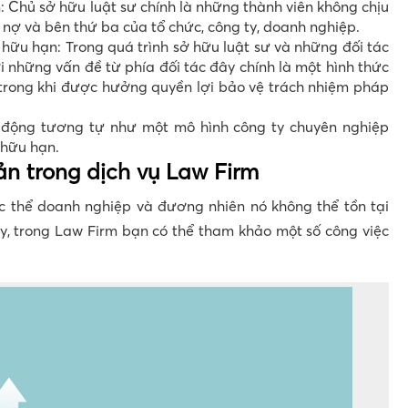
 Chủ sở hữu luật sư chính là những thành viên không chịu
ủ nợ và bên thứ ba của tổ chức, công ty, doanh nghiệp.
hữu hạn: Trong quá trình sở hữu luật sư và những đối tác
i những vấn đề từ phía đối tác đây chính là một hình thức
trong khi được hưởng quyền lợi bảo vệ trách nhiệm pháp
 động tương tự như một mô hình công ty chuyên nghiệp
 hữu hạn.
ản trong dịch vụ Law Firm
c thể doanh nghiệp và đương nhiên nó không thể tồn tại
ậy, trong Law Firm bạn có thể tham khảo một số công việc