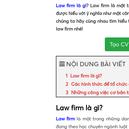
Law firm là gì
? Law firm là một 
được hiểu với ý nghĩa như một côn
chúng ta hãy cùng nhau tìm hiểu 
law firm nhé!
Tạo CV 
NỘI DUNG BÀI VIẾT
Law firm là gì?
Các hình thức để tổ chức 
Những công việc cơ bản t
Law firm là gì?
Law firm
là một trong những dan
đang theo học chuyên ngành luật t