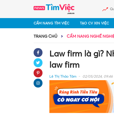
Qu
CẨM NANG TÌM VIỆC
TẠO CV XIN VIỆC
TRANG CHỦ
CẨM NANG NGHỀ NGHI
Law firm là gì? 
law firm
Lê Thị Thảo Tâm
02/05/2024, 09:46