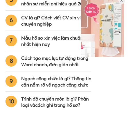
nhân sự miễn phí hiệu quả 2024
CV là gì? Cách viết CV xin việc
6
chuyên nghiệp
Mẫu hồ sơ xin việc làm chuẩn
7
nhất hiện nay
Cách tạo mục lục tự động trong
8
Word nhanh, đơn giản nhất
Ngạch công chức là gì? Thông tin
9
cần nắm rõ về ngạch công chức
Trình độ chuyên môn là gì? Phân
10
loại vàcách ghi trong hồ sơ?