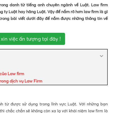
trong danh từ tiếng anh chuyên ngành về Luật. Law firm
g ty Luật hay hãng Luật. Vậy để nắm rõ hơn law firm là gì
trong bài viết dưới đây để nắm được những thông tin về
xin việc ấn tượng tại đây !
của Law firm
rong dịch vụ Law Firm
h từ được sử dụng trong lĩnh vực Luật. Với những bạn
hì chắc chắn sẽ không còn xa lạ với khái niệm law firm là