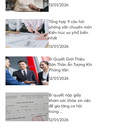
13/01/2026
Tổng hợp 9 câu hỏi
phỏng vấn chuyên môn
Kiến trúc sư phổ biến
nhất
13/01/2026
Bí Quyết Giới Thiệu
Bản Thân Ấn Tượng Khi
Phỏng Vấn
12/01/2026
Bí quyết nộp giấy
khám sức khỏe xin việc
để gia tăng cơ hội
trúng…
12/01/2026