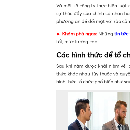
Và một số công ty thực hiện luật 
sự thúc đẩy của chính cá nhân ha
phương án để đối mặt với rào cản
► Khám phá ngay:
Những
tin tức
tốt, mức lương cao.
Các hình thức để tổ c
Sau khi nắm được khái niệm về l
thức khác nhau tùy thuộc và quyề
hình thức tổ chức phổ biến như sa