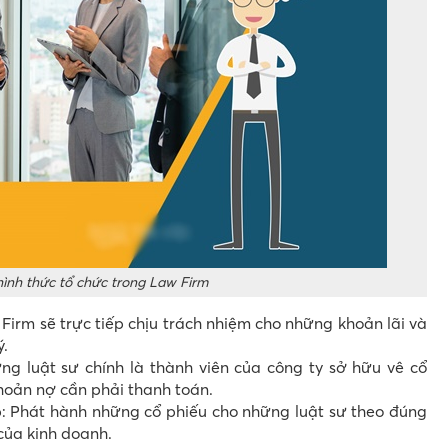
ình thức tổ chức trong Law Firm
irm sẽ trực tiếp chịu trách nhiệm cho những khoản lãi và
ý.
g luật sư chính là thành viên của công ty sở hữu vê cổ
hoản nợ cần phải thanh toán.
: Phát hành những cổ phiếu cho những luật sư theo đúng
của kinh doanh.