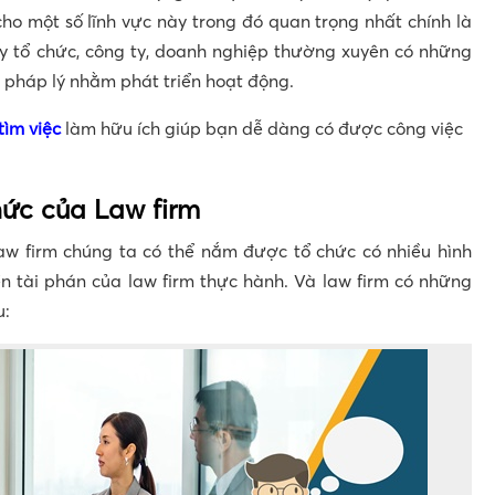
cho một số lĩnh vực này trong đó quan trọng nhất chính là
y tổ chức, công ty, doanh nghiệp thường xuyên có những
 pháp lý nhằm phát triển hoạt động.
 tìm việc
làm hữu ích giúp bạn dễ dàng có được công việc
hức của Law firm
aw firm chúng ta có thể nắm được tổ chức có nhiều hình
n tài phán của law firm thực hành. Và law firm có những
u: