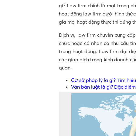
gì? Law firm chính là một trong n
hoạt động law firm dưới hình thứ
gia mọi hoạt động thực thi đúng t
Dịch vụ law firm chuyên cung cấp
chức hoặc cá nhân có nhu cầu tìm
trong hoạt động. Law firm đại di
các giao dịch trong kinh doanh c
quan.
Cơ sở pháp lý là gì? Tìm hiể
Văn bản luật là gì? Đặc điểm