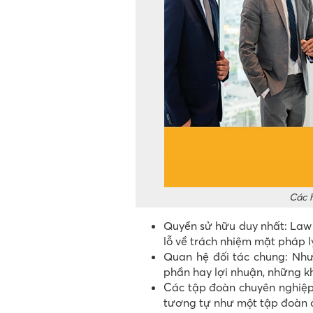
Các h
Quyền sử hữu duy nhất: Law F
lỗ về trách nhiệm mặt pháp l
Quan hệ đối tác chung: Nhưn
phần hay lợi nhuận, những k
Các tập đoàn chuyên nghiệp
tương tự như một tập đoàn 