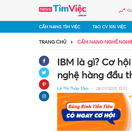
Qu
CẨM NANG TÌM VIỆC
TẠO CV XIN VIỆC
TRANG CHỦ
CẨM NANG NGHỀ NGHI
IBM là gì? Cơ hội
nghệ hàng đầu th
Lê Thị Thảo Tâm
28/07/2021, 15:51