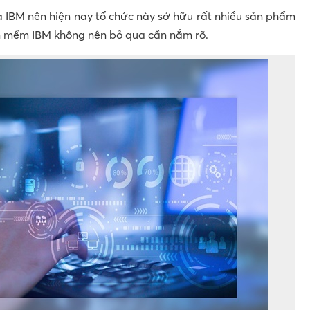
a IBM nên hiện nay tổ chức này sở hữu rất nhiều sản phẩm
ần mềm IBM không nên bỏ qua cần nắm rõ.