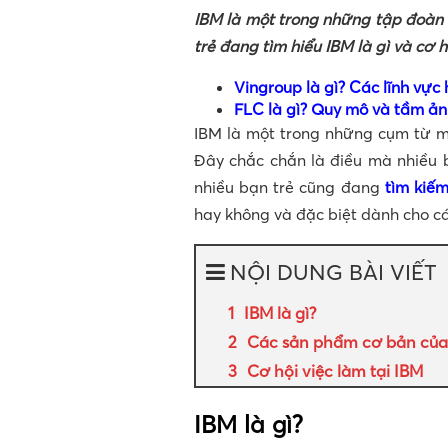
IBM là một trong những tập đoàn l
trẻ đang tìm hiểu IBM là gì và cơ 
Vingroup là gì? Các lĩnh vự
FLC là gì? Quy mô và tầm ả
IBM là một trong những cụm từ m
Đây chắc chắn là điều mà nhiều 
nhiều bạn trẻ cũng đang
tìm kiếm
hay không và đặc biệt dành cho cá
NỘI DUNG BÀI VIẾT
IBM là gì?
Các sản phẩm cơ bản của
Cơ hội việc làm tại IBM
IBM là gì?