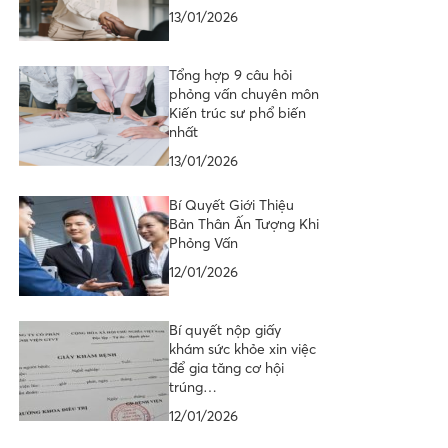
13/01/2026
Tổng hợp 9 câu hỏi
phỏng vấn chuyên môn
Kiến trúc sư phổ biến
nhất
13/01/2026
Bí Quyết Giới Thiệu
Bản Thân Ấn Tượng Khi
Phỏng Vấn
12/01/2026
Bí quyết nộp giấy
khám sức khỏe xin việc
để gia tăng cơ hội
trúng…
12/01/2026