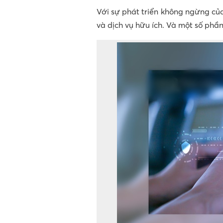
Với sự phát triển không ngừng củ
và dịch vụ hữu ích. Và một số ph