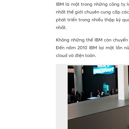
IBM là một trong những công ty l
nhất thế giới chuyên cung cấp cá
phát triển trong nhiều thập kỷ q
nhất.
Không những thế IBM còn chuyển
Đến năm 2010 IBM lại một lần n
cloud và điện toán.