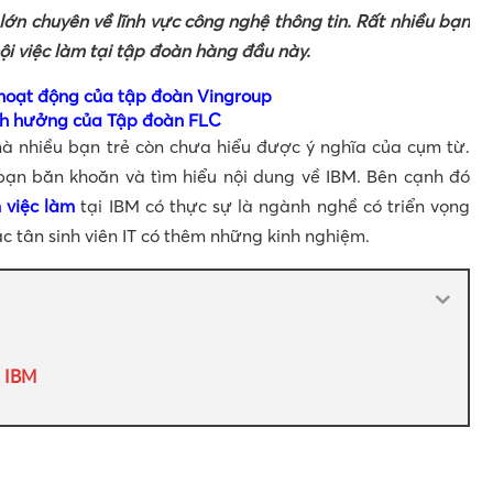
ớn chuyên về lĩnh vực công nghệ thông tin. Rất nhiều bạn
hội việc làm tại tập đoàn hàng đầu này.
c hoạt động của tập đoàn Vingroup
nh hưởng của Tập đoàn FLC
à nhiều bạn trẻ còn chưa hiểu được ý nghĩa của cụm từ.
bạn băn khoăn và tìm hiểu nội dung về IBM. Bên cạnh đó
 việc làm
tại IBM có thực sự là ngành nghề có triển vọng
c tân sinh viên IT có thêm những kinh nghiệm.
 IBM