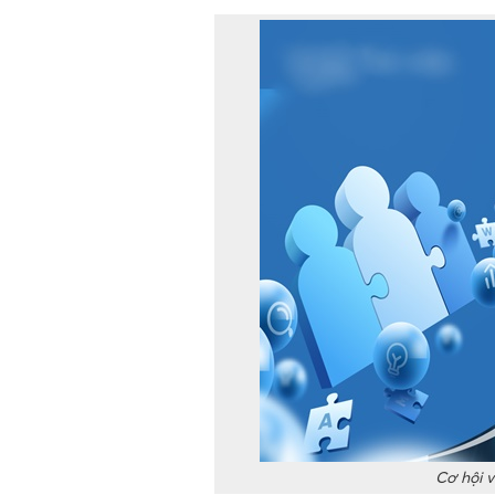
Cơ hội v