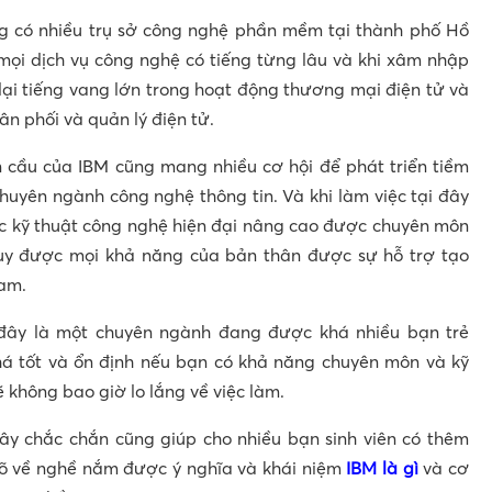
ng có nhiều trụ sở công nghệ phần mềm tại thành phố Hồ
ọi dịch vụ công nghệ có tiếng từng lâu và khi xâm nhập
lại tiếng vang lớn trong hoạt động thương mại điện tử và
ân phối và quản lý điện tử.
 cầu của IBM cũng mang nhiều cơ hội để phát triển tiềm
chuyên ngành công nghệ thông tin. Và khi làm việc tại đây
ác kỹ thuật công nghệ hiện đại nâng cao được chuyên môn
huy được mọi khả năng của bản thân được sự hỗ trợ tạo
Nam.
 đây là một chuyên ngành đang được khá nhiều bạn trẻ
há tốt và ổn định nếu bạn có khả năng chuyên môn và kỹ
 không bao giờ lo lắng về việc làm.
ây chắc chắn cũng giúp cho nhiều bạn sinh viên có thêm
rõ về nghề nắm được ý nghĩa và khái niệm
IBM là gì
và cơ