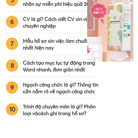
nhân sự miễn phí hiệu quả 2024
CV là gì? Cách viết CV xin việc
6
chuyên nghiệp
Mẫu hồ sơ xin việc làm chuẩn
7
nhất hiện nay
Cách tạo mục lục tự động trong
8
Word nhanh, đơn giản nhất
Ngạch công chức là gì? Thông tin
9
cần nắm rõ về ngạch công chức
Trình độ chuyên môn là gì? Phân
10
loại vàcách ghi trong hồ sơ?