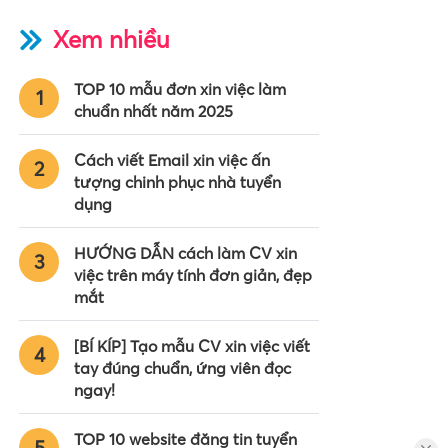
Xem nhiều
TOP 10 mẫu đơn xin việc làm
1
chuẩn nhất năm 2025
Cách viết Email xin việc ấn
2
tượng chinh phục nhà tuyển
dụng
HƯỚNG DẪN cách làm CV xin
3
việc trên máy tính đơn giản, đẹp
mắt
[BÍ KÍP] Tạo mẫu CV xin việc viết
4
tay đúng chuẩn, ứng viên đọc
ngay!
TOP 10 website đăng tin tuyển
5