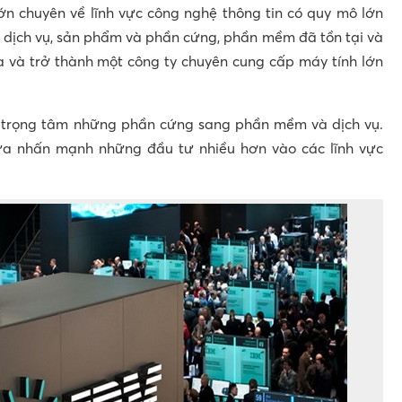
ớn chuyên về lĩnh vực công nghệ thông tin có quy mô lớn
c dịch vụ, sản phẩm và phần cứng, phần mềm đã tồn tại và
ua và trở thành một công ty chuyên cung cấp máy tính lớn
 trọng tâm những phần cứng sang phần mềm và dịch vụ.
ữa nhấn mạnh những đầu tư nhiều hơn vào các lĩnh vực