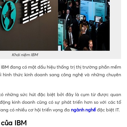
Khái niệm IBM
thì IBM đang có một dấu hiệu thống trị thị trường phần mềm
ổi hình thức kinh doanh sang công nghệ và những chuyên
có những sức hút đặc biệt bởi đây là cụm từ được quan
 động kinh doanh cũng có sự phát triển hơn so với các tổ
đang có nhiều cơ hội triển vọng đa
ngành nghề
đặc biệt IT.
 của IBM