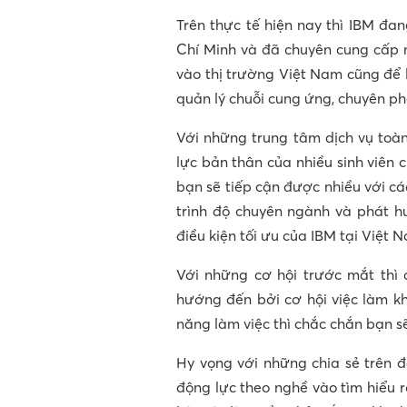
Trên thực tế hiện nay thì IBM đa
Chí Minh và đã chuyên cung cấp m
vào thị trường Việt Nam cũng để 
quản lý chuỗi cung ứng, chuyên ph
Với những trung tâm dịch vụ toàn
lực bản thân của nhiều sinh viên 
bạn sẽ tiếp cận được nhiều với c
trình độ chuyên ngành và phát 
điều kiện tối ưu của IBM tại Việt 
Với những cơ hội trước mắt thì
hướng đến bởi cơ hội việc làm k
năng làm việc thì chắc chắn bạn sẽ
Hy vọng với những chia sẻ trên đ
động lực theo nghề vào tìm hiểu 