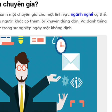
h chuyên gia?
thành một chuyên gia cho một lĩnh vực
ngành nghề
cụ thể.
ều người khác có thêm lời khuyên đúng đắn. Và danh tiếng
n trong sự nghiệp ngày một khẳng định.