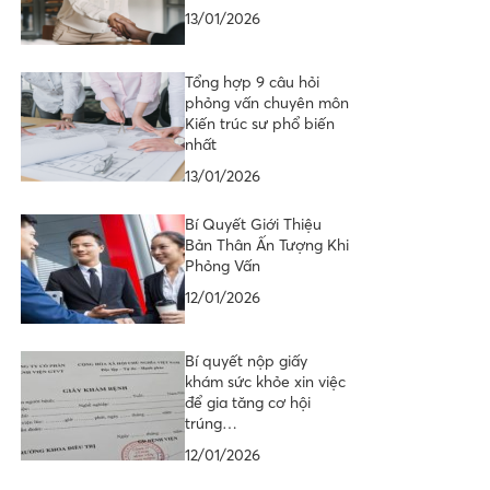
13/01/2026
Tổng hợp 9 câu hỏi
phỏng vấn chuyên môn
Kiến trúc sư phổ biến
nhất
13/01/2026
Bí Quyết Giới Thiệu
Bản Thân Ấn Tượng Khi
Phỏng Vấn
12/01/2026
Bí quyết nộp giấy
khám sức khỏe xin việc
để gia tăng cơ hội
trúng…
12/01/2026