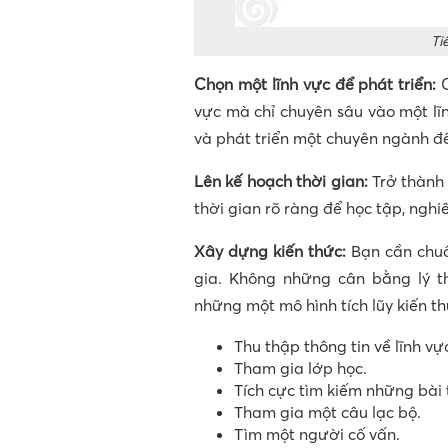
Ti
Chọn một lĩnh vực để phát triển:
vực mà chỉ chuyên sâu vào một lĩ
và phát triển một chuyên ngành đ
Lên kế hoạch thời gian:
Trở thành
thời gian rõ ràng để học tập, ngh
Xây dựng kiến thức:
Bạn cần chuẩ
gia. Không những cân bằng lý t
những một mô hình tích lũy kiến th
Thu thập thông tin về lĩnh v
Tham gia lớp học.
Tích cực tìm kiếm những bài 
Tham gia một câu lạc bộ.
Tìm một người cố vấn.