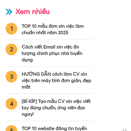
Xem nhiều
TOP 10 mẫu đơn xin việc làm
1
chuẩn nhất năm 2025
Cách viết Email xin việc ấn
2
tượng chinh phục nhà tuyển
dụng
HƯỚNG DẪN cách làm CV xin
3
việc trên máy tính đơn giản, đẹp
mắt
[BÍ KÍP] Tạo mẫu CV xin việc viết
4
tay đúng chuẩn, ứng viên đọc
ngay!
TOP 10 website đăng tin tuyển
5