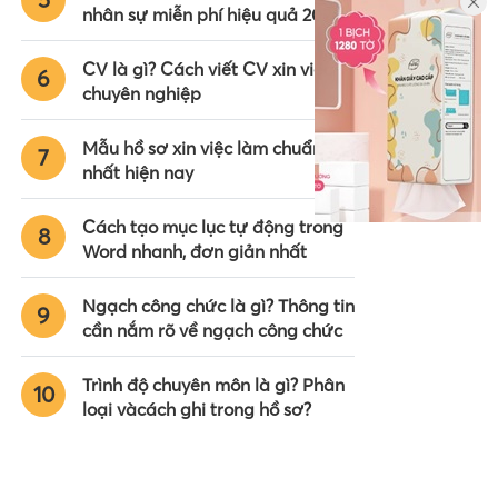
nhân sự miễn phí hiệu quả 2024
CV là gì? Cách viết CV xin việc
6
chuyên nghiệp
Mẫu hồ sơ xin việc làm chuẩn
7
nhất hiện nay
Cách tạo mục lục tự động trong
8
Word nhanh, đơn giản nhất
Ngạch công chức là gì? Thông tin
9
cần nắm rõ về ngạch công chức
Trình độ chuyên môn là gì? Phân
10
loại vàcách ghi trong hồ sơ?