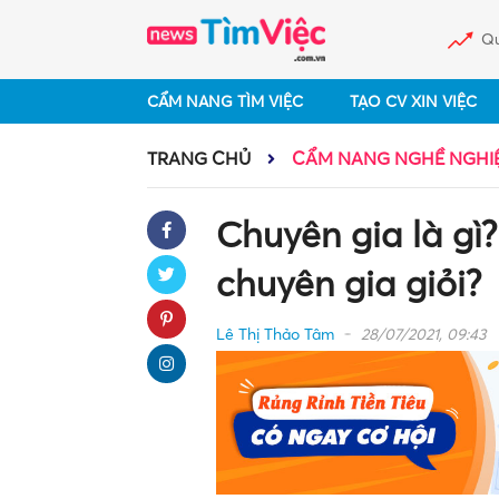
Qu
CẨM NANG TÌM VIỆC
TẠO CV XIN VIỆC
TRANG CHỦ
CẨM NANG NGHỀ NGHI
Chuyên gia là gì
chuyên gia giỏi?
Lê Thị Thảo Tâm
28/07/2021, 09:43