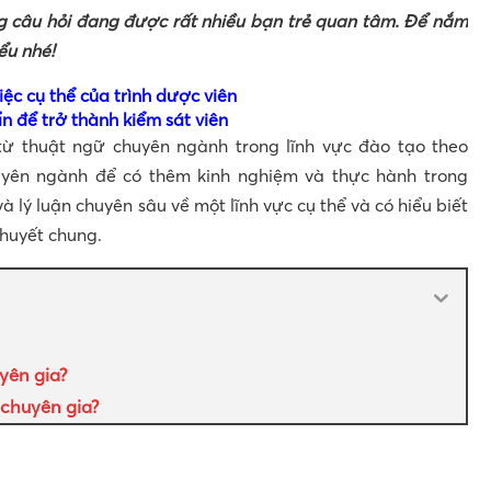
g câu hỏi đang được rất nhiều bạn trẻ quan tâm. Để nắm
ểu nhé!
iệc cụ thể của trình dược viên
ẩn để trở thành kiểm sát viên
từ thuật ngữ chuyên ngành trong lĩnh vực đào tạo theo
yên ngành để có thêm kinh nghiệm và thực hành trong
à lý luận chuyên sâu về một lĩnh vực cụ thể và có hiểu biết
huyết chung.
yên gia?
 chuyên gia?