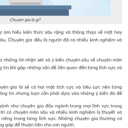
Chuyên gia là gì?
ự am hiểu kiến thức sâu rộng và thông thạo về một hay
sâu. Chuyên gia đều là người đã có nhiều kinh nghiệm và
a những lời nhận xét và ý kiến chuyên sâu về chuyên môn
 tin khi gặp những vấn đề liên quan đến từng lĩnh vực và
yên gia là sẽ có hai mặt tích cực và tiêu cực nên từng
hông tin nhưng bạn cần phải dựa vào những ý kiến đó để
ành như chuyên gia đầu ngành trong mọi lĩnh vực trong
i có chuyên môn sâu và nhiều kinh nghiệm lý thuyết và
riêng trong từng lĩnh vực. Những chuyên gia thường có
ng góp để thuận tiện cho con người.