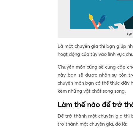
Tại
Là một chuyên gia thì bạn giúp n
hoạt động của tùy vào lĩnh vực c
Chuyên môn cũng sẽ cung cấp ch
này bạn sẽ được nhận sự tôn tr
chuyên môn bạn có thể thúc đẩy h
kèm những vật chất song song.
Làm thế nào để trở th
Để trở thành một chuyên gia thì 
trở thành một chuyên gia, đó là: