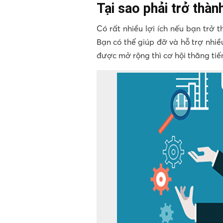
Tại sao phải trở thàn
Có rất nhiều lợi ích nếu bạn trở 
Bạn có thể giúp đỡ và hỗ trợ nhi
được mở rộng thì cơ hội thăng tiế