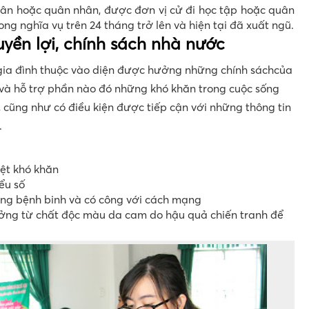
ân hoặc quân nhân, được đơn vị cử đi học tập hoặc quân
ng nghĩa vụ trên 24 tháng trở lên và hiện tại đã xuất ngũ.
ền lợi, chính sách nhà nước
gia đình thuộc vào diện được hưởng những chính sáchcủa
và hỗ trợ phần nào đó những khó khăn trong cuộc sống
i, cũng như có điều kiện được tiếp cận với những thông tin
.
iệt khó khăn
ểu số
ơng bệnh binh và có công với cách mạng
ởng từ chất độc màu da cam do hậu quả chiến tranh để