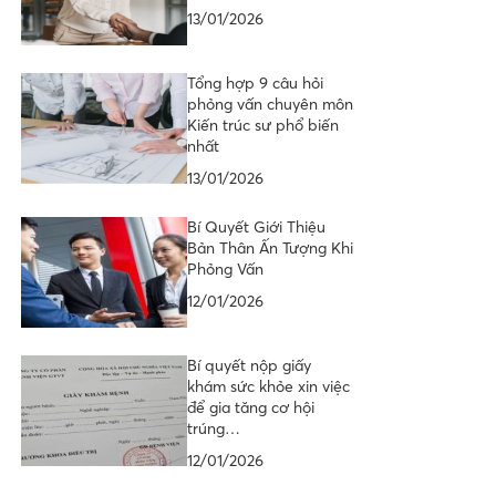
13/01/2026
Tổng hợp 9 câu hỏi
phỏng vấn chuyên môn
Kiến trúc sư phổ biến
nhất
13/01/2026
Bí Quyết Giới Thiệu
Bản Thân Ấn Tượng Khi
Phỏng Vấn
12/01/2026
Bí quyết nộp giấy
khám sức khỏe xin việc
để gia tăng cơ hội
trúng…
12/01/2026