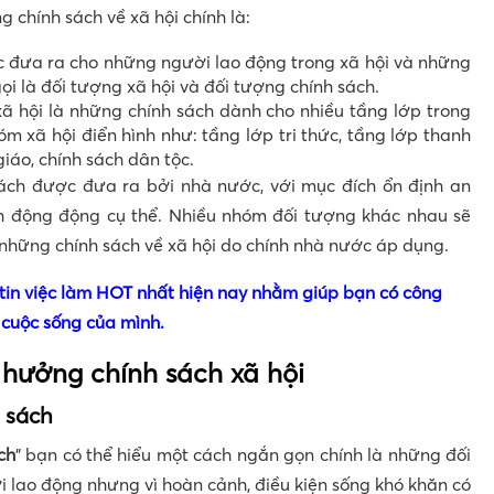
 chính sách về xã hội chính là:
 đưa ra cho những người lao động trong xã hội và những
i là đối tượng xã hội và đối tượng chính sách.
xã hội là những chính sách dành cho nhiều tầng lớp trong
óm xã hội điển hình như: tầng lớp tri thức, tầng lớp thanh
giáo, chính sách dân tộc.
ách được đưa ra bởi nhà nước, với mục đích ổn định an
h động động cụ thể. Nhiều nhóm đối tượng khác nhau sẽ
những chính sách về xã hội do chính nhà nước áp dụng.
in việc làm HOT nhất hiện nay nhằm giúp bạn có công
 cuộc sống của mình.
hưởng chính sách xã hội
 sách
ch
” bạn có thể hiểu một cách ngắn gọn chính là những đối
 lao động nhưng vì hoàn cảnh, điều kiện sống khó khăn có