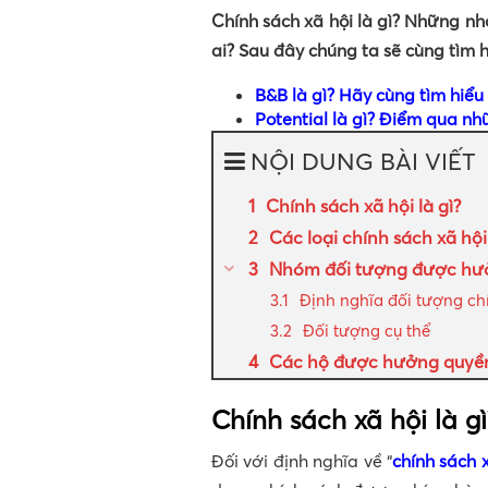
Chính sách xã hội là gì? Những n
ai? Sau đây chúng ta sẽ cùng tìm h
B&B là gì? Hãy cùng tìm hiểu
Potential là gì? Điểm qua n
NỘI DUNG BÀI VIẾT
Chính sách xã hội là gì?
Các loại chính sách xã hội
Nhóm đối tượng được hưở
Định nghĩa đối tượng ch
Đối tượng cụ thể
Các hộ được hưởng quyền 
Chính sách xã hội là gì
Đối với định nghĩa về “
chính sách 