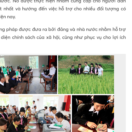
nước. Nó được thực hiện nhằm cung cấp cho người dân
t nhất và hướng đến việc hỗ trợ cho nhiều đối tượng có
iện nay.
ương pháp được đưa ra bởi đảng và nhà nước nhằm hỗ trợ
iện chính sách của xã hội, cũng như phục vụ cho lợi ích