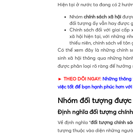
Hiện tại ở nước ta đang có 2 hướng
Nhóm
chính sách xã hội
được
đối tượng ấy vẫn hay được gọ
Chính sách đối với giai cấp 
xã hội hiện tại, với những nh
thiếu niên, chính sách về tôn 
Có thể xem đây là những chính s
sinh xã hội thông qua những hàn
được phân loại rõ ràng để hưởng 
► THEO DÕI NGAY:
Những thông t
việc tốt để bạn hạnh phúc hơn với
Nhóm đối tượng được 
Định nghĩa đối tượng chính
Về định nghĩa “
đối tượng chính sá
tượng thuộc vào diện những người