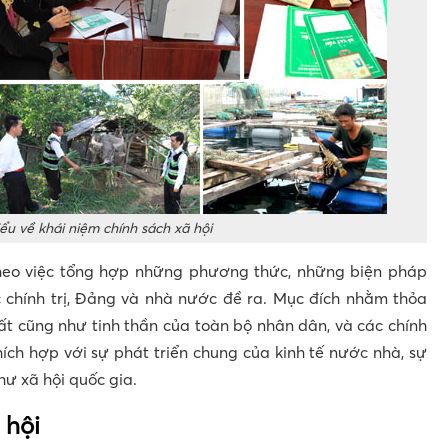
ểu về khái niệm chính sách xã hội
heo việc tổng hợp những phương thức, những biện pháp
 chính trị, Đảng và nhà nước đề ra. Mục đích nhằm thỏa
t cũng như tinh thần của toàn bộ nhân dân, và các chính
ích hợp với sự phát triển chung của kinh tế nước nhà, sự
hư xã hội quốc gia.
 hội