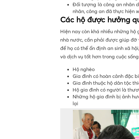
Đối tượng là công an nhân d
nhân, công an đã thực hiện xo
Các hộ được hưởng quy
Hiện nay còn khá nhiều những hộ 
nhà nước, cần phải được giúp đỡ 
để họ có thể ổn định an sinh xã hộ
và dịch vụ tốt hơn trong cuộc sống
Hộ nghèo
Gia đình có hoàn cảnh đặc b
Gia đình thuộc hộ dân tộc thi
Hộ gia đình có người là thư
Những hộ gia đình bị ảnh hư
lại