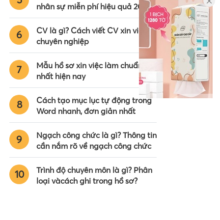
nhân sự miễn phí hiệu quả 2024
CV là gì? Cách viết CV xin việc
6
chuyên nghiệp
Mẫu hồ sơ xin việc làm chuẩn
7
nhất hiện nay
Cách tạo mục lục tự động trong
8
Word nhanh, đơn giản nhất
Ngạch công chức là gì? Thông tin
9
cần nắm rõ về ngạch công chức
Trình độ chuyên môn là gì? Phân
10
loại vàcách ghi trong hồ sơ?