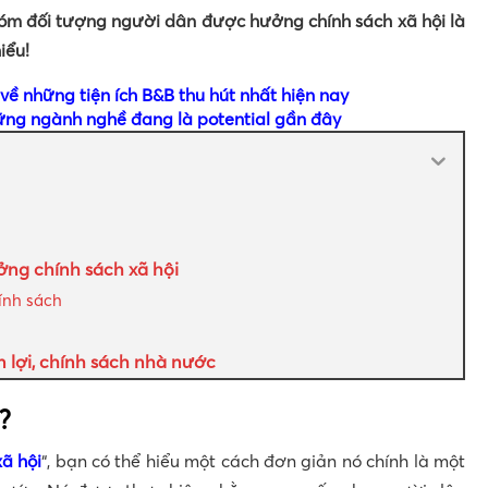
hóm đối tượng người dân được hưởng chính sách xã hội là
iểu!
 về những tiện ích B&B thu hút nhất hiện nay
hững ngành nghề đang là potential gần đây
ng chính sách xã hội
ính sách
lợi, chính sách nhà nước
?
xã hội
“, bạn có thể hiểu một cách đơn giản nó chính là một