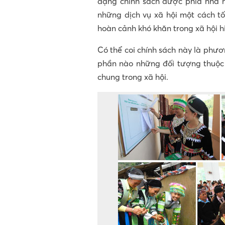
dạng chính sách được phía nhà 
những dịch vụ xã hội một cách tố
hoàn cảnh khó khăn trong xã hội h
Có thể coi chính sách này là ph
phần nào những đối tượng thuộc d
chung trong xã hội.