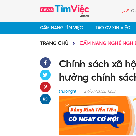
Qu
CẨM NANG TÌM VIỆC
TẠO CV XIN VIỆC
TRANG CHỦ
CẨM NANG NGHỀ NGHI
Chính sách xã hộ
hưởng chính sách
thuongnt
29/07/2021, 12:37