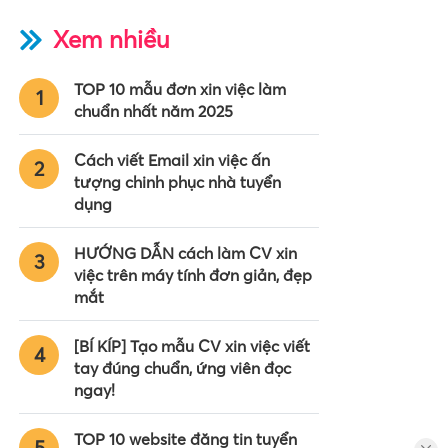
Xem nhiều
TOP 10 mẫu đơn xin việc làm
1
chuẩn nhất năm 2025
Cách viết Email xin việc ấn
2
tượng chinh phục nhà tuyển
dụng
HƯỚNG DẪN cách làm CV xin
3
việc trên máy tính đơn giản, đẹp
mắt
[BÍ KÍP] Tạo mẫu CV xin việc viết
4
tay đúng chuẩn, ứng viên đọc
ngay!
TOP 10 website đăng tin tuyển
5