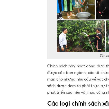
Tìm hi
Chính sách này hoạt động dựa t
được các ban ngành, các tổ chức
mãn cho những nhu cầu về vật chấ
sách được đem ra phải thực sự th
phát triển của nền văn hóa cũng n
Các loại chính sách xã