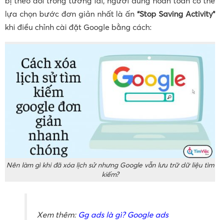
bị theo dõi trong tương lai, người dùng hoàn toàn có thể
lựa chọn bước đơn giản nhất là ấn
“Stop Saving Activity”
khi điều chỉnh cài đặt Google bằng cách:
Nên làm gì khi đã xóa lịch sử nhưng Google vẫn lưu trữ dữ liệu tìm
kiếm?
Xem thêm:
Gg ads là gì? Google ads