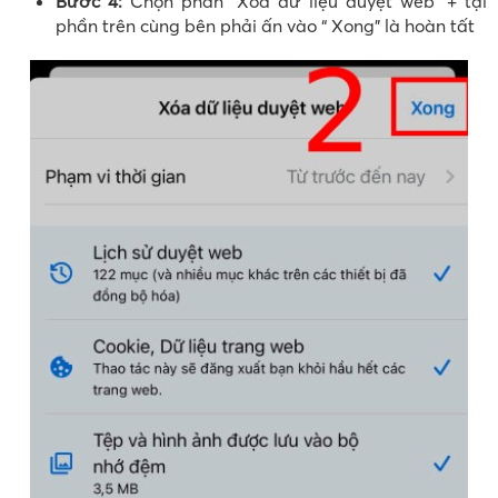
Bước 4:
Chọn phần “Xóa dữ liệu duyệt web” + tại
phần trên cùng bên phải ấn vào “ Xong” là hoàn tất