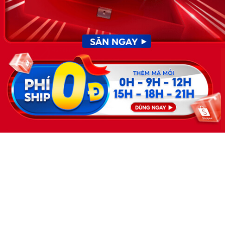
GP do Sở lao động thương
binh và xã hội cấp ngày 30
tháng 12 năm 2019.