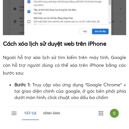
Cách xóa lịch sử duyệt web trên iPhone
Ngoài hỗ trợ xóa lịch sử tìm kiếm trên máy tính, Google
còn hỗ trợ người dùng có thể xóa trên iPhone bằng các
bước sau:
Bước 1:
Truy cập vào ứng dụng “Google Chrome” +
tại giao diện chính của google, ở góc bên phải phía
dưới màn hình, click chuột vào dấu ba chấm