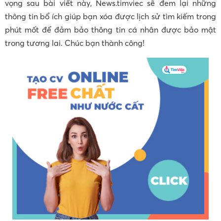
vọng sau bài viết này, News.timviec sẽ đem lại những
thông tin bổ ích giúp bạn xóa được lịch sử tìm kiếm trong
phút mốt để đảm bảo thông tin cá nhân được bảo mật
trong tương lai. Chúc bạn thành công!