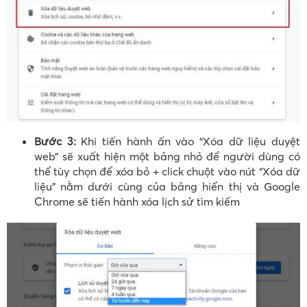
Bước 3:
Khi tiến hành ấn vào “Xóa dữ liệu duyệt
web” sẽ xuất hiện một bảng nhỏ để người dùng có
thể tùy chọn để xóa bỏ + click chuột vào nút “Xóa dữ
liệu” nằm dưới cùng của bảng hiển thị và Google
Chrome sẽ tiến hành xóa lịch sử tìm kiếm