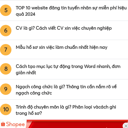
TOP 10 website đăng tin tuyển nhân sự miễn phí hiệu
5
quả 2024
CV là gì? Cách viết CV xin việc chuyên nghiệp
6
Mẫu hồ sơ xin việc làm chuẩn nhất hiện nay
7
Cách tạo mục lục tự động trong Word nhanh, đơn
8
giản nhất
Ngạch công chức là gì? Thông tin cần nắm rõ về
9
ngạch công chức
Trình độ chuyên môn là gì? Phân loại vàcách ghi
10
trong hồ sơ?