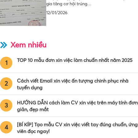
gia tăng cơ hội trúng…
12/01/2026
Xem nhiều
TOP 10 mẫu đơn xin việc làm chuẩn nhất năm 2025
1
Cách viết Email xin việc ấn tượng chinh phục nhà
2
tuyển dụng
HƯỚNG DẪN cách làm CV xin việc trên máy tính đơn
3
giản, đẹp mắt
[BÍ KÍP] Tạo mẫu CV xin việc viết tay đúng chuẩn, ứng
4
viên đọc ngay!