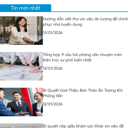
Tin mới nhất
Hướng dẫn viết thư xin việc ấn tượng để chinh
phục nhà tuyển dụng
13/01/2026
Tổng hợp 9 câu hỏi phỏng vấn chuyên môn
Kiến trúc sư phổ biến nhất
13/01/2026
Bí Quyết Giới Thiệu Bản Thân Ấn Tượng Khi
Phỏng Vấn
12/01/2026
Bí quyết nộp giấy khám sức khỏe xin việc để