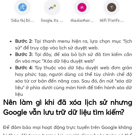
Bước 2:
Tại thanh menu hiện ra, lựa chọn mục “lịch
sử” để truy cập vào lịch sử duyệt web.
Bước 3:
Tại đây, để xóa bỏ lịch sử đã tìm kiếm cần
ấn vào mục “Xóa dữ liệu duyệt web”
Bước 4:
Tùy thuộc vào dữ liệu duyệt web đơn giản
hay phức tạp, người dùng có thể tùy chỉnh chế độ
xóa từ cơ bản đến nâng cao. Sau đó, ấn nút “xóa dữ
liệu” ở phía dưới cùng màn hình để tiến hành xóa dữ
liệu
Nên làm gì khi đã xóa lịch sử nhưng
Google vẫn lưu trữ dữ liệu tìm kiếm?
Để đảm bảo mọi hoạt động trực tuyến trên Google không