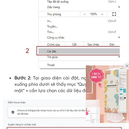
Bước 2:
Tại giao diện cài đặt, người dùng di chuột
xuống phía dưới sẽ thấy mục “Quyền riêng tư và bảo
mật” + cần lựa chọn các dữ liệu để xóa