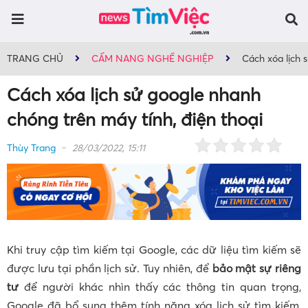
TRANG CHỦ
CẨM NANG NGHỀ NGHIỆP
Cách xóa lịch 
Cách xóa lịch sử google nhanh
chóng trên máy tính, điện thoại
Thùy Trang
28/03/2022, 15:11
Khi truy cập tìm kiếm tại Google, các dữ liệu tìm kiếm sẽ
được lưu tại phần lịch sử. Tuy nhiên, để
bảo mật sự riêng
tư
để người khác nhìn thấy các thông tin quan trọng,
Google đã bổ sung thêm tính năng xóa lịch sử tìm kiếm,