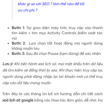
khác gì so với SEO ? làm thế nào để tối
ưu chi phí ?
Bước 1:
Tại giao diện máy tính, truy cập vào thanh
tìm kiếm + tìm mục Activity Controls (kiểm soát tác
vụ)
Bước 2:
Lựa chọn tắt hoạt động mà người dùng
không muốn lưu
Bước 3:
Sau đó chọn Pause (tạm dừng) để xác nhận
Lưu ý:
Khi tiến hành xóa lịch sử, mọi mật khẩu trên dữ liệu
đã tìm kiếm sẽ đồng thời bị xóa. Khi thực hiện truy cập lại,
người dùng phải đăng nhập lại tài khoản mới có thể truy
cập vào dữ liệu mong muốn.
Trên đây là các thông tin bổ ích hướng dẫn chi tiết cách
xoá lịch sử google
bằng các thao tác đơn giản, dễ nhớ. Hy