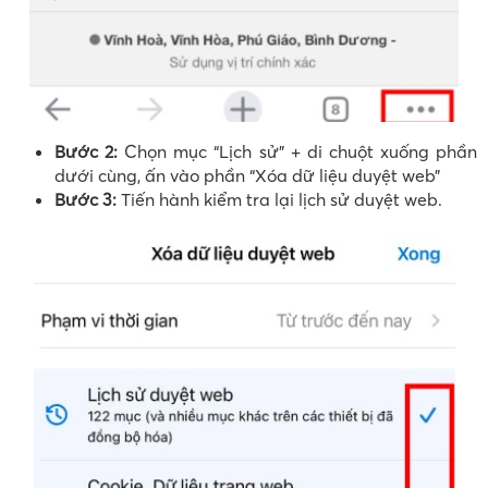
Bước 2:
Chọn mục “Lịch sử” + di chuột xuống phần
dưới cùng, ấn vào phần “Xóa dữ liệu duyệt web”
Bước 3:
Tiến hành kiểm tra lại lịch sử duyệt web.