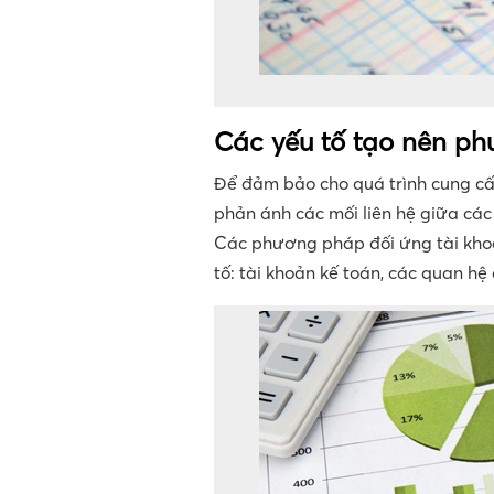
Các yếu tố tạo nên ph
Để đảm bảo cho quá trình cung cấ
phản ánh các mối liên hệ giữa các
Các phương pháp đối ứng tài khoả
tố: tài khoản kế toán, các quan hệ