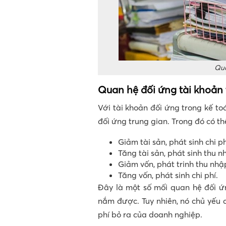
Qua
Quan hệ đối ứng tài khoản 
Với tài khoản đối ứng trong kế t
đối ứng trung gian. Trong đó có th
Giảm tài sản, phát sinh chi ph
Tăng tài sản, phát sinh thu n
Giảm vốn, phát trinh thu nhậ
Tăng vốn, phát sinh chi phí.
Đây là một số mối quan hệ đối ứ
nắm được. Tuy nhiên, nó chủ yếu ch
phí bỏ ra của doanh nghiệp.