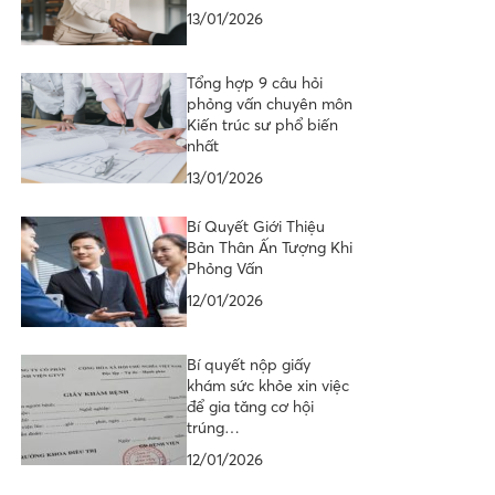
13/01/2026
Tổng hợp 9 câu hỏi
phỏng vấn chuyên môn
Kiến trúc sư phổ biến
nhất
13/01/2026
Bí Quyết Giới Thiệu
Bản Thân Ấn Tượng Khi
Phỏng Vấn
12/01/2026
Bí quyết nộp giấy
khám sức khỏe xin việc
để gia tăng cơ hội
trúng…
12/01/2026