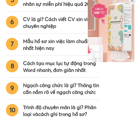
nhân sự miễn phí hiệu quả 2024
CV là gì? Cách viết CV xin việc
6
chuyên nghiệp
Mẫu hồ sơ xin việc làm chuẩn
7
nhất hiện nay
Cách tạo mục lục tự động trong
8
Word nhanh, đơn giản nhất
Ngạch công chức là gì? Thông tin
9
cần nắm rõ về ngạch công chức
Trình độ chuyên môn là gì? Phân
10
loại vàcách ghi trong hồ sơ?