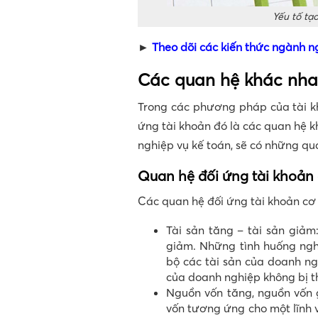
Yếu tố tạ
►
Theo dõi các kiến thức ngành n
Các quan hệ khác nhau
Trong các phương pháp của tài kh
ứng tài khoản đó là các quan hệ k
nghiệp vụ kế toán, sẽ có những qu
Quan hệ đối ứng tài khoản
Các quan hệ đối ứng tài khoản cơ 
Tài sản tăng – tài sản giảm
giảm. Những tình huống ngh
bộ các tài sản của doanh ngh
của doanh nghiệp không bị t
Nguồn vốn tăng, nguồn vốn g
vốn tương ứng cho một lĩnh v