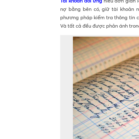
Tài khoản đối ứng
hiểu đơn giản l
nợ bằng bên có, giữ tài khoản n
phương pháp kiểm tra thông tin c
Và tất cả đều được phản ánh trong