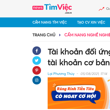
Qu
CẨM NANG TÌM VIỆC
TẠO CV XIN VIỆC
TRANG CHỦ
CẨM NANG NGHỀ NGHI
Tài khoản đối ứn
tài khoản cơ bản
Lại Phương Thúy
05/08/2021, 17:14