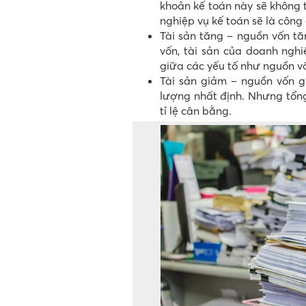
khoản kế toán này sẽ không 
nghiệp vụ kế toán sẽ là công
Tài sản tăng – nguồn vốn tă
vốn, tài sản của doanh ngh
giữa các yếu tố như nguồn v
Tài sản giảm – nguồn vốn g
lượng nhất định. Nhưng tổng
tỉ lệ cân bằng.