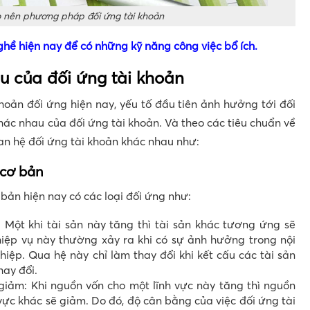
o nên phương pháp đối ứng tài khoản
ghề hiện nay để có những kỹ năng công việc bổ ích.
 của đối ứng tài khoản
oản đối ứng hiện nay, yếu tố đầu tiên ảnh hưởng tới đối
hác nhau của đối ứng tài khoản. Và theo các tiêu chuẩn về
an hệ đối ứng tài khoản khác nhau như:
 cơ bản
bản hiện nay có các loại đối ứng như:
: Một khi tài sản này tăng thì tài sản khác tương ứng sẽ
iệp vụ này thường xảy ra khi có sự ảnh hưởng trong nội
iệp. Qua hệ này chỉ làm thay đổi khi kết cấu các tài sản
hay đổi.
iảm: Khi nguồn vốn cho một lĩnh vực này tăng thì nguồn
ực khác sẽ giảm. Do đó, độ cân bằng của việc đối ứng tài