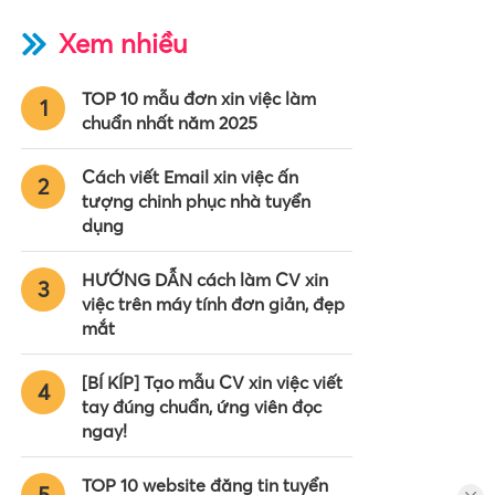
Xem nhiều
TOP 10 mẫu đơn xin việc làm
1
chuẩn nhất năm 2025
Cách viết Email xin việc ấn
2
tượng chinh phục nhà tuyển
dụng
HƯỚNG DẪN cách làm CV xin
3
việc trên máy tính đơn giản, đẹp
mắt
[BÍ KÍP] Tạo mẫu CV xin việc viết
4
tay đúng chuẩn, ứng viên đọc
ngay!
TOP 10 website đăng tin tuyển
5