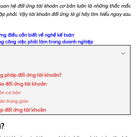
uan hệ đối ứng tài khoản cơ bản luôn là những thắc mắc
p phải. Vậy tài khoản đối ứng là gì hãy tìm hiểu ngay sau
ững điều cần biết về nghề kế toán
ng công việc phải làm trong doanh nghiệp
g pháp đối ứng tài khoản?
a đối ứng tài khoản
oản cơ bản
ản trung gian
p đối ứng tài khoản
ì?