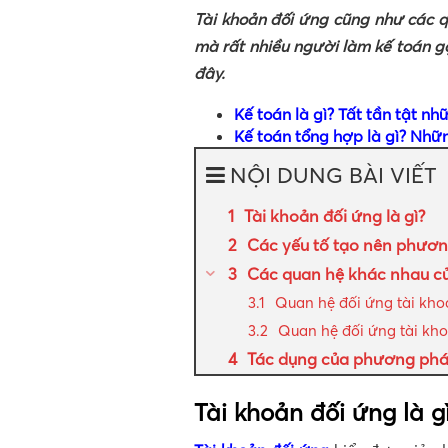
Tài khoản đối ứng cũng như các q
mà rất nhiều người làm kế toán gặ
đây.
Kế toán là gì? Tất tần tật nh
Kế toán tổng hợp là gì? Nhữ
NỘI DUNG BÀI VIẾT
Tài khoản đối ứng là gì?
Các yếu tố tạo nên phươn
Các quan hệ khác nhau củ
Quan hệ đối ứng tài kh
Quan hệ đối ứng tài kho
Tác dụng của phương phá
Tài khoản đối ứng là g