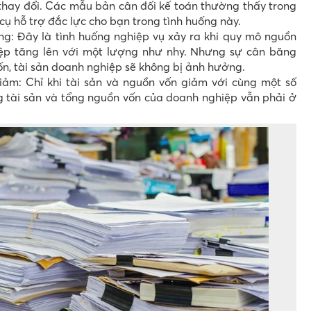
thay đổi. Các mẫu bản cân đối kế toán thường thấy trong
 cụ hỗ trợ đắc lực cho bạn trong tình huống này.
ng: Đây là tình huống nghiệp vụ xảy ra khi quy mô nguồn
iệp tăng lên với một lượng như nhy. Nhưng sự cân băng
ốn, tài sản doanh nghiệp sẽ không bị ảnh hưởng.
iảm: Chỉ khi tài sản và nguồn vốn giảm với cùng một số
 tài sản và tổng nguồn vốn của doanh nghiệp vẫn phải ở