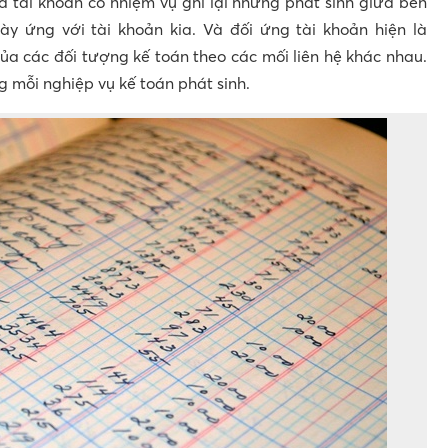
à tài khoản có nhiệm vụ ghi lại những phát sinh giữa bên
ày ứng với tài khoản kia. Và đối ứng tài khoản hiện là
ủa các đối tượng kế toán theo các mối liên hệ khác nhau.
 mỗi nghiệp vụ kế toán phát sinh.