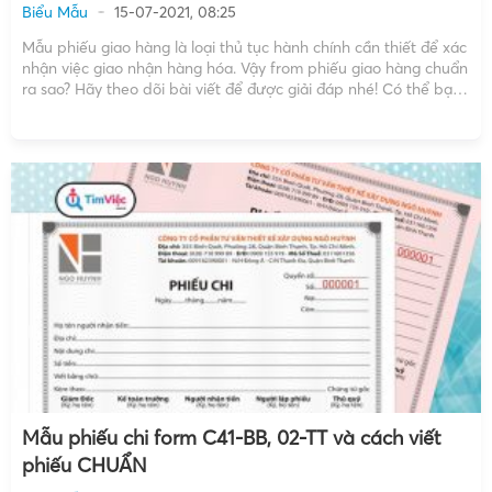
Biểu Mẫu
15-07-2021, 08:25
Mẫu phiếu giao hàng là loại thủ tục hành chính cần thiết để xác
nhận việc giao nhận hàng hóa. Vậy from phiếu giao hàng chuẩn
ra sao? Hãy theo dõi bài viết để được giải đáp nhé! Có thể bạn
quan tâm: [Download] Mẫu báo giá from chuẩn chuyên […]
Mẫu phiếu chi form C41-BB, 02-TT và cách viết
phiếu CHUẨN