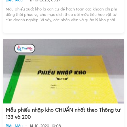
Mẫu phiếu xuất kho là căn cứ để hạch toán các khoản chi phí
đồng thời phục vụ cho mục đích theo dõi mức tiêu hao vật tư
của doanh nghiệp. Vì vậy, các nhân viên và quản lý kho phải
nắm chắc kiến thức về loại biểu mẫu này. […]
Mẫu phiếu nhập kho CHUẨN nhất theo Thông tư
133 và 200
Biểu Mẫu
14-10-2020, 10:08