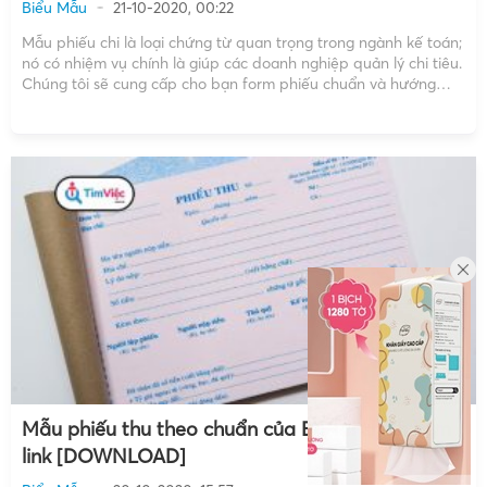
Biểu Mẫu
21-10-2020, 00:22
Mẫu phiếu chi là loại chứng từ quan trọng trong ngành kế toán;
nó có nhiệm vụ chính là giúp các doanh nghiệp quản lý chi tiêu.
Chúng tôi sẽ cung cấp cho bạn form phiếu chuẩn và hướng
dẫn bạn cách viết đúng cho loại biểu mẫu này. Phiếu […]
Mẫu phiếu thu theo chuẩn của Bộ Tài chính kèm
link [DOWNLOAD]