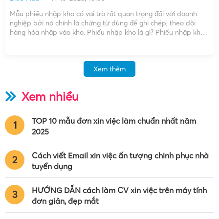
Mẫu phiếu nhập kho có vai trò rất quan trọng đối với doanh
nghiệp bởi nó chính là chứng từ dùng để ghi chép, theo dõi
hàng hóa nhập vào kho. Phiếu nhập kho là gì? Phiếu nhập kho
là một loại chứng từ dùng để theo dõi và ghi […]
Xem thêm
Xem nhiều
TOP 10 mẫu đơn xin việc làm chuẩn nhất năm
1
2025
Cách viết Email xin việc ấn tượng chinh phục nhà
2
tuyển dụng
HƯỚNG DẪN cách làm CV xin việc trên máy tính
3
đơn giản, đẹp mắt