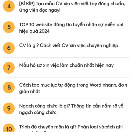
[BÍ KÍP] Tạo mẫu CV xin việc viết tay đúng chuẩn,
4
ứng viên đọc ngay!
TOP 10 website đăng tin tuyển nhân sự miễn phí
5
hiệu quả 2024
CV là gì? Cách viết CV xin việc chuyên nghiệp
6
Mẫu hồ sơ xin việc làm chuẩn nhất hiện nay
7
Cách tạo mục lục tự động trong Word nhanh, đơn
8
giản nhất
Ngạch công chức là gì? Thông tin cần nắm rõ về
9
ngạch công chức
Trình độ chuyên môn là gì? Phân loại vàcách ghi
10