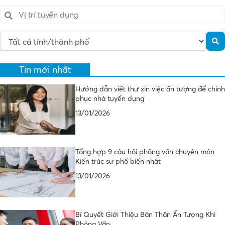
Tin mới nhất
Hướng dẫn viết thư xin việc ấn tượng để chinh
phục nhà tuyển dụng
13/01/2026
Tổng hợp 9 câu hỏi phỏng vấn chuyên môn
Kiến trúc sư phổ biến nhất
13/01/2026
Bí Quyết Giới Thiệu Bản Thân Ấn Tượng Khi
Phỏng Vấn