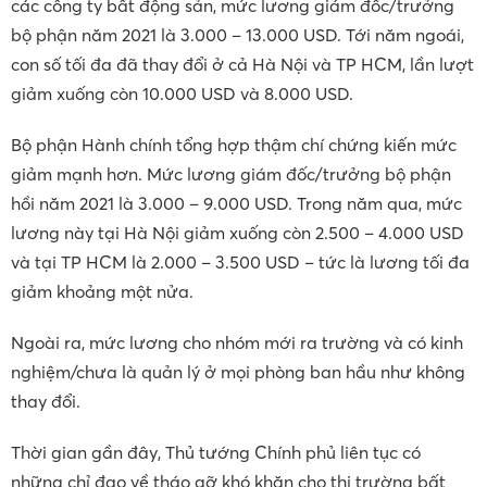
các công ty bất động sản, mức lương giám đốc/trưởng
bộ phận năm 2021 là 3.000 – 13.000 USD. Tới năm ngoái,
con số tối đa đã thay đổi ở cả Hà Nội và TP HCM, lần lượt
giảm xuống còn 10.000 USD và 8.000 USD.
Bộ phận Hành chính tổng hợp thậm chí chứng kiến mức
giảm mạnh hơn. Mức lương giám đốc/trưởng bộ phận
hồi năm 2021 là 3.000 – 9.000 USD. Trong năm qua, mức
lương này tại Hà Nội giảm xuống còn 2.500 – 4.000 USD
và tại TP HCM là 2.000 – 3.500 USD – tức là lương tối đa
giảm khoảng một nửa.
Ngoài ra, mức lương cho nhóm mới ra trường và có kinh
nghiệm/chưa là quản lý ở mọi phòng ban hầu như không
thay đổi.
Thời gian gần đây, Thủ tướng Chính phủ liên tục có
những chỉ đạo về tháo gỡ khó khăn cho thị trường bất