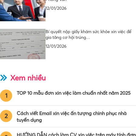
12/01/2026
Bí quyết nộp giấy khám sức khỏe xin việc để
gia tăng cơ hội trúng…
12/01/2026
Xem nhiều
TOP 10 mẫu đơn xin việc làm chuẩn nhất năm 2025
1
Cách viết Email xin việc ấn tượng chinh phục nhà
2
tuyển dụng
HƯỚNG DẪN cách làm CV xin việc trên máy tính đơn