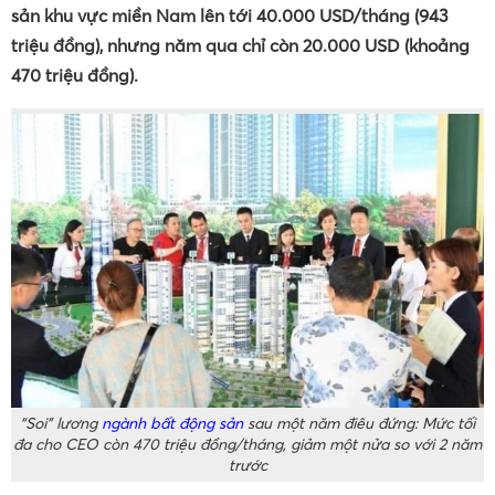
sản khu vực miền Nam lên tới 40.000 USD/tháng (943
triệu đồng), nhưng năm qua chỉ còn 20.000 USD (khoảng
470 triệu đồng).
“Soi” lương
ngành bất động sản
sau một năm điêu đứng: Mức tối
đa cho CEO còn 470 triệu đồng/tháng, giảm một nửa so với 2 năm
trước