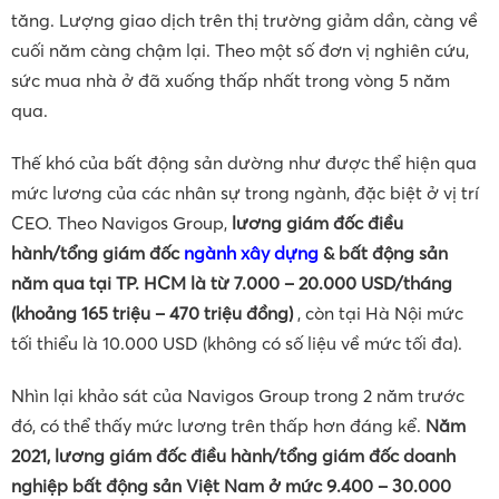
tăng. Lượng giao dịch trên thị trường giảm dần, càng về
cuối năm càng chậm lại. Theo một số đơn vị nghiên cứu,
sức mua nhà ở đã xuống thấp nhất trong vòng 5 năm
qua.
Thế khó của bất động sản dường như được thể hiện qua
mức lương của các nhân sự trong ngành, đặc biệt ở vị trí
CEO. Theo Navigos Group,
lương giám đốc điều
hành/tổng giám đốc
ngành xây dựng
& bất động sản
năm qua tại TP. HCM là từ 7.000 – 20.000 USD/tháng
(khoảng 165 triệu – 470 triệu đồng)
, còn tại Hà Nội mức
tối thiểu là 10.000 USD (không có số liệu về mức tối đa).
Nhìn lại khảo sát của Navigos Group trong 2 năm trước
đó, có thể thấy mức lương trên thấp hơn đáng kể.
Năm
2021, lương giám đốc điều hành/tổng giám đốc doanh
nghiệp bất động sản Việt Nam ở mức 9.400 – 30.000