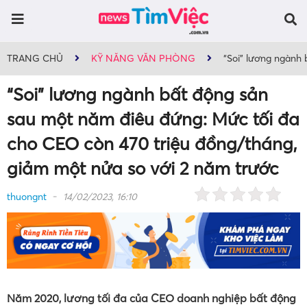
TRANG CHỦ
KỸ NĂNG VĂN PHÒNG
“Soi” lương ngành 
“Soi” lương ngành bất động sản
sau một năm điêu đứng: Mức tối đa
cho CEO còn 470 triệu đồng/tháng,
giảm một nửa so với 2 năm trước
thuongnt
14/02/2023, 16:10
Năm 2020, lương tối đa của CEO doanh nghiệp bất động