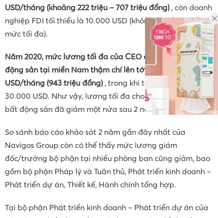
USD/tháng (khoảng 222 triệu – 707 triệu đồng)
, còn doanh
nghiệp FDI tối thiểu là 10.000 USD (không có số liệu về
mức tối đa).
Năm 2020, mức lương tối đa của CEO doanh nghiệp bất
động sản tại miền Nam thậm chí lên tới 40.000
USD/tháng (943 triệu đồng)
, trong khi tại miền Bắc là
30.000 USD. Như vậy, lương tối đa cho vị trí CEO ngành
bất động sản đã giảm một nửa sau 2 năm.
So sánh báo cáo khảo sát 2 năm gần đây nhất của
Navigos Group còn có thể thấy mức lương giám
đốc/trưởng bộ phận tại nhiều phòng ban cũng giảm, bao
gồm bộ phận Pháp lý và Tuân thủ, Phát triển kinh doanh –
Phát triển dự án, Thiết kế, Hành chính tổng hợp.
Tại bộ phận Phát triển kinh doanh – Phát triển dự án của