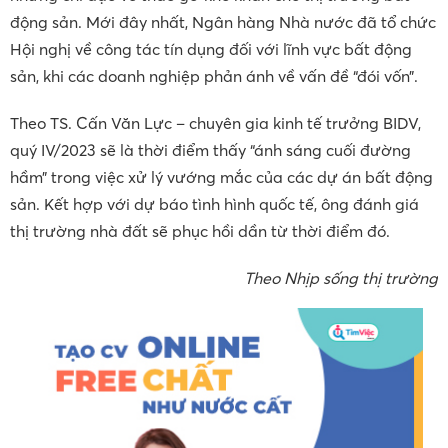
động sản. Mới đây nhất, Ngân hàng Nhà nước đã tổ chức
Hội nghị về công tác tín dụng đối với lĩnh vực bất động
sản, khi các doanh nghiệp phản ánh về vấn đề “đói vốn”.
Theo TS. Cấn Văn Lực – chuyên gia kinh tế trưởng BIDV,
quý IV/2023 sẽ là thời điểm thấy “ánh sáng cuối đường
hầm” trong việc xử lý vướng mắc của các dự án bất động
sản. Kết hợp với dự báo tình hình quốc tế, ông đánh giá
thị trường nhà đất sẽ phục hồi dần từ thời điểm đó.
Theo Nhịp sống thị trường