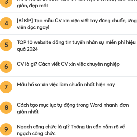
3
giản, đẹp mắt
[BÍ KÍP] Tạo mẫu CV xin việc viết tay đúng chuẩn, ứng
4
viên đọc ngay!
TOP 10 website đăng tin tuyển nhân sự miễn phí hiệu
5
quả 2024
CV là gì? Cách viết CV xin việc chuyên nghiệp
6
Mẫu hồ sơ xin việc làm chuẩn nhất hiện nay
7
Cách tạo mục lục tự động trong Word nhanh, đơn
8
giản nhất
Ngạch công chức là gì? Thông tin cần nắm rõ về
9
ngạch công chức