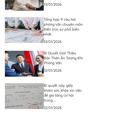
13/01/2026
Tổng hợp 9 câu hỏi
phỏng vấn chuyên môn
Kiến trúc sư phổ biến
nhất
13/01/2026
Bí Quyết Giới Thiệu
Bản Thân Ấn Tượng Khi
Phỏng Vấn
12/01/2026
Bí quyết nộp giấy
khám sức khỏe xin việc
để gia tăng cơ hội
trúng…
12/01/2026