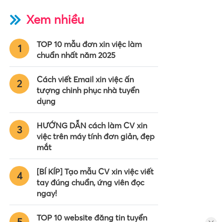
Xem nhiều
TOP 10 mẫu đơn xin việc làm
1
chuẩn nhất năm 2025
Cách viết Email xin việc ấn
2
tượng chinh phục nhà tuyển
dụng
HƯỚNG DẪN cách làm CV xin
3
việc trên máy tính đơn giản, đẹp
mắt
[BÍ KÍP] Tạo mẫu CV xin việc viết
4
tay đúng chuẩn, ứng viên đọc
ngay!
TOP 10 website đăng tin tuyển
5