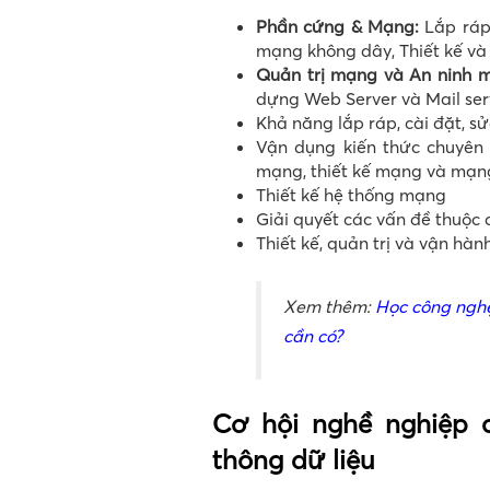
Phần cứng & Mạng:
Lắp ráp
mạng không dây, Thiết kế và
Quản trị mạng và An ninh 
dựng Web Server và Mail ser
Khả năng lắp ráp, cài đặt, s
Vận dụng kiến thức chuyên 
mạng, thiết kế mạng và mạng
Thiết kế hệ thống mạng
Giải quyết các vấn đề thuộc
Thiết kế, quản trị và vận hà
Xem thêm:
Học công nghệ
cần có?
Cơ hội nghề nghiệp 
thông dữ liệu