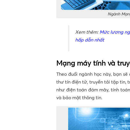
Ngành Mạng 
Xem thêm:
Mức lương ngà
hấp dẫn nhất
Mạng máy tính và truy
Theo đuổi ngành học này, bạn s
thư tín điện tử, truyền tải tập tin
như điện toán đám mây, tính toán 
và bảo mật thông tin.