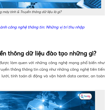
máy tính & Truyền thông dữ liệu là gì?
nh công nghệ thông tin: Những vị trí thu nhập
ền thông dữ liệu đào tạo những gì?
ẽ được làm quen với những công nghệ mạng phổ biến như
, truyền thông thông tin cũng như những công nghệ tiên tiến
lưới, tính toán di động và vận hành data center, an toàn