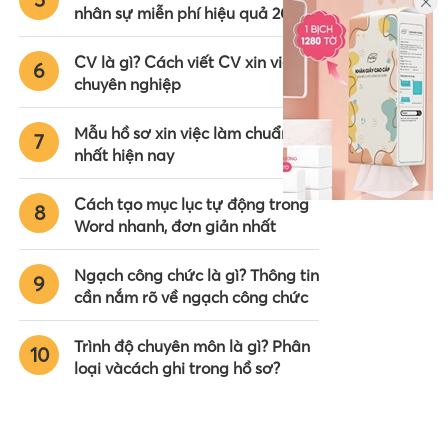
nhân sự miễn phí hiệu quả 2024
CV là gì? Cách viết CV xin việc
6
chuyên nghiệp
Mẫu hồ sơ xin việc làm chuẩn
7
nhất hiện nay
Cách tạo mục lục tự động trong
8
Word nhanh, đơn giản nhất
Ngạch công chức là gì? Thông tin
9
cần nắm rõ về ngạch công chức
Trình độ chuyên môn là gì? Phân
10
loại vàcách ghi trong hồ sơ?