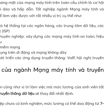
chóng mặt của mạng máy tính trên toàn cầu chính là cơ hội
ồi dào và hấp dẫn. Tốt nghiệp ngành Mạng máy tính và
 làm việc được với rất nhiều vị trí, cụ thể như:
à hệ thống tại các ngân hàng, các trung tâm dữ liệu, các
 (ISP)
huyên nghiệp: xây dựng các mạng máy tính an toàn, hiệu
u
ần mềm mạng
dụng trên di động và mạng không dây
t triển các ứng dụng truyền thông: VoIP, hội nghị truyền
 của ngành Mạng máy tính và truyền
 cũng như vị trí làm việc mà mức lương của sinh viên tốt
ruyền thông
dữ liệu
sẽ thay đổi nhất định.
hiệp chưa có kinh nghiệm, mức lương có thể dao động từ
7-