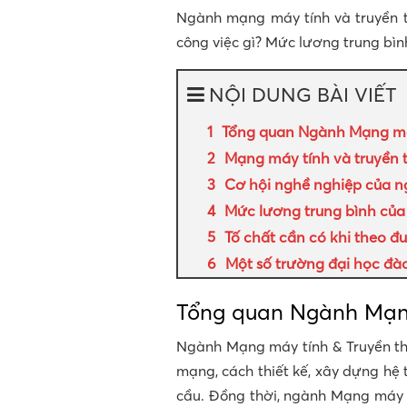
Ngành mạng máy tính và truyền t
công việc gì? Mức lương trung bìn
NỘI DUNG BÀI VIẾT
Tổng quan Ngành Mạng máy
Mạng máy tính và truyền t
Cơ hội nghề nghiệp của n
Mức lương trung bình của
Tố chất cần có khi theo đ
Một số trường đại học đà
Tổng quan Ngành Mạng
Ngành Mạng máy tính & Truyền th
mạng, cách thiết kế, xây dựng hệ
cầu. Đồng thời, ngành Mạng máy t