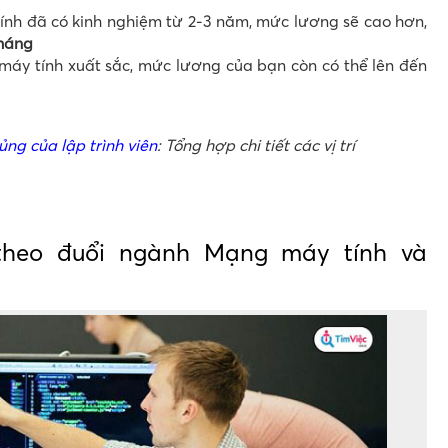
nh đã có kinh nghiệm từ 2-3 năm, mức lương sẽ cao hơn,
tháng
áy tính xuất sắc, mức lương của bạn còn có thể lên đến
ng của lập trình viên
: Tổng hợp chi tiết các vị trí
theo đuổi ngành Mạng máy tính và