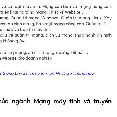
 và cài đặt máy tính, Mạng căn bản và m ạng nâng cao,
 triển khai hạ tầng mạng, Thiết kế Website…
mạng:
Quản trị mạng Windows, Quản trị mạng Linux, Xây
ver, An ninh mạng, Bảo mật mạng nâng cao, Quản trị IT…
ửa chữa và bảo trì máy tính
sâu về quản trị mạng, dịch vụ mạng, thực hành an ninh
 không giây.
 quản trị mạng, an ninh mạng, đường kết nối,…
nh website cho doanh nghiệp
 thông tin ra trường làm gì? Những kỹ năng nào
của ngành Mạng máy tính và truyền