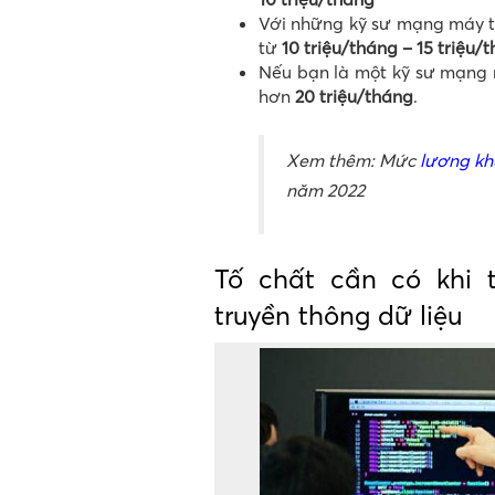
Với những kỹ sư mạng máy tí
từ
10 triệu/tháng – 15 triệu/
Nếu bạn là một kỹ sư mạng m
hơn
20 triệu/tháng
.
Xem thêm: Mức
lương khủ
năm 2022
Tố chất cần có khi 
truyền thông dữ liệu