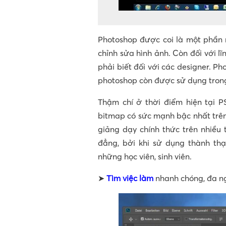
Photoshop được coi là một phần 
chỉnh sửa hình ảnh. Còn đối với l
phải biết đối với các designer. 
photoshop còn được sử dụng trong r
Thậm chí ở thời điểm hiện tại
bitmap có sức mạnh bậc nhất trên
giảng dạy chính thức trên nhiều
đẳng, bởi khi sử dụng thành th
những học viên, sinh viên.
➤
Tìm việc làm
nhanh chóng, đa ng