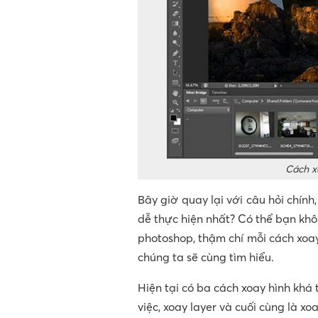
Cách x
Bây giờ quay lại với câu hỏi chín
dễ thực hiện nhất? Có thể bạn khô
photoshop, thậm chí mỗi cách xoa
chúng ta sẽ cùng tìm hiểu.
Hiện tại có ba cách xoay hình khá
việc, xoay layer và cuối cùng là x