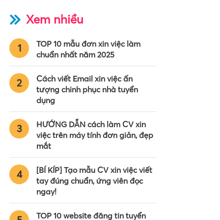
Xem nhiều
TOP 10 mẫu đơn xin việc làm
1
chuẩn nhất năm 2025
Cách viết Email xin việc ấn
2
tượng chinh phục nhà tuyển
dụng
HƯỚNG DẪN cách làm CV xin
3
việc trên máy tính đơn giản, đẹp
mắt
[BÍ KÍP] Tạo mẫu CV xin việc viết
4
tay đúng chuẩn, ứng viên đọc
ngay!
TOP 10 website đăng tin tuyển
5