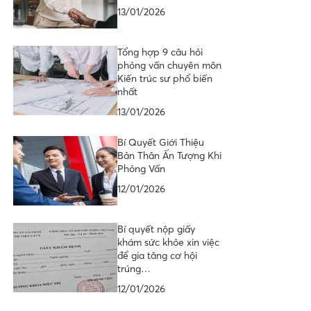
13/01/2026
Tổng hợp 9 câu hỏi
phỏng vấn chuyên môn
Kiến trúc sư phổ biến
nhất
13/01/2026
Bí Quyết Giới Thiệu
Bản Thân Ấn Tượng Khi
Phỏng Vấn
12/01/2026
Bí quyết nộp giấy
khám sức khỏe xin việc
để gia tăng cơ hội
trúng…
12/01/2026