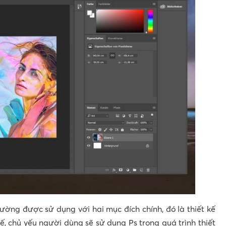
ng được sử dụng với hai mục đích chính, đó là thiết kế
kế, chủ yếu người dùng sẽ sử dụng Ps trong quá trình thiết