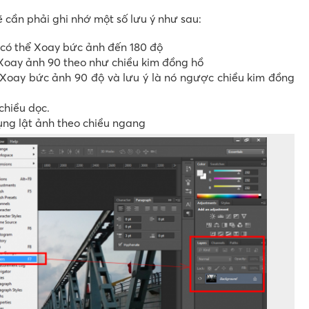
ẽ cần phải ghi nhớ một số lưu ý như sau:
 có thể Xoay bức ảnh đến 180 độ
 Xoay ảnh 90 theo như chiều kim đồng hồ
c Xoay bức ảnh 90 độ và lưu ý là nó ngược chiều kim đồng
 chiều dọc.
ụng lật ảnh theo chiều ngang