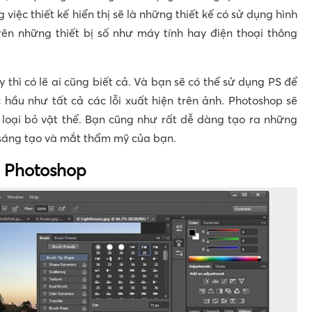
 việc thiết kế hiển thị sẽ là những thiết kế có sử dụng hình
rên những thiết bị số như máy tính hay điện thoại thông
y thì có lẽ ai cũng biết cả. Và bạn sẽ có thể sử dụng PS để
hầu như tất cả các lỗi xuất hiện trên ảnh. Photoshop sẽ
loại bỏ vật thể. Bạn cũng như rất dễ dàng tạo ra những
sáng tạo và mắt thẩm mỹ của bạn.
 Photoshop