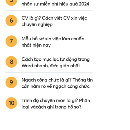
nhân sự miễn phí hiệu quả 2024
CV là gì? Cách viết CV xin việc
6
chuyên nghiệp
Mẫu hồ sơ xin việc làm chuẩn
7
nhất hiện nay
Cách tạo mục lục tự động trong
8
Word nhanh, đơn giản nhất
Ngạch công chức là gì? Thông tin
9
cần nắm rõ về ngạch công chức
Trình độ chuyên môn là gì? Phân
10
loại vàcách ghi trong hồ sơ?