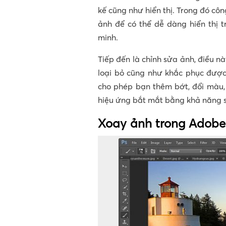
kế cũng như hiển thị. Trong đó công
ảnh để có thể dễ dàng hiển thị t
minh.
Tiếp đến là chỉnh sửa ảnh, điều nà
loại bỏ cũng như khắc phục được 
cho phép bạn thêm bớt, đổi màu, 
hiệu ứng bắt mắt bằng khả năng 
Xoay ảnh trong Adobe