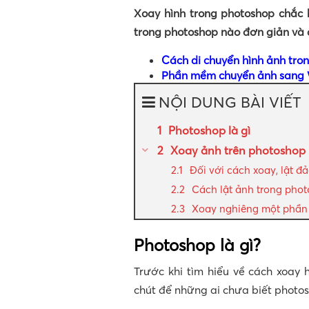
Xoay hình trong photoshop chắc 
trong photoshop nào đơn giản và d
Cách di chuyển hình ảnh tro
Phần mềm chuyển ảnh sang W
NỘI DUNG BÀI VIẾT
Photoshop là gì
Xoay ảnh trên photoshop
Đối với cách xoay, lật 
Cách lật ảnh trong phot
Xoay nghiêng một phần
Photoshop là gì?
Trước khi tìm hiểu về cách xoay 
chút để những ai chưa biết photosh