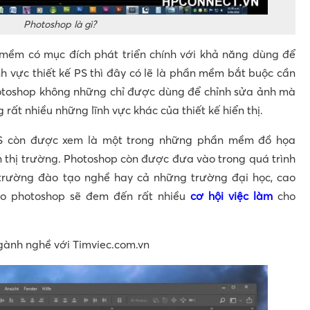
Photoshop là gì?
mềm có mục đích phát triển chính với khả năng dùng để
ĩnh vực thiết kế PS thì đây có lẽ là phần mềm bắt buộc cần
Photoshop không những chỉ được dùng để chỉnh sửa ảnh mà
ất nhiều những lĩnh vực khác của thiết kế hiển thị.
 PS còn được xem là một trong những phần mềm đồ họa
 thị trường. Photoshop còn được đưa vào trong quá trình
 trường đào tạo nghề hay cả những trường đại học, cao
ạo photoshop sẽ đem đến rất nhiều
cơ hội việc làm
cho
ành nghề với Timviec.com.vn