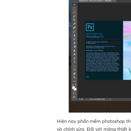
Hiện nay phần mềm photoshop thườ
và chỉnh sửa. Đối với mảng thiết 