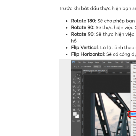
Trước khi bắt đầu thực hiện bạn s
Rotate 180
: Sẽ cho phép bạn
Rotate 90:
Sẽ thực hiện việc
Rotate 90
: Sẽ thực hiện việ
hồ
Flip Vertical
: Là lật ảnh theo
Flip Horizontal
: Sẽ có công d