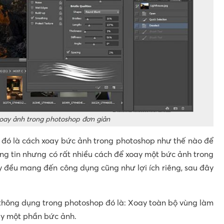
oay ảnh trong photoshop đơn giản
h, đó là cách xoay bức ảnh trong photoshop như thế nào để
ng tin nhưng có rất nhiều cách để xoay một bức ảnh trong
y đều mang đến công dụng cũng như lợi ích riêng, sau đây
 thông dụng trong photoshop đó là: Xoay toàn bộ vùng làm
oay một phần bức ảnh.