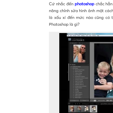
Cứ nhắc đến
photoshop
chắc hẳn 
năng chỉnh sửa hình ảnh một cách
là xấu xí đến mức nào cũng có t
Photoshop là gì?