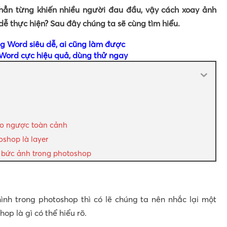
hẳn từng khiến nhiều người đau đầu, vậy cách xoay ảnh
ễ thực hiện? Sau đây chúng ta sẽ cùng tìm hiểu.
ng Word siêu dễ, ai cũng làm được
ord cực hiệu quả, dùng thử ngay
đảo ngược toàn cảnh
oshop là layer
 bức ảnh trong photoshop
hình trong photoshop thì có lẽ chúng ta nên nhắc lại một
op là gì có thể hiểu rõ.