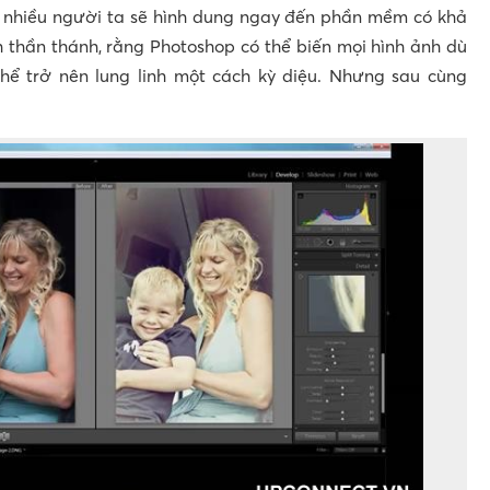
nhiều người ta sẽ hình dung ngay đến phần mềm có khả
 thần thánh, rằng Photoshop có thể biến mọi hình ảnh dù
hể trở nên lung linh một cách kỳ diệu. Nhưng sau cùng