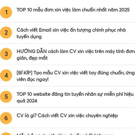
TOP 10 mẫu đơn xin việc làm chuẩn nhất năm 2025
1
Cách viết Email xin việc ấn tượng chinh phục nhà
2
tuyển dụng
HƯỚNG DẪN cách làm CV xin việc trên máy tính đơn
3
giản, đẹp mắt
[BÍ KÍP] Tạo mẫu CV xin việc viết tay đúng chuẩn, ứng
4
viên đọc ngay!
TOP 10 website đăng tin tuyển nhân sự miễn phí hiệu
5
quả 2024
CV là gì? Cách viết CV xin việc chuyên nghiệp
6