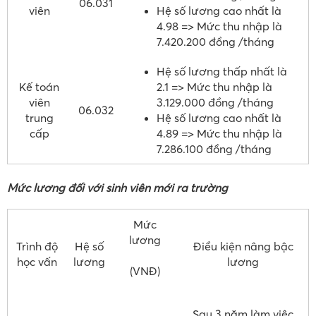
06.031
viên
Hệ số lương cao nhất là
4.98 => Mức thu nhập là
7.420.200 đồng /tháng
Hệ số lương thấp nhất là
Kế toán
2.1 => Mức thu nhập là
viên
3.129.000 đồng /tháng
06.032
trung
Hệ số lương cao nhất là
cấp
4.89 => Mức thu nhập là
7.286.100 đồng /tháng
Mức lương đối với sinh viên mới ra trường
Mức
lương
Trình độ
Hệ số
Điều kiện nâng bậc
học vấn
lương
lương
(VNĐ)
Sau 3 năm làm việc