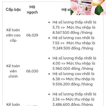
Mã
Cấp bậc
Hệ số lương
ngạch
Hệ số lương thấp nhất là
5.75 => Mức thu nhập là
Kế toán
8.567.500 đồng /tháng
viên cao
06.029
Hệ số lương cao nhất là
cấp
7.55 => Mức thu nhập là
11.249.500 đồng /tháng
Hệ số lương thấp nhất là
4.00 => Mức thu nhập là
Kế toán
5.960.000 đồng /tháng
viên
06.030
Hệ số lương cao nhất là
chính
6.38 => Mức thu nhập là
9.506.200 đồng /tháng
Hệ số lương thấp nhất là
2.34 => Mức thu nhập là
Kế toán
3.486.600 đồng /tháng