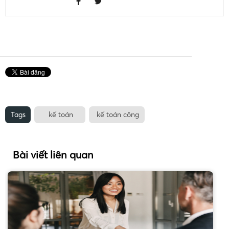
Tags
kế toán
kế toán công
Bài viết liên quan