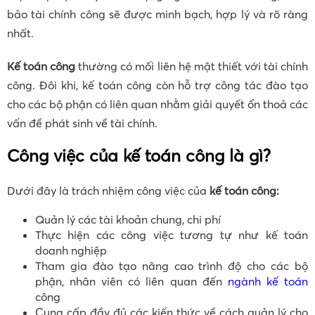
bảo tài chính công sẽ được minh bạch, hợp lý và rõ ràng
nhất.
Kế toán công
thường có mối liên hệ mật thiết với tài chính
công. Đôi khi, kế toán công còn hỗ trợ công tác đào tạo
cho các bộ phận có liên quan nhằm giải quyết ổn thoả các
vấn đề phát sinh về tài chính.
Công việc của kế toán công là gì?
Dưới đây là trách nhiệm công việc của
kế toán công:
Quản lý các tài khoản chung, chi phí
Thực hiện các công việc tương tự như kế toán
doanh nghiệp
Tham gia đào tạo nâng cao trình độ cho các bộ
phận, nhân viên có liên quan đến
ngành kế toán
công
Cung cấp đầy đủ các kiến thức về cách quản lý cho