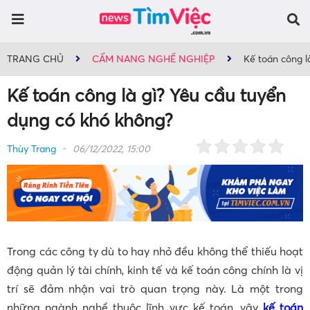
TRANG CHỦ
CẨM NANG NGHỀ NGHIỆP
Kế toán công l
Kế toán công là gì? Yêu cầu tuyển
dụng có khó không?
Thùy Trang
06/12/2022, 15:00
Trong các công ty dù to hay nhỏ đều không thể thiếu hoạt
động quản lý tài chính, kinh tế và kế toán công chính là vị
trí sẽ đảm nhận vai trò quan trọng này. Là một trong
những ngành nghề thuộc lĩnh vực kế toán, vậy
kế toán