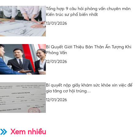
Tổng hợp 9 câu hỏi phỏng vấn chuyên môn
Kiến trúc sư phổ biến nhất
13/01/2026
Bí Quyết Giới Thiệu Bản Thân Ấn Tượng Khi
Phỏng Vấn
12/01/2026
Bí quyết nộp giấy khám sức khỏe xin việc để
gia tăng cơ hội trúng…
12/01/2026
Xem nhiều