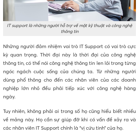
IT support là những người hỗ trợ về mặt kỹ thuật và công nghệ
thông tin
Những người đảm nhiệm vai trò IT Support có vai trò cực
kỳ quan trọng. Thời đại này là thời đại của công nghệ
thông tin, có thể nói công nghệ thông tin len lỏi trong từng
ngóc ngách cuộc sống của chúng ta. Từ những người
dùng phổ thông cho đến các nhân viên của các doanh
nghiệp lớn nhỏ đều phải tiếp xúc với công nghệ hàng
ngày.
Tuy nhiên, không phải ai trong số họ cũng hiểu biết nhiều
về mảng này. Họ cần sự giúp đỡ khi có vấn đề xảy ra và
các nhân viên IT Support chính là “vị cứu tinh” của họ.