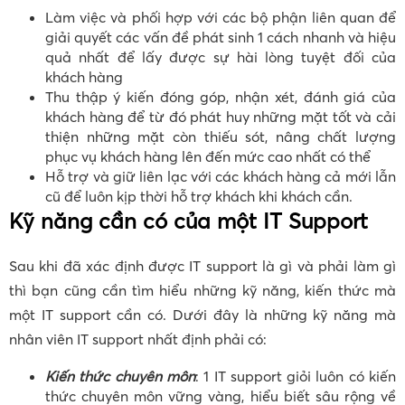
Làm việc và phối hợp với các bộ phận liên quan để
giải quyết các vấn đề phát sinh 1 cách nhanh và hiệu
quả nhất để lấy được sự hài lòng tuyệt đối của
khách hàng
Thu thập ý kiến đóng góp, nhận xét, đánh giá của
khách hàng để từ đó phát huy những mặt tốt và cải
thiện những mặt còn thiếu sót, nâng chất lượng
phục vụ khách hàng lên đến mức cao nhất có thể
Hỗ trợ và giữ liên lạc với các khách hàng cả mới lẫn
cũ để luôn kịp thời hỗ trợ khách khi khách cần.
Kỹ năng cần có của một
IT Support
Sau khi đã xác định được IT support là gì và phải làm gì
thì bạn cũng cần tìm hiểu những kỹ năng, kiến thức mà
một IT support cần có. Dưới đây là những kỹ năng mà
nhân viên IT support nhất định phải có:
Kiến thức chuyên môn
: 1 IT support giỏi luôn có kiến
thức chuyên môn vững vàng, hiểu biết sâu rộng về