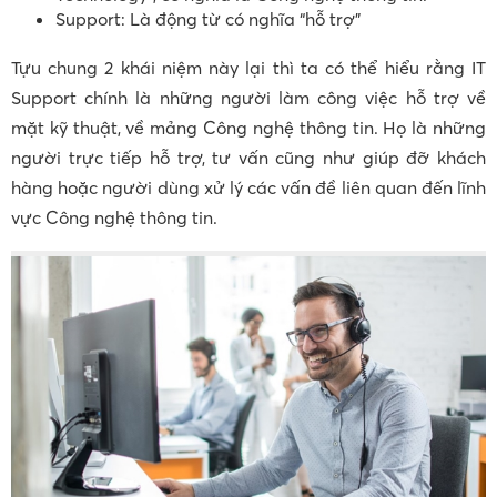
Support: Là động từ có nghĩa “hỗ trợ”
Tựu chung 2 khái niệm này lại thì ta có thể hiểu rằng IT
Support chính là những người làm công việc hỗ trợ về
mặt kỹ thuật, về mảng Công nghệ thông tin. Họ là những
người trực tiếp hỗ trợ, tư vấn cũng như giúp đỡ khách
hàng hoặc người dùng xử lý các vấn đề liên quan đến lĩnh
vực Công nghệ thông tin.