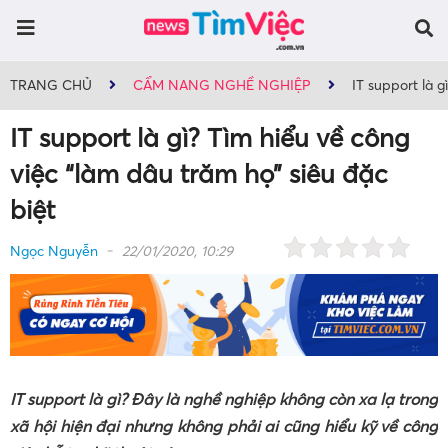
TRANG CHỦ
CẨM NANG NGHỀ NGHIỆP
IT support là g
IT support là gì? Tìm hiểu về công
việc “làm dâu trăm họ” siêu đặc
biệt
Ngọc Nguyễn
22/01/2020, 10:29
IT support là gì? Đây là nghề nghiệp không còn xa lạ trong
xã hội hiện đại nhưng không phải ai cũng hiểu kỹ về công