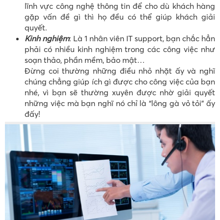
lĩnh vực công nghệ thông tin để cho dù khách hàng
gặp vấn đề gì thì họ đều có thể giúp khách giải
quyết.
Kinh nghiệm
: Là 1 nhân viên IT support, bạn chắc hẳn
phải có nhiều kinh nghiệm trong các công việc như
soạn thảo, phần mềm, bảo mật…
Đừng coi thường những điều nhỏ nhặt ấy và nghĩ
chúng chẳng giúp ích gì được cho công việc của bạn
nhé, vì bạn sẽ thường xuyên được nhờ giải quyết
những việc mà bạn nghĩ nó chỉ là “lông gà vỏ tỏi” ấy
đấy!