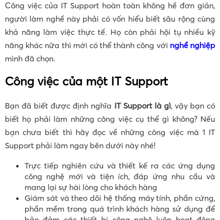
Công việc của IT Support hoàn toàn không hề đơn giản,
người làm nghề này phải có vốn hiểu biết sâu rộng cùng
khả năng làm việc thực tế. Họ còn phải hội tụ nhiều kỹ
năng khác nữa thì mới có thể thành công với
nghề nghiệp
mình đã chọn.
Công việc của một IT Support
Bạn đã biết được định nghĩa
IT Support là gì
, vậy bạn có
biết họ phải làm những công việc cụ thể gì không? Nếu
bạn chưa biết thì hãy đọc về những công việc mà 1 IT
Support phải làm ngay bên dưới này nhé!
Trực tiếp nghiên cứu và thiết kế ra các ứng dụng
công nghệ mới và tiện ích, đáp ứng nhu cầu và
mang lại sự hài lòng cho khách hàng
Giám sát và theo dõi hệ thống máy tính, phần cứng,
phần mềm trong quá trình khách hàng sử dụng để
bảo đảm các thiết bị công nghệ luôn hoạt động