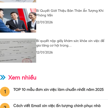
Bí Quyết Giới Thiệu Bản Thân Ấn Tượng Khi
Phỏng Vấn
12/01/2026
Bí quyết nộp giấy khám sức khỏe xin việc để
gia tăng cơ hội trúng…
12/01/2026
Xem nhiều
TOP 10 mẫu đơn xin việc làm chuẩn nhất năm 2025
1
Cách viết Email xin việc ấn tượng chinh phục nhà
2