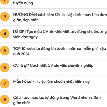
tuyển dụng
HƯỚNG DẪN cách làm CV xin việc trên máy tính đơn
3
giản, đẹp mắt
[BÍ KÍP] Tạo mẫu CV xin việc viết tay đúng chuẩn, ứng
4
viên đọc ngay!
TOP 10 website đăng tin tuyển nhân sự miễn phí hiệu
5
quả 2024
CV là gì? Cách viết CV xin việc chuyên nghiệp
6
Mẫu hồ sơ xin việc làm chuẩn nhất hiện nay
7
Cách tạo mục lục tự động trong Word nhanh, đơn
8
giản nhất