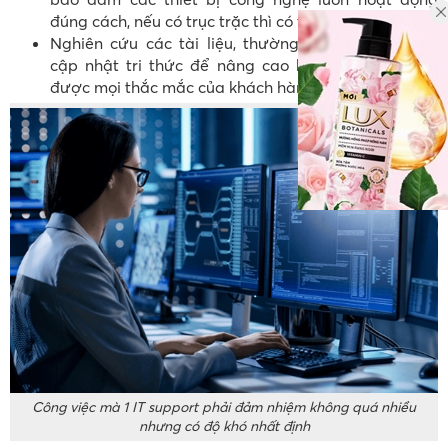
đúng cách, nếu có trục trặc thì có thể kịp thời xử lý
Nghiên cứu các tài liệu, thường xuyên học hỏi và
cập nhật tri thức để nâng cao hiểu biết, giải đáp
được mọi thắc mắc của khách hàng
Công việc mà 1 IT support phải đảm nhiệm không quá nhiều
nhưng có độ khó nhất định