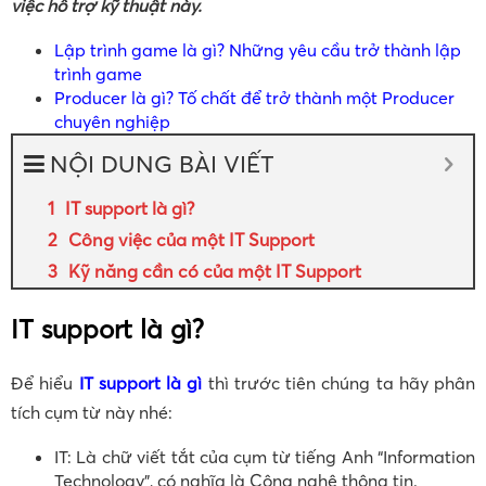
việc hỗ trợ kỹ thuật này.
Lập trình game là gì? Những yêu cầu trở thành lập
trình game
Producer là gì? Tố chất để trở thành một Producer
chuyên nghiệp
NỘI DUNG BÀI VIẾT
IT support là gì?
Công việc của một IT Support
Kỹ năng cần có của một IT Support
IT support là gì?
Để hiểu
IT support là gì
thì trước tiên chúng ta hãy phân
tích cụm từ này nhé:
IT: Là chữ viết tắt của cụm từ tiếng Anh “Information
Technology”, có nghĩa là Công nghệ thông tin.