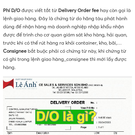
Phí D/O
được viết tắt từ
Delivery Order fee
hay còn gọi là
lệnh giao hàng. Đây là chứng từ do hãng tàu phát hành
dùng để nhận hàng mà doanh nghiệp nhập khẩu nhận
được để trình cho cơ quan giám sát kho hàng, hải quan,
trước khi có thể rút hàng ra khỏi container, kho, bãi,…
Consignee
bắt buộc phải có chứng từ này, khi chứng từ
có ghi trong lệnh giao hàng_consignee thì mới lấy được
hàng.