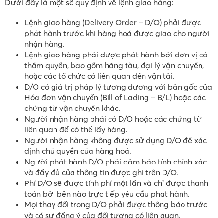
Dưới đây là một số quy định về lệnh giao hàng:
Lệnh giao hàng (Delivery Order – D/O) phải được
phát hành trước khi hàng hoá được giao cho người
nhận hàng.
Lệnh giao hàng phải được phát hành bởi đơn vị có
thẩm quyền, bao gồm hãng tàu, đại lý vận chuyển,
hoặc các tổ chức có liên quan đến vận tải.
D/O có giá trị pháp lý tương đương với bản gốc của
Hóa đơn vận chuyển (Bill of Lading – B/L) hoặc các
chứng từ vận chuyển khác.
Người nhận hàng phải có D/O hoặc các chứng từ
liên quan để có thể lấy hàng.
Người nhận hàng không được sử dụng D/O để xác
định chủ quyền của hàng hoá.
Người phát hành D/O phải đảm bảo tính chính xác
và đầy đủ của thông tin được ghi trên D/O.
Phí D/O sẽ được tính phí một lần và chỉ được thanh
toán bởi bên nào trực tiếp yêu cầu phát hành.
Mọi thay đổi trong D/O phải được thông báo trước
và có sự đồng ý của đối tượng có liên quan.