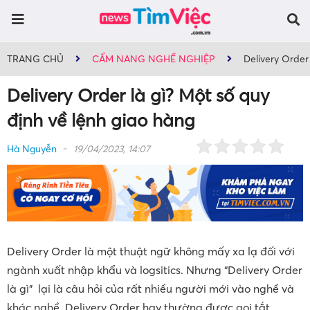
TRANG CHỦ
CẨM NANG NGHỀ NGHIỆP
Delivery Order
Delivery Order là gì? Một số quy
định về lệnh giao hàng
Hà Nguyễn
19/04/2023, 14:07
Delivery Order là một thuật ngữ không mấy xa lạ đối với
ngành xuất nhập khẩu và logsitics. Nhưng “Delivery Order
là gì” lại là câu hỏi của rất nhiều người mới vào nghề và
khác nghề. Delivery Order hay thường được gọi tắt