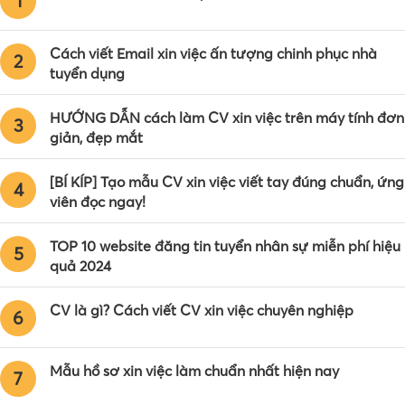
1
Cách viết Email xin việc ấn tượng chinh phục nhà
2
tuyển dụng
HƯỚNG DẪN cách làm CV xin việc trên máy tính đơn
3
giản, đẹp mắt
[BÍ KÍP] Tạo mẫu CV xin việc viết tay đúng chuẩn, ứng
4
viên đọc ngay!
TOP 10 website đăng tin tuyển nhân sự miễn phí hiệu
5
quả 2024
CV là gì? Cách viết CV xin việc chuyên nghiệp
6
Mẫu hồ sơ xin việc làm chuẩn nhất hiện nay
7