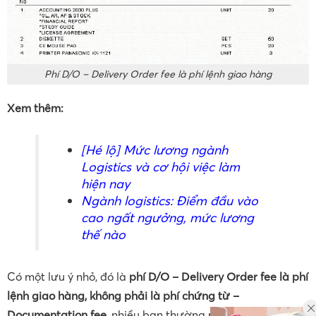
Phí D/O – Delivery Order fee là phí lệnh giao hàng
Xem thêm:
[Hé lộ] Mức lương ngành
Logistics và cơ hội việc làm
hiện nay
Ngành logistics: Điểm đầu vào
cao ngất ngưởng, mức lương
thế nào
Có một lưu ý nhỏ, đó là
phí D/O – Delivery Order fee là phí
lệnh giao hàng, không phải là phí chứng từ –
Documentation fee
, nhiều bạn thường nhầm lẫn hai phí