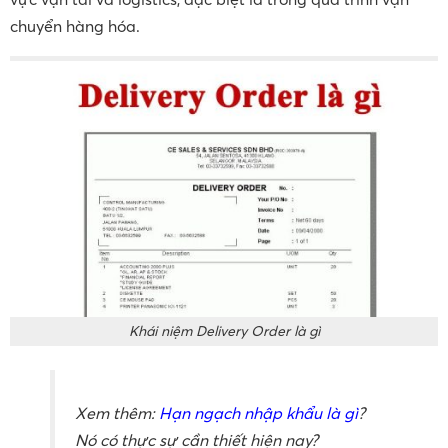
chuyển hàng hóa.
Khái niệm Delivery Order là gì
Xem thêm:
Hạn ngạch nhập khẩu là gì
?
Nó có thực sự cần thiết hiện nay?