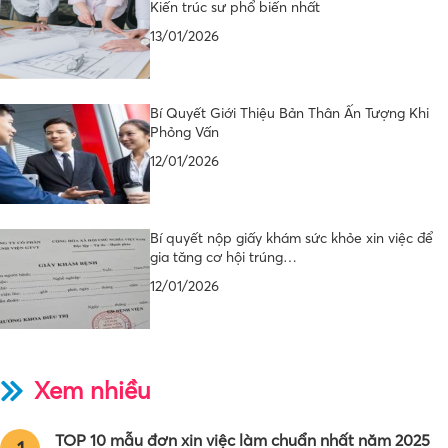
Kiến trúc sư phổ biến nhất
13/01/2026
Bí Quyết Giới Thiệu Bản Thân Ấn Tượng Khi
Phỏng Vấn
12/01/2026
Bí quyết nộp giấy khám sức khỏe xin việc để
gia tăng cơ hội trúng…
12/01/2026
Xem nhiều
TOP 10 mẫu đơn xin việc làm chuẩn nhất năm 2025