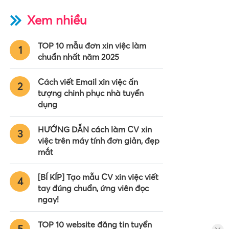
Xem nhiều
TOP 10 mẫu đơn xin việc làm
1
chuẩn nhất năm 2025
Cách viết Email xin việc ấn
2
tượng chinh phục nhà tuyển
dụng
HƯỚNG DẪN cách làm CV xin
3
việc trên máy tính đơn giản, đẹp
mắt
[BÍ KÍP] Tạo mẫu CV xin việc viết
4
tay đúng chuẩn, ứng viên đọc
ngay!
TOP 10 website đăng tin tuyển
5