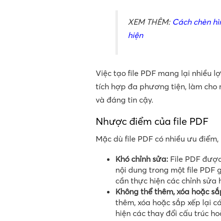
XEM THÊM:
Cách chèn hì
hiện
Việc tạo file PDF mang lại nhiều l
tích hợp đa phương tiện, làm cho n
và đáng tin cậy.
Nhược điểm của file PDF
Mặc dù file PDF có nhiều ưu điểm
Khó chỉnh sửa:
File PDF được 
nội dung trong một file PDF 
cần thực hiện các chỉnh sửa h
Không thể thêm, xóa hoặc sắ
thêm, xóa hoặc sắp xếp lại cá
hiện các thay đổi cấu trúc h