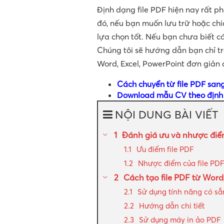
Định dạng file PDF hiện nay rất 
đó, nếu bạn muốn lưu trữ hoặc chia
lựa chọn tốt. Nếu bạn chưa biết c
Chúng tôi sẽ hướng dẫn bạn chỉ tr
Word, Excel, PowerPoint đơn giản 
Cách chuyển từ file PDF san
Download mẫu CV theo định 
NỘI DUNG BÀI VIẾT
Đánh giá ưu và nhược điểm
Ưu điểm file PDF
Nhược điểm của file PD
Cách tạo file PDF từ Word
Sử dụng tính năng có sẵ
Hướng dẫn chi tiết
Sử dụng máy in ảo PDF