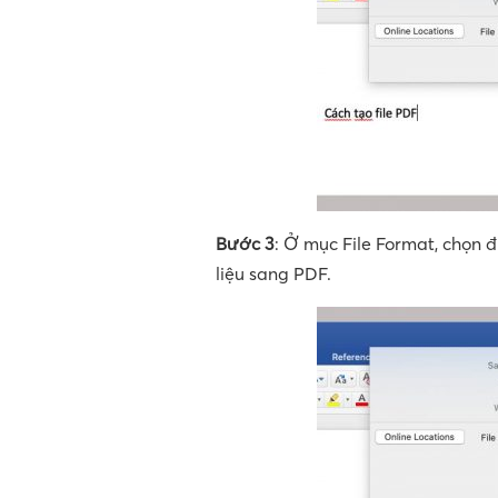
Bước 3
: Ở mục File Format, chọn 
liệu sang PDF.