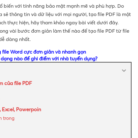
phổ biến với tính năng bảo mật mạnh mẽ và phù hợp. Do
 sẻ thông tin và dữ liệu với mọi người, tạo file PDF là một
ách thực hiện, hãy tham khảo ngay bài viết dưới đây.
ong vài bước đơn giản làm thế nào để tạo file PDF từ file
dễ dàng nhất.
g file Word cực đơn giản và nhanh gọn
dạng nào để ghi điểm với nhà tuyển dụng?
 của file PDF
F
, Excel, Powerpoin
n trong