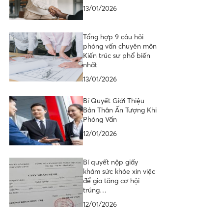
13/01/2026
Tổng hợp 9 câu hỏi
phỏng vấn chuyên môn
Kiến trúc sư phổ biến
nhất
13/01/2026
Bí Quyết Giới Thiệu
Bản Thân Ấn Tượng Khi
Phỏng Vấn
12/01/2026
Bí quyết nộp giấy
khám sức khỏe xin việc
để gia tăng cơ hội
trúng…
12/01/2026