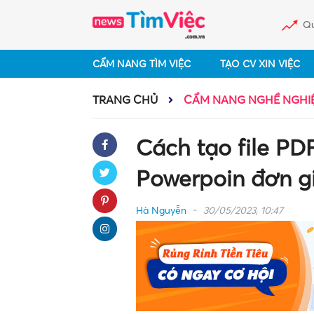
Qu
CẨM NANG TÌM VIỆC
TẠO CV XIN VIỆC
TRANG CHỦ
CẨM NANG NGHỀ NGHI
Cách tạo file PDF
Powerpoin đơn g
Hà Nguyễn
30/05/2023, 10:47