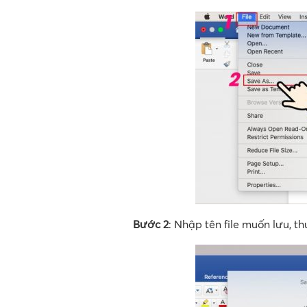
Bước 2
: Nhập tên file muốn lưu, t