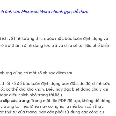
nh ảnh vào Microsoft Word nhanh gọn, dễ thực
ợi ích về tính tương thích, bảo mật, bảo toàn định dạng và
ó trở thành định dạng lưu trữ và chia sẻ tài liệu phổ biến
, nhưng cũng có một số nhược điểm sau:
thiết kế để bảo toàn định dạng ban đầu, do đó, chỉnh sửa
gốc có thể khá khó khăn. Điều này đặc biệt đáng chú ý khi
oặc điều chỉnh nhỏ trong tài liệu.
p xếp các trang
: Trong một file PDF đã tạo, không dễ dàng
c trang tài liệu. Điều này có nghĩa là nếu bạn cần thực
oặc thứ tự của trang, bạn cần phải sử dụng các công cụ