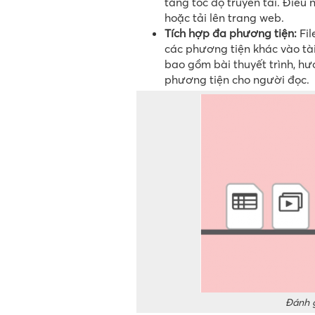
tăng tốc độ truyền tải. Điều 
hoặc tải lên trang web.
Tích hợp đa phương tiện:
Fil
các phương tiện khác vào tài 
bao gồm bài thuyết trình, hư
phương tiện cho người đọc.
Đánh g