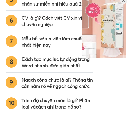
nhân sự miễn phí hiệu quả 2024
CV là gì? Cách viết CV xin việc
6
chuyên nghiệp
Mẫu hồ sơ xin việc làm chuẩn
7
nhất hiện nay
Cách tạo mục lục tự động trong
8
Word nhanh, đơn giản nhất
Ngạch công chức là gì? Thông tin
9
cần nắm rõ về ngạch công chức
Trình độ chuyên môn là gì? Phân
10
loại vàcách ghi trong hồ sơ?