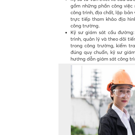
gồm những phần công việc nh
công trình, địa chất, lập bản 
trực tiếp tham khảo địa hìn
công trường.
Kỹ sư giám sát cầu đường:
trình, quản lý và theo dõi ti
trong công trường, kiểm t
đúng quy chuẩn, kỹ sư giám
hướng dẫn giám sát công trì