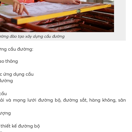
ường đào tạo xây dựng cầu đường
ựng cầu đường:
ao thông
ọc ứng dụng cầu
 đường
 cầu
ải và mạng lưới đường bộ, đường sắt, hàng không, sân
lượng
t thiết kế đường bộ