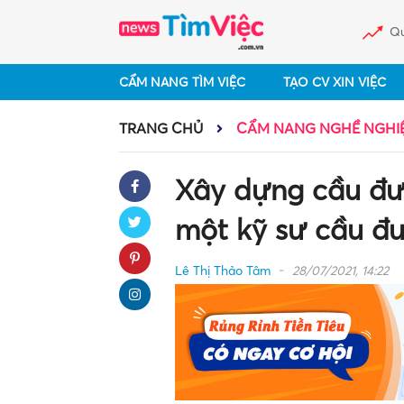
Qu
CẨM NANG TÌM VIỆC
TẠO CV XIN VIỆC
TRANG CHỦ
CẨM NANG NGHỀ NGHI
Xây dựng cầu đư
một kỹ sư cầu đ
Lê Thị Thảo Tâm
28/07/2021, 14:22