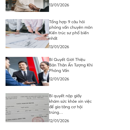
13/01/2026
Tổng hợp 9 câu hỏi
phỏng vấn chuyên môn
Kiến trúc sư phổ biến
nhất
13/01/2026
Bí Quyết Giới Thiệu
Bản Thân Ấn Tượng Khi
Phỏng Vấn
12/01/2026
Bí quyết nộp giấy
khám sức khỏe xin việc
để gia tăng cơ hội
trúng…
12/01/2026