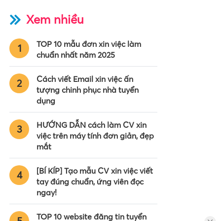
Xem nhiều
TOP 10 mẫu đơn xin việc làm
1
chuẩn nhất năm 2025
Cách viết Email xin việc ấn
2
tượng chinh phục nhà tuyển
dụng
HƯỚNG DẪN cách làm CV xin
3
việc trên máy tính đơn giản, đẹp
mắt
[BÍ KÍP] Tạo mẫu CV xin việc viết
4
tay đúng chuẩn, ứng viên đọc
ngay!
TOP 10 website đăng tin tuyển
5