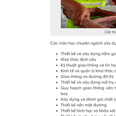
Các tr
Các môn học chuyên ngành xây d
Thiết kế và xây dựng hầm gi
Khai thác định cầu
Kỹ thuật giao thông và tin h
Kinh tế và quản lý khai thác
Giao thông và đường đô thị
Thiết kế và xây dựng mố trụ
Quy hoạch giao thông vận t
bay
Xây dựng và đánh giá chất 
Thiết kế nền mặt đường
Thiết kế hình học và khảo sá