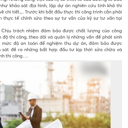
ư khảo sát địa hình, lập dự án nghiên cứu tính khả thi
vẽ chi tiết.,.. Trước khi bắt đầu thực thi công trình cần phải
h thực tế chỉnh sửa theo sự tư vấn của kỹ sư tư vấn tại
 Chịu trách nhiệm đảm bảo được chất lượng của công
ến độ thi công, theo dõi và quản lý những vấn đề phát sinh
ra mức độ an toàn để nghiệm thu dự án, đảm bảo được
 sát đề ra những bất hợp đầu tư kịp thời sửa chữa và
nh thi công….