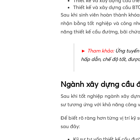
Thiết kế và xây dựng cầu th
Thiết kế và xây dựng cầu BT
Sau khi sinh viên hoàn thành khóa
nhận bằng tốt nghiệp và công nh
năng thiết kế cầu đường, bãi chứ
► Tham khảo:
Ứng tuyển
hấp dẫn, chế độ tốt, đượ
Ngành xây dựng cầu đ
Sau khi tốt nghiệp ngành xây dựn
sư tương ứng với khả năng công v
Để biết rõ ràng hơn từng vị trí kỹ
sau đây:
Kỹ sư tư vấn thiết kế cầu đư