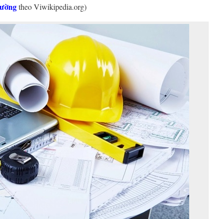
đường
theo Viwikipedia.org)