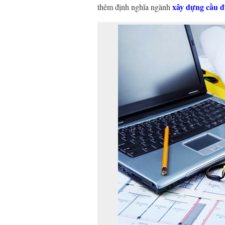
xây dựng cầu 
thêm định nghĩa ngành