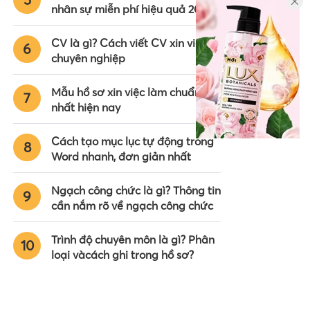
nhân sự miễn phí hiệu quả 2024
CV là gì? Cách viết CV xin việc
6
chuyên nghiệp
Mẫu hồ sơ xin việc làm chuẩn
7
nhất hiện nay
Cách tạo mục lục tự động trong
8
Word nhanh, đơn giản nhất
Ngạch công chức là gì? Thông tin
9
cần nắm rõ về ngạch công chức
Trình độ chuyên môn là gì? Phân
10
loại vàcách ghi trong hồ sơ?