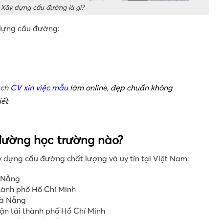
Xây dựng cầu đường là gì?
dựng cầu đường:
ách
CV xin việc mẫu
làm online, đẹp chuẩn không
iết
ường học trường nào?
 dựng cầu đường chất lượng và uy tín tại Việt Nam:
à Nẵng
hành phố Hồ Chí Minh
Đà Nẵng
ận tải thành phố Hồ Chí Minh