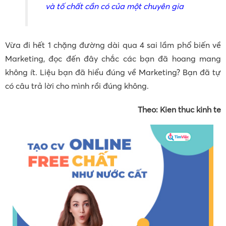
và tố chất cần có của một chuyên gia
Vừa đi hết 1 chặng đường dài qua 4 sai lầm phổ biến về
Marketing, đọc đến đây chắc các bạn đã hoang mang
không ít. Liệu bạn đã hiểu đúng về Marketing? Bạn đã tự
có câu trả lời cho mình rồi đúng không.
Theo: Kien thuc kinh te