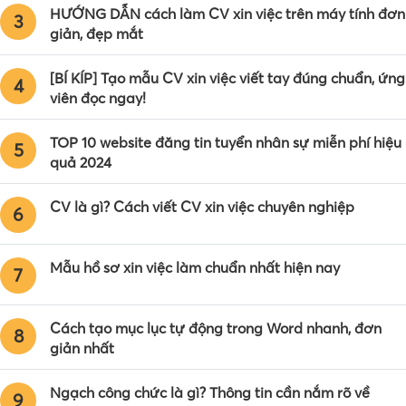
HƯỚNG DẪN cách làm CV xin việc trên máy tính đơn
3
giản, đẹp mắt
[BÍ KÍP] Tạo mẫu CV xin việc viết tay đúng chuẩn, ứng
4
viên đọc ngay!
TOP 10 website đăng tin tuyển nhân sự miễn phí hiệu
5
quả 2024
CV là gì? Cách viết CV xin việc chuyên nghiệp
6
Mẫu hồ sơ xin việc làm chuẩn nhất hiện nay
7
Cách tạo mục lục tự động trong Word nhanh, đơn
8
giản nhất
Ngạch công chức là gì? Thông tin cần nắm rõ về
9