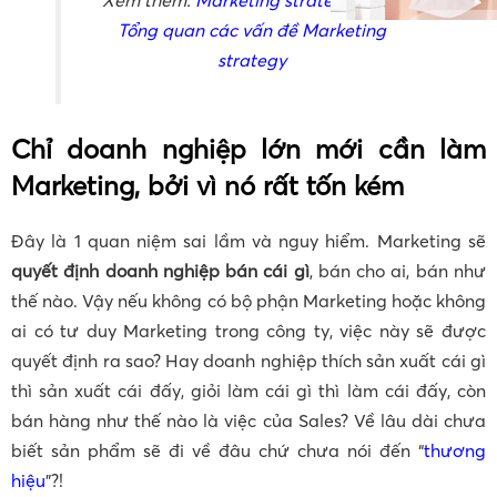
Tổng quan các vấn đề Marketing
strategy
Chỉ doanh nghiệp lớn mới cần làm
Marketing, bởi vì nó rất tốn kém
Đây là 1 quan niệm sai lầm và nguy hiểm. Marketing sẽ
quyết định doanh nghiệp bán cái gì
, bán cho ai, bán như
thế nào. Vậy nếu không có bộ phận Marketing hoặc không
ai có tư duy Marketing trong công ty, việc này sẽ được
quyết định ra sao? Hay doanh nghiệp thích sản xuất cái gì
thì sản xuất cái đấy, giỏi làm cái gì thì làm cái đấy, còn
bán hàng như thế nào là việc của Sales? Về lâu dài chưa
biết sản phẩm sẽ đi về đâu chứ chưa nói đến “
thương
hiệu
”?!