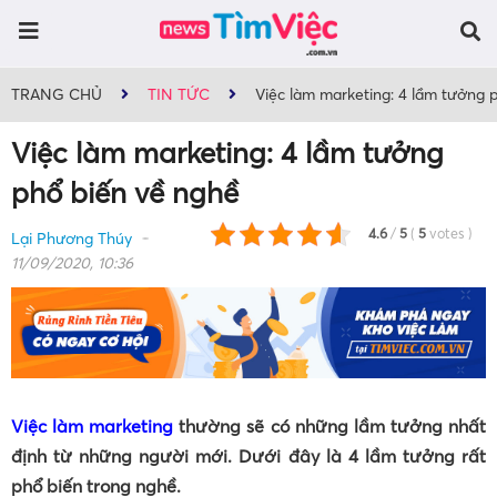
TRANG CHỦ
TIN TỨC
Việc làm marketing: 4 lầm tưởng 
Việc làm marketing: 4 lầm tưởng
phổ biến về nghề
4.6
/
5
(
5
votes
)
Lại Phương Thúy
11/09/2020, 10:36
Việc làm marketing
thường sẽ có những lầm tưởng nhất
định từ những người mới. Dưới đây là 4 lầm tưởng rất
phổ biến trong nghề.