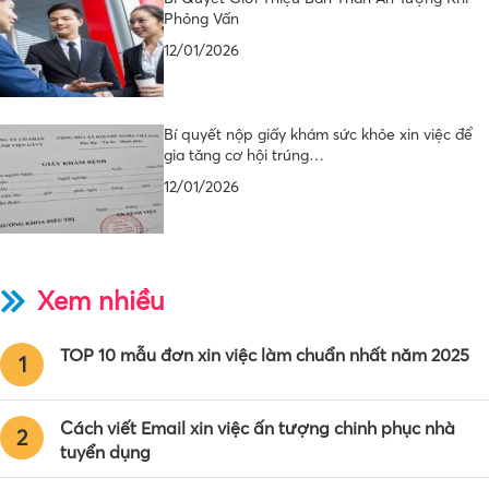
Phỏng Vấn
12/01/2026
Bí quyết nộp giấy khám sức khỏe xin việc để
gia tăng cơ hội trúng…
12/01/2026
Xem nhiều
TOP 10 mẫu đơn xin việc làm chuẩn nhất năm 2025
1
Cách viết Email xin việc ấn tượng chinh phục nhà
2
tuyển dụng