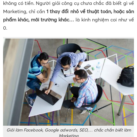
không có tiền. Người giỏi công cụ chưa chắc đã biết gì về
Marketing,
chỉ cần
1 thay đổi nhỏ về thuật toán, hoặc sản
phẩm khác, môi trường khác…
là kinh nghiệm coi như về
0.
Giỏi làm Facebook, Google adwords, SEO,… chắc chắn biết làm
Marketing