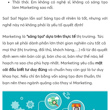
Thôi thôi. Em không có nghệ sĩ, không có sáng tạo
làm Marketing sao nổi.
Sai! Sai! Ngàn lần sai! Sáng tạo dĩ nhiên là tốt, nhưng với
nghề này nó không phải là yếu tố quyết định!
Marketing là
“sáng tạo” dựa trên thực tế
thị trường. Tức
là bạn sẽ phải dành phần lớn thời gian nghiên cứu tất cả
mọi thứ (thị trường, đối thủ, khách hàng,…) rồi từ đó quyết
định xem nên bán cái gì, bán cho ai, bán như thế nào, kế
hoạch ra sao cho phù hợp nhất. Marketing yêu cầu
một
cái đầu biết tư duy đúng
và chuẩn hay còn gọi là tư duy
khoa học. Nếu chỉ ăn bằng vốn sáng tạo đơn thuần, thì
bạn nên theo ngành quảng cáo thay vì Marketing.