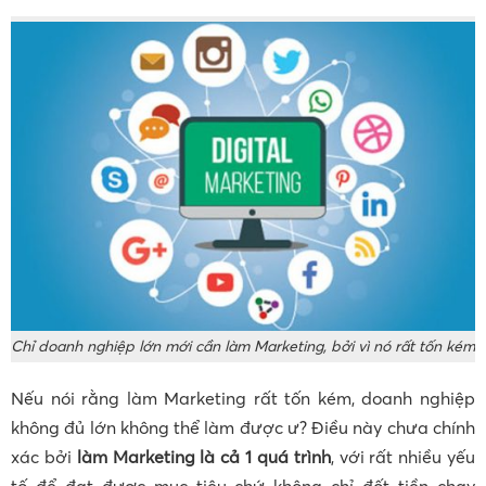
Chỉ doanh nghiệp lớn mới cần làm Marketing, bởi vì nó rất tốn kém
Nếu nói rằng làm Marketing rất tốn kém, doanh nghiệp
không đủ lớn không thể làm được ư? Điều này chưa chính
xác bởi
làm Marketing là cả 1 quá trình
, với rất nhiều yếu
tố để đạt được mục tiêu chứ không chỉ đốt tiền chạy