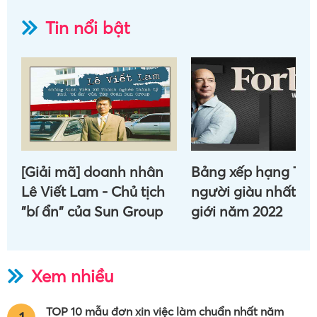
Tin nổi bật
[Giải mã] doanh nhân
Bảng xếp hạng Top
Lê Viết Lam - Chủ tịch
người giàu nhất th
"bí ẩn" của Sun Group
giới năm 2022
Xem nhiều
TOP 10 mẫu đơn xin việc làm chuẩn nhất năm