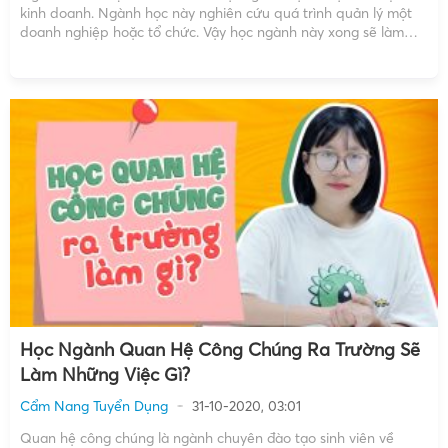
kinh doanh. Ngành học này nghiên cứu quá trình quản lý một
doanh nghiệp hoặc tổ chức. Vậy học ngành này xong sẽ làm
những công việc gì? Thực hiện: EyePlusMedia Thời lượng: 1 phút
06 giây Copyright […]
Học Ngành Quan Hệ Công Chúng Ra Trường Sẽ
Làm Những Việc Gì?
Cẩm Nang Tuyển Dụng
31-10-2020, 03:01
Quan hệ công chúng là ngành chuyên đào tạo sinh viên về