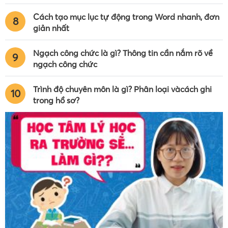
Cách tạo mục lục tự động trong Word nhanh, đơn
8
giản nhất
Ngạch công chức là gì? Thông tin cần nắm rõ về
9
ngạch công chức
Trình độ chuyên môn là gì? Phân loại vàcách ghi
10
trong hồ sơ?