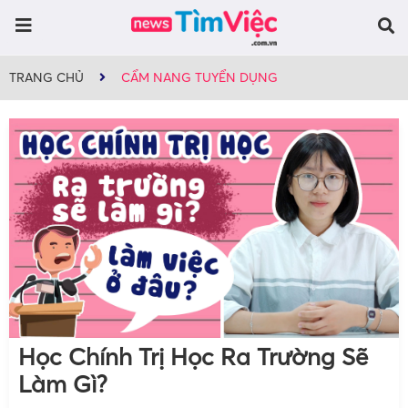
TRANG CHỦ
CẨM NANG TUYỂN DỤNG
Học Chính Trị Học Ra Trường Sẽ
Làm Gì?