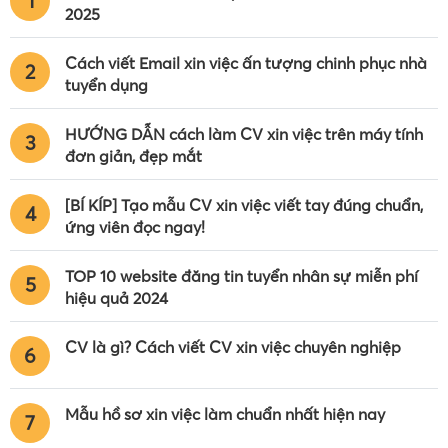
1
2025
Cách viết Email xin việc ấn tượng chinh phục nhà
2
tuyển dụng
HƯỚNG DẪN cách làm CV xin việc trên máy tính
3
đơn giản, đẹp mắt
[BÍ KÍP] Tạo mẫu CV xin việc viết tay đúng chuẩn,
4
ứng viên đọc ngay!
TOP 10 website đăng tin tuyển nhân sự miễn phí
5
hiệu quả 2024
CV là gì? Cách viết CV xin việc chuyên nghiệp
6
Mẫu hồ sơ xin việc làm chuẩn nhất hiện nay
7