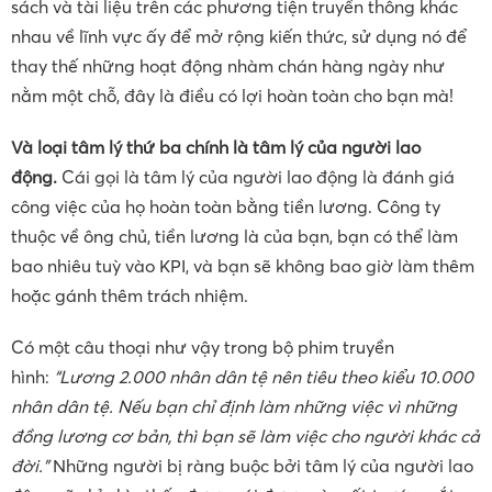
sách và tài liệu trên các phương tiện truyền thông khác
nhau về lĩnh vực ấy để mở rộng kiến ​​thức, sử dụng nó để
thay thế những hoạt động nhàm chán hàng ngày như
nằm một chỗ, đây là điều có lợi hoàn toàn cho bạn mà!
Và loại tâm lý thứ ba chính là tâm lý của người lao
động.
Cái gọi là tâm lý của người lao động là đánh giá
công việc của họ hoàn toàn bằng tiền lương. Công ty
thuộc về ông chủ, tiền lương là của bạn, bạn có thể làm
bao nhiêu tuỳ vào KPI, và bạn sẽ không bao giờ làm thêm
hoặc gánh thêm trách nhiệm.
Có một câu thoại như vậy trong bộ phim truyền
hình:
“Lương 2.000 nhân dân tệ nên tiêu theo kiểu 10.000
nhân dân tệ. Nếu bạn chỉ định làm những việc vì những
đồng lương cơ bản, thì bạn sẽ làm việc cho người khác cả
đời.”
Những người bị ràng buộc bởi tâm lý của người lao