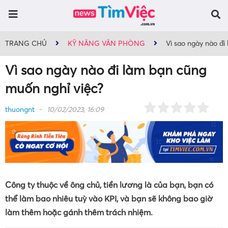
TRANG CHỦ
KỸ NĂNG VĂN PHÒNG
Vì sao ngày nào đi
Vì sao ngày nào đi làm bạn cũng
muốn nghỉ việc?
thuongnt
10/02/2023, 16:09
Công ty thuộc về ông chủ, tiền lương là của bạn, bạn có
thể làm bao nhiêu tuỳ vào KPI, và bạn sẽ không bao giờ
làm thêm hoặc gánh thêm trách nhiệm.