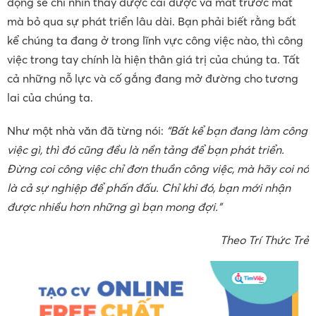
động sẽ chỉ nhìn thấy được cái được và mất trước mắt
mà bỏ qua sự phát triển lâu dài. Bạn phải biết rằng bất
kể chúng ta đang ở trong lĩnh vực công việc nào, thì công
việc trong tay chính là hiện thân giá trị của chúng ta. Tất
cả những nỗ lực và cố gắng đang mở đường cho tương
lai của chúng ta.
Như một nhà văn đã từng nói:
“Bất kể bạn đang làm công
việc gì, thì đó cũng đều là nền tảng để bạn phát triển.
Đừng coi công việc chỉ đơn thuần công việc, mà hãy coi nó
là cả sự nghiệp để phấn đấu. Chỉ khi đó, bạn mới nhận
được nhiều hơn những gì bạn mong đợi.”
Theo Trí Thức Trẻ