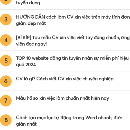
tuyển dụng
HƯỚNG DẪN cách làm CV xin việc trên máy tính đơn
3
giản, đẹp mắt
[BÍ KÍP] Tạo mẫu CV xin việc viết tay đúng chuẩn, ứng
4
viên đọc ngay!
TOP 10 website đăng tin tuyển nhân sự miễn phí hiệu
5
quả 2024
CV là gì? Cách viết CV xin việc chuyên nghiệp
6
Mẫu hồ sơ xin việc làm chuẩn nhất hiện nay
7
Cách tạo mục lục tự động trong Word nhanh, đơn
8
giản nhất