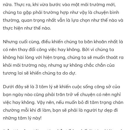
nữa. Thực ra, khi vừa bước vào một môi trường mới,
chúng ta gặp phải trường hợp như vậy là chuyện bình
thường, quan trọng nhất vẫn là lựa chọn như thế nào và
thực hiện như thế nào.
Nhưng cuối cùng, điều khiến chúng ta băn khoăn nhất là
có nên thay đổi công việc hay không. Bởi vì chúng ta
không hài lòng với hiện trạng, chúng ta sẽ muốn thoát ra
khỏi môi trường này, nhưng sự không chắc chắn của
tương lai sẽ khiến chúng ta do dự.
Dưới đây sẽ là 3 tâm lý sẽ khiến cuộc sống công sở của
bạn ngày nào cũng phải trăn trở về chuyện có nên nghỉ
việc hay không. Vậy nên, nếu muốn bỏ đi tâm trạng chán
chường mỗi khi đi làm, bạn sẽ phải là người tự dẹp đi
những tâm lý này!