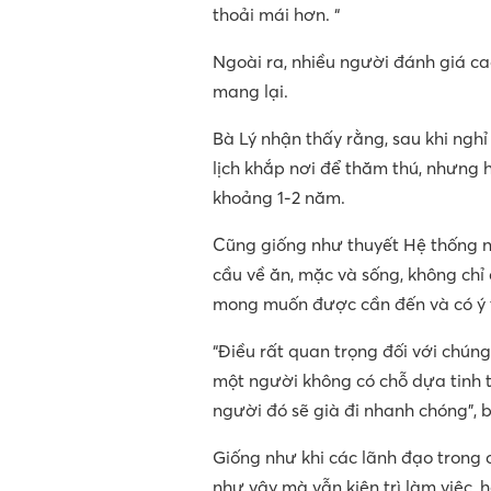
thoải mái hơn. “
Ngoài ra, nhiều người đánh giá c
mang lại.
Bà Lý nhận thấy rằng, sau khi nghỉ
lịch khắp nơi để thăm thú, nhưng
khoảng 1-2 năm.
Cũng giống như thuyết Hệ thống n
cầu về ăn, mặc và sống, không chỉ 
mong muốn được cần đến và có ý th
“Điều rất quan trọng đối với chúng
một người không có chỗ dựa tinh th
người đó sẽ già đi nhanh chóng”, 
Giống như khi các lãnh đạo trong 
như vậy mà vẫn kiên trì làm việc, 