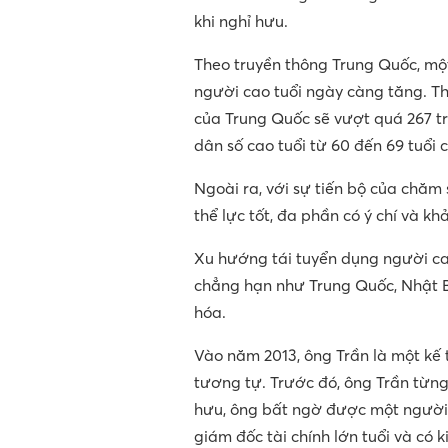
khi nghỉ hưu.
Theo truyền thông Trung Quốc, mộ
người cao tuổi ngày càng tăng. The
của Trung Quốc sẽ vượt quá 267 tr
dân số cao tuổi từ 60 đến 69 tuổi 
Ngoài ra, với sự tiến bộ của chăm 
thể lực tốt, đa phần có ý chí và kh
Xu hướng tái tuyển dụng người ca
chẳng hạn như Trung Quốc, Nhật B
hóa.
Vào năm 2013, ông Trần là một kế 
tương tự. Trước đó, ông Trần từng 
hưu, ông bất ngờ được một người 
giám đốc tài chính lớn tuổi và có 