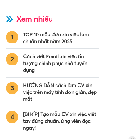
Xem nhiều
TOP 10 mẫu đơn xin việc làm
1
chuẩn nhất năm 2025
Cách viết Email xin việc ấn
2
tượng chinh phục nhà tuyển
dụng
HƯỚNG DẪN cách làm CV xin
3
việc trên máy tính đơn giản, đẹp
mắt
[BÍ KÍP] Tạo mẫu CV xin việc viết
4
tay đúng chuẩn, ứng viên đọc
ngay!