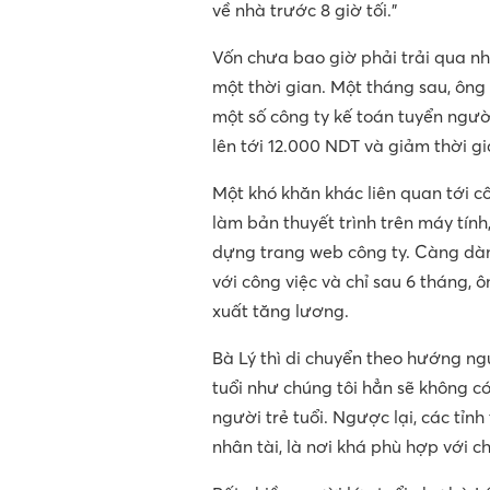
về nhà trước 8 giờ tối.”
Vốn chưa bao giờ phải trải qua nh
một thời gian. Một tháng sau, ông
một số công ty kế toán tuyển ngườ
lên tới 12.000 NDT và giảm thời gi
Một khó khăn khác liên quan tới c
làm bản thuyết trình trên máy tính
dựng trang web công ty. Càng dàn
với công việc và chỉ sau 6 tháng,
xuất tăng lương.
Bà Lý thì di chuyển theo hướng ngư
tuổi như chúng tôi hẳn sẽ không c
người trẻ tuổi. Ngược lại, các tỉn
nhân tài, là nơi khá phù hợp với ch