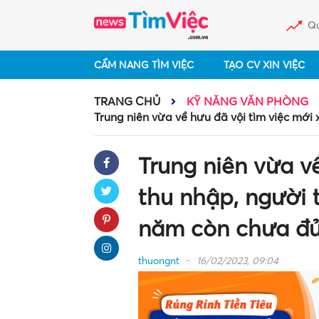
Qu
CẨM NANG TÌM VIỆC
TẠO CV XIN VIỆC
TRANG CHỦ
KỸ NĂNG VĂN PHÒNG
Trung niên vừa về hưu đã vội tìm việc mới 
Trung niên vừa v
thu nhập, người t
năm còn chưa đủ
thuongnt
16/02/2023, 09:04