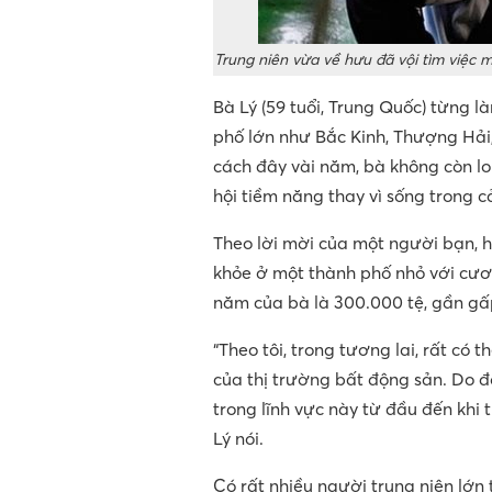
Trung niên vừa về hưu đã vội tìm việc m
Bà Lý (59 tuổi, Trung Quốc) từng l
phố lớn như Bắc Kinh, Thượng Hải
cách đây vài năm, bà không còn l
hội tiềm năng thay vì sống trong c
Theo lời mời của một người bạn, 
khỏe ở một thành phố nhỏ với cươ
năm của bà là 300.000 tệ, gần gấp
“Theo tôi, trong tương lai, rất có
của thị trường bất động sản. Do đ
trong lĩnh vực này từ đầu đến khi 
Lý nói.
Có rất nhiều người trung niên lớn