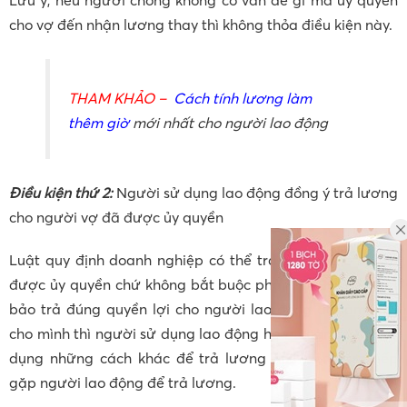
cho vợ đến nhận lương thay thì không thỏa điều kiện này.
THAM KHẢO –
Cách tính lương làm
thêm giờ
mới nhất cho người lao động
Điều kiện thứ 2:
Người sử dụng lao động đồng ý trả lương
cho người vợ đã được ủy quyền
Luật quy định doanh nghiệp có thể trả lương cho người
được ủy quyền chứ không bắt buộc phải trả. Bởi để đảm
bảo trả đúng quyền lợi cho người lao động đã làm việc
cho mình thì người sử dụng lao động hoàn toàn có thể sử
dụng những cách khác để trả lương như đến trực tiếp
gặp người lao động để trả lương.