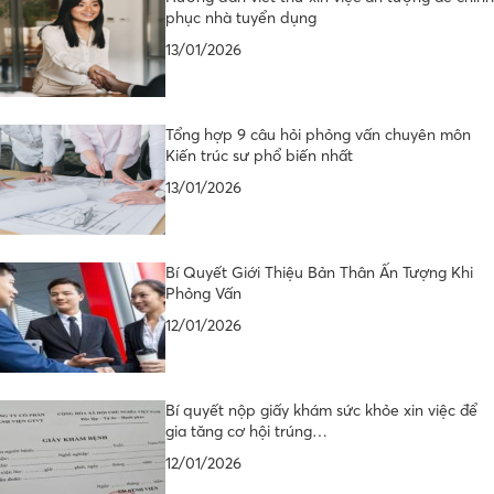
phục nhà tuyển dụng
13/01/2026
Tổng hợp 9 câu hỏi phỏng vấn chuyên môn
Kiến trúc sư phổ biến nhất
13/01/2026
Bí Quyết Giới Thiệu Bản Thân Ấn Tượng Khi
Phỏng Vấn
12/01/2026
Bí quyết nộp giấy khám sức khỏe xin việc để
gia tăng cơ hội trúng…
12/01/2026