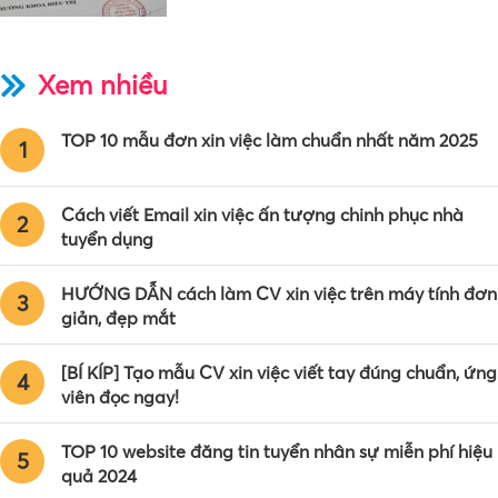
Xem nhiều
TOP 10 mẫu đơn xin việc làm chuẩn nhất năm 2025
1
Cách viết Email xin việc ấn tượng chinh phục nhà
2
tuyển dụng
HƯỚNG DẪN cách làm CV xin việc trên máy tính đơn
3
giản, đẹp mắt
[BÍ KÍP] Tạo mẫu CV xin việc viết tay đúng chuẩn, ứng
4
viên đọc ngay!
TOP 10 website đăng tin tuyển nhân sự miễn phí hiệu
5
quả 2024