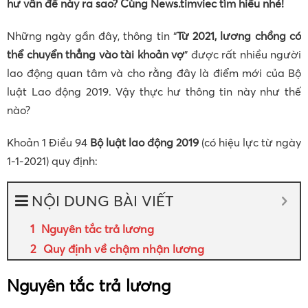
hư vấn đề này ra sao? Cùng News.timviec tìm hiểu nhé!
Những ngày gần đây, thông tin “
Từ 2021, lương chồng có
thể chuyển thẳng vào tài khoản vợ
” được rất nhiều người
lao động quan tâm và cho rằng đây là điểm mới của Bộ
luật Lao động 2019. Vậy thực hư thông tin này như thế
nào?
Khoản 1 Điều 94
Bộ luật lao động 2019
(có hiệu lực từ ngày
1-1-2021) quy định:
NỘI DUNG BÀI VIẾT
Nguyên tắc trả lương
Quy định về chậm nhận lương
Nguyên tắc trả lương