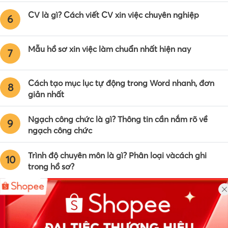
CV là gì? Cách viết CV xin việc chuyên nghiệp
6
Mẫu hồ sơ xin việc làm chuẩn nhất hiện nay
7
Cách tạo mục lục tự động trong Word nhanh, đơn
8
giản nhất
Ngạch công chức là gì? Thông tin cần nắm rõ về
9
ngạch công chức
Trình độ chuyên môn là gì? Phân loại vàcách ghi
10
trong hồ sơ?