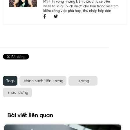
Mình hi vọng những kiến thức chia sẻ trên
website sẽ giúp ích được cho bạn trong việc tìm
kiếm công việc phù hợp, thu nhập hấp dẫn
Tags
chính sách tiền lương
lương
mức lương
Bài viết liên quan