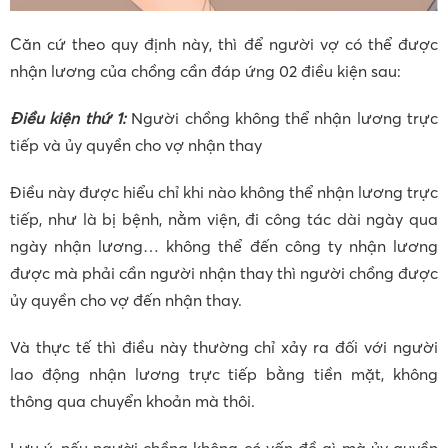
Căn cứ theo quy định này, thì để người vợ có thể được
nhận lương của chồng cần đáp ứng 02 điều kiện sau:
Điều kiện thứ 1:
Người chồng không thể nhận lương trực
tiếp và ủy quyền cho vợ nhận thay
Điều này được hiểu chỉ khi nào không thể nhận lương trực
tiếp, như là bị bệnh, nằm viện, đi công tác dài ngày qua
ngày nhận lương… không thể đến công ty nhận lương
được mà phải cần người nhận thay thì người chồng được
ủy quyền cho vợ đến nhận thay.
Và thực tế thì điều này thường chỉ xảy ra đối với người
lao động nhận lương trực tiếp bằng tiền mặt, không
thông qua chuyển khoản mà thôi.
Lưu ý, nếu người chồng không có vấn đề gì mà ủy quyền