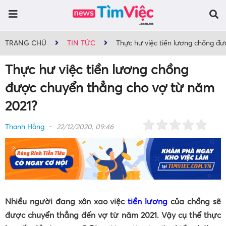
TRANG CHỦ
TIN TỨC
Thực hư việc tiền lương chồng đ
Thực hư việc tiền lương chồng
được chuyển thẳng cho vợ từ năm
2021?
Thanh Hằng
22/12/2020, 09:46
Nhiều người đang xôn xao việc
tiền lương
của chồng sẽ
được chuyển thẳng đến vợ từ năm 2021. Vậy cụ thể thực