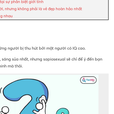
ại sự phân biệt giới tính
 vời, nhưng không phải là vẻ đẹp hoàn hảo nhất
ng nhau
ững người bị thu hút bởi một người có IQ cao.
, sáng sủa nhất, nhưng sapiosexual sẽ chỉ để ý đến bạn
inh mà thôi.