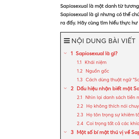
Sapiosexual là một danh từ tương 
Sapiosexual là gì nhưng có thể c
ra đấy. Hãy cùng tìm hiểu thực hư
NỘI DUNG BÀI VIẾT
Sapiosexual là gì?
Khái niệm
Nguồn gốc
Cách dùng thuật ngữ “Sa
Dấu hiệu nhận biết một S
Nhìn lại danh sách tiền 
Họ không thích nói chu
Họ tôn trọng sự khiêm t
Coi trọng tất cả các kh
Một số bí mật thú vị về Sa