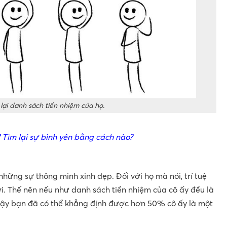
lại danh sách tiền nhiệm của họ.
? Tìm lại sự bình yên bằng cách nào?
hững sự thông minh xinh đẹp. Đối với họ mà nói, trí tuệ
ời. Thế nên nếu như danh sách tiền nhiệm của cô ấy đều là
 vậy bạn đã có thể khẳng định được hơn 50% cô ấy là một