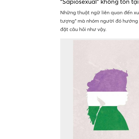
“Sapiosexual” không tồn tại
Những thuật ngữ liên quan đến xu
tượng” mà nhóm người đó hướng đế
đặt câu hỏi như vậy.