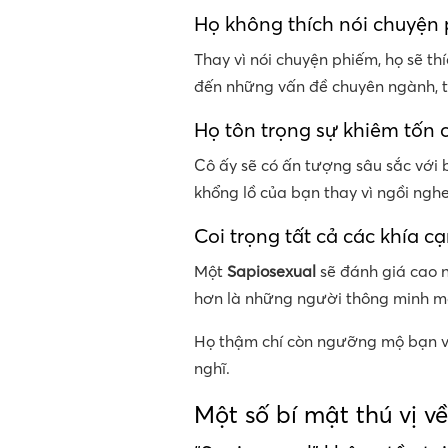
Họ không thích nói chuyện
Thay vì nói chuyện phiếm, họ sẽ t
đến những vấn đề chuyên ngành, t
Họ tôn trọng sự khiêm tốn 
Cô ấy sẽ có ấn tượng sâu sắc với b
khổng lồ của bạn thay vì ngồi nghe
Coi trọng tất cả các khía 
Một
Sapiosexual
sẽ đánh giá cao n
hơn là những người thông minh m
Họ thậm chí còn ngưỡng mộ bạn vì
nghĩ.
Một số bí mật thú vị v