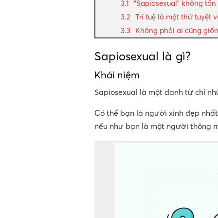
“Sapiosexual” không tồn t
Trí tuệ là một thứ tuyệt
Không phải ai cũng giố
Sapiosexual là gì?
Khái niệm
Sapiosexual là một danh từ chỉ nh
Có thể bạn là người xinh đẹp nhất
nếu như bạn là một người thông m