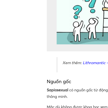
Xem thêm:
Lithromantic –
Nguồn gốc
Sapiosexual
có nguồn gốc từ độn
thông minh.
Mặc dù không được khoa học xem 