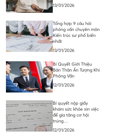
13/01/2026
Tổng hợp 9 câu hỏi
phỏng vấn chuyên môn
Kiến trúc sư phổ biến
nhất
13/01/2026
Bí Quyết Giới Thiệu
Bản Thân Ấn Tượng Khi
Phỏng Vấn
12/01/2026
Bí quyết nộp giấy
khám sức khỏe xin việc
để gia tăng cơ hội
trúng…
12/01/2026