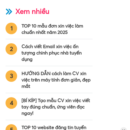
Xem nhiều
TOP 10 mẫu đơn xin việc làm
1
chuẩn nhất năm 2025
Cách viết Email xin việc ấn
2
tượng chinh phục nhà tuyển
dụng
HƯỚNG DẪN cách làm CV xin
3
việc trên máy tính đơn giản, đẹp
mắt
[BÍ KÍP] Tạo mẫu CV xin việc viết
4
tay đúng chuẩn, ứng viên đọc
ngay!
TOP 10 website đăng tin tuyển
5