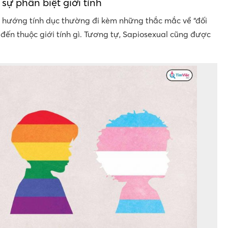
 sự phân biệt giới tính
 hướng tính dục thường đi kèm những thắc mắc về “đối
n thuộc giới tính gì. Tương tự, Sapiosexual cũng được