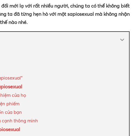
đối mới lạ với rất nhiều người, chúng ta có thể không biết
húng ta đã từng hẹn hò với một sapiosexual mà không nhận
 thế nào nhé.
piosexual”
apiosexual
nhiệm của họ
yện phiếm
ốn của bạn
ía cạnh thông minh
piosexual