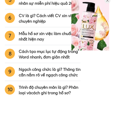
nhân sự miễn phí hiệu quả 2024
CV là gì? Cách viết CV xin việc
6
chuyên nghiệp
Mẫu hồ sơ xin việc làm chuẩn
7
nhất hiện nay
Cách tạo mục lục tự động trong
8
Word nhanh, đơn giản nhất
Ngạch công chức là gì? Thông tin
9
cần nắm rõ về ngạch công chức
Trình độ chuyên môn là gì? Phân
10
loại vàcách ghi trong hồ sơ?