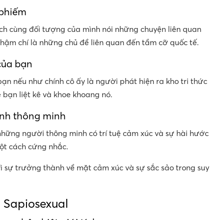
 phiếm
hích cùng đối tượng của mình nói những chuyện liên quan
hậm chí là những chủ đề liên quan đến tầm cỡ quốc tế.
của bạn
ạn nếu như chính cô ấy là người phát hiện ra kho tri thức
 bạn liệt kê và khoe khoang nó.
cạnh thông minh
hững người thông minh có trí tuệ cảm xúc và sự hài hước
ột cách cứng nhắc.
 sự trưởng thành về mặt cảm xúc và sự sắc sảo trong suy
ề Sapiosexual