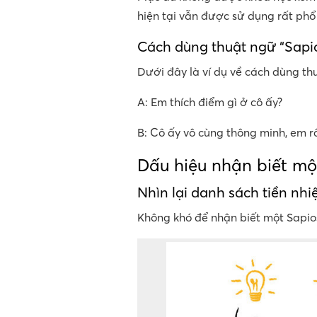
hiện tại vẫn được sử dụng rất phổ 
Cách dùng thuật ngữ “Sapi
Dưới đây là ví dụ về cách dùng th
A: Em thích điểm gì ở cô ấy?
B: Cô ấy vô cùng thông minh, em rấ
Dấu hiệu nhận biết mộ
Nhìn lại danh sách tiền nh
Không khó để nhận biết một Sapio