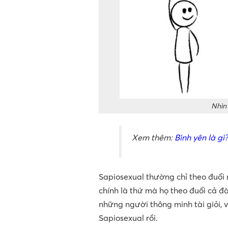
Nhìn 
Xem thêm:
Bình yên là gì
Sapiosexual thường chỉ theo đuổi n
chính là thứ mà họ theo đuổi cả đ
những người thông minh tài giỏi,
Sapiosexual rồi.