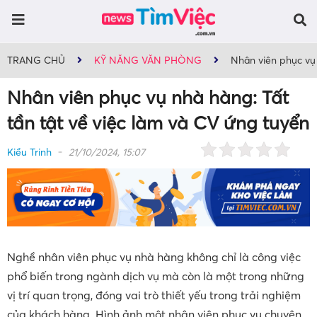
TRANG CHỦ
KỸ NĂNG VĂN PHÒNG
Nhân viên phục vụ 
Nhân viên phục vụ nhà hàng: Tất
tần tật về việc làm và CV ứng tuyển
Kiều Trinh
21/10/2024, 15:07
Nghề nhân viên phục vụ nhà hàng không chỉ là công việc
phổ biến trong ngành dịch vụ mà còn là một trong những
vị trí quan trọng, đóng vai trò thiết yếu trong trải nghiệm
của khách hàng. Hình ảnh một nhân viên phục vụ chuyên