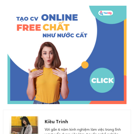
Kiều Trinh
Với gần 6 năm kinh nghiệm làm việc trong lĩnh