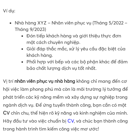
Ví dụ:
Nhà hàng XYZ – Nhân viên phục vụ (Tháng 5/2022 –
Tháng 9/2023)
Đón tiếp khách hàng và giới thiệu thực đơn
một cách chuyên nghiệp.
Giải đáp thắc mắc, xử lý yêu cầu đặc biệt của
khách hàng.
Phối hợp với bếp và các bộ phận khác để đảm
bảo chất lượng dịch vụ tốt nhất.
Vị trí
nhân viên phục vụ nhà hàng
không chỉ mang đến cơ
hội việc làm phong phú mà còn là môi trường lý tưởng để
phát triển các kỹ năng mềm và xây dựng sự nghiệp trong
ngành dịch vụ. Để ứng tuyển thành công, bạn cần có một
CV
chỉn chu, thể hiện rõ kỹ năng và kinh nghiệm của mình.
Hãy đầu tư vào việc chuẩn bị
CV
, và chúc bạn thành công
trong hành trình tìm kiếm công việc mơ ước!