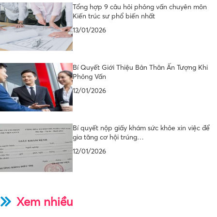
Tổng hợp 9 câu hỏi phỏng vấn chuyên môn
Kiến trúc sư phổ biến nhất
13/01/2026
Bí Quyết Giới Thiệu Bản Thân Ấn Tượng Khi
Phỏng Vấn
12/01/2026
Bí quyết nộp giấy khám sức khỏe xin việc để
gia tăng cơ hội trúng…
12/01/2026
Xem nhiều