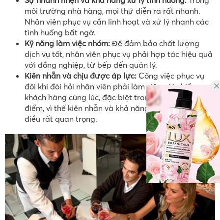
Sự nhanh nhẹn và khả năng xử lý tình huống:
Trong
môi trường nhà hàng, mọi thứ diễn ra rất nhanh.
Nhân viên phục vụ cần linh hoạt và xử lý nhanh các
tình huống bất ngờ.
Kỹ năng làm việc nhóm:
Để đảm bảo chất lượng
dịch vụ tốt, nhân viên phục vụ phải hợp tác hiệu quả
với đồng nghiệp, từ bếp đến quản lý.
Kiên nhẫn và chịu được áp lực:
Công việc phục vụ
đôi khi đòi hỏi nhân viên phải làm việc với nhiều
khách hàng cùng lúc, đặc biệt trong những giờ cao
điểm, vì thế kiên nhẫn và khả năng chịu áp lực là
điều rất quan trọng.