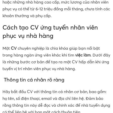
hoặc những nhà hàng cao cấp, mức lương của nhân viên
phục vụ có thể từ 6-12 triệu đồng mỗi tháng, chưa tính các
khoản thưởng và phụ cấp.
Cách tạo CV ứng tuyển nhân viên
phục vụ nhà hàng
Một
CV
chuyên nghiệp là chìa khóa giúp bạn nổi bật
trong hàng ngàn ứng viên khác khi tìm
việc làm
. Dưới đây
là những bước cơ bản để tạo ra một CV hấp dẫn khi ứng
tuyển vị trí nhân viên phục vụ nhà hàng.
Thông tin cá nhân rõ ràng
Hãy bắt đầu CV với thông tin cá nhân cơ bản, bao gồm:
họ tên, số điện thoại, email và địa chỉ liên hệ. Đảm bảo
rằng thông tin này dễ đọc và chính xác để nhà tuyển dụng
có thể liên hệ với bạn một cách thuận tiện.