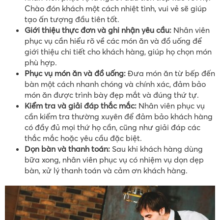
Chào đón khách một cách nhiệt tình, vui vẻ sẽ giúp
tạo ấn tượng đầu tiên tốt.
Giới thiệu thực đơn và ghi nhận yêu cầu:
Nhân viên
phục vụ cần hiểu rõ về các món ăn và đồ uống để
giới thiệu chi tiết cho khách hàng, giúp họ chọn món
phù hợp.
Phục vụ món ăn và đồ uống:
Đưa món ăn từ bếp đến
bàn một cách nhanh chóng và chính xác, đảm bảo
món ăn được trình bày đẹp mắt và đúng thứ tự.
Kiểm tra và giải đáp thắc mắc:
Nhân viên phục vụ
cần kiểm tra thường xuyên để đảm bảo khách hàng
có đầy đủ mọi thứ họ cần, cũng như giải đáp các
thắc mắc hoặc yêu cầu đặc biệt.
Dọn bàn và thanh toán:
Sau khi khách hàng dùng
bữa xong, nhân viên phục vụ có nhiệm vụ dọn dẹp
bàn, xử lý thanh toán và cảm ơn khách hàng.