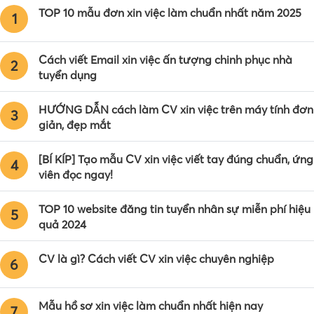
TOP 10 mẫu đơn xin việc làm chuẩn nhất năm 2025
1
Cách viết Email xin việc ấn tượng chinh phục nhà
2
tuyển dụng
HƯỚNG DẪN cách làm CV xin việc trên máy tính đơn
3
giản, đẹp mắt
[BÍ KÍP] Tạo mẫu CV xin việc viết tay đúng chuẩn, ứng
4
viên đọc ngay!
TOP 10 website đăng tin tuyển nhân sự miễn phí hiệu
5
quả 2024
CV là gì? Cách viết CV xin việc chuyên nghiệp
6
Mẫu hồ sơ xin việc làm chuẩn nhất hiện nay
7