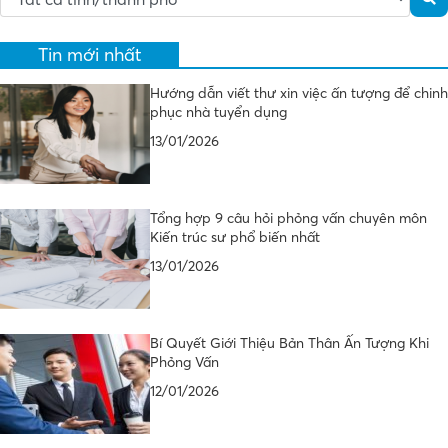
Tin mới nhất
Hướng dẫn viết thư xin việc ấn tượng để chinh
phục nhà tuyển dụng
13/01/2026
Tổng hợp 9 câu hỏi phỏng vấn chuyên môn
Kiến trúc sư phổ biến nhất
13/01/2026
Bí Quyết Giới Thiệu Bản Thân Ấn Tượng Khi
Phỏng Vấn
12/01/2026