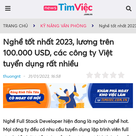
TRANG CHỦ
KỸ NĂNG VĂN PHÒNG
Nghề tốt nhất 2023
Nghề tốt nhất 2023, lương trên
100.000 USD, các công ty Việt
tuyển dụng rất nhiều
thuongnt
31/01/2023, 16:58
Nghề Full Stack Developer hiện đang là ngành nghề hot.
Mọi công ty đều có nhu cầu tuyển dụng lập trình viên full