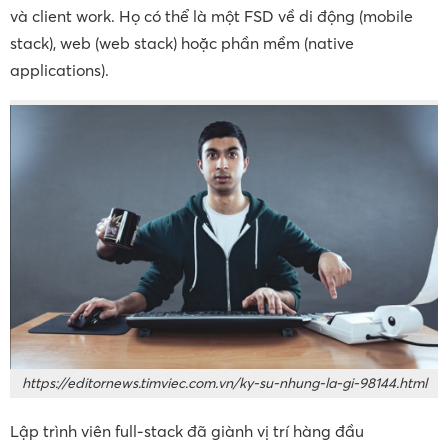
và client work. Họ có thể là một FSD về di động (mobile
stack), web (web stack) hoặc phần mềm (native
applications).
https://editornews.timviec.com.vn/ky-su-nhung-la-gi-98144.html
Lập trình viên full-stack đã giành vị trí hàng đầu