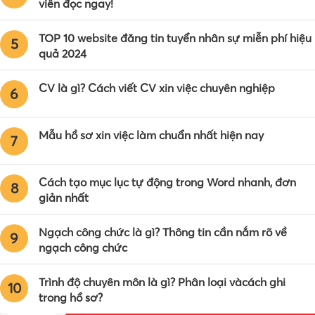
viên đọc ngay!
TOP 10 website đăng tin tuyển nhân sự miễn phí hiệu
5
quả 2024
CV là gì? Cách viết CV xin việc chuyên nghiệp
6
Mẫu hồ sơ xin việc làm chuẩn nhất hiện nay
7
Cách tạo mục lục tự động trong Word nhanh, đơn
8
giản nhất
Ngạch công chức là gì? Thông tin cần nắm rõ về
9
ngạch công chức
Trình độ chuyên môn là gì? Phân loại vàcách ghi
10
trong hồ sơ?