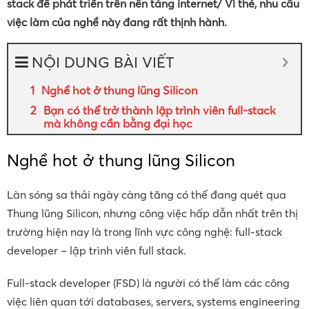
stack để phát triển trên nền tảng internet/ Vì thé, nhu cầu
việc làm của nghề này đang rất thịnh hành.
NỘI DUNG BÀI VIẾT
Nghề hot ở thung lũng Silicon
Bạn có thể trở thành lập trình viên full-stack
mà không cần bằng đại học
Nghề hot ở thung lũng Silicon
Làn sóng sa thải ngày càng tăng có thể đang quét qua
Thung lũng Silicon, nhưng công việc hấp dẫn nhất trên thị
trường hiện nay là trong lĩnh vực công nghệ: full-stack
developer – lập trình viên full stack.
Full-stack developer (FSD) là người có thể làm các công
việc liên quan tới databases, servers, systems engineering