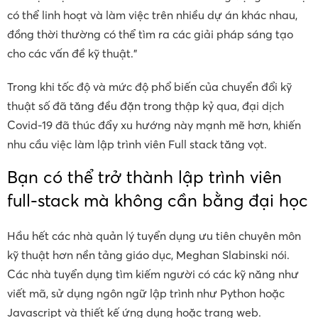
có thể linh hoạt và làm việc trên nhiều dự án khác nhau,
đồng thời thường có thể tìm ra các giải pháp sáng tạo
cho các vấn đề kỹ thuật.”
Trong khi tốc độ và mức độ phổ biến của chuyển đổi kỹ
thuật số đã tăng đều đặn trong thập kỷ qua, đại dịch
Covid-19 đã thúc đẩy xu hướng này mạnh mẽ hơn, khiến
nhu cầu việc làm lập trình viên Full stack tăng vọt.
Bạn có thể trở thành lập trình viên
full-stack mà không cần bằng đại học
Hầu hết các nhà quản lý tuyển dụng ưu tiên chuyên môn
kỹ thuật hơn nền tảng giáo dục, Meghan Slabinski nói.
Các nhà tuyển dụng tìm kiếm người có các kỹ năng như
viết mã, sử dụng ngôn ngữ lập trình như Python hoặc
Javascript và thiết kế ứng dụng hoặc trang web.