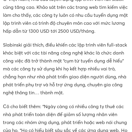
cũng tăng cao. Khảo sát trên các trang web tìm kiếm việc
làm cho thấy, các công ty luôn có nhu cầu tuyển dụng một
lập trình viên có trình độ chuyên môn cao với mức lương
hấp dẫn từ 1300 USD tới 2500 USD/tháng.
Slabinski giải thích, điều khiến các lập trình viên full-stack
khác biệt với các tài năng công nghệ khác là chức danh
công việc đã trở thành một “cụm từ tuyển dụng dễ hiểu”
mà các công ty sử dụng khi họ kết hợp nhiều vai trò,
chẳng hạn như nhà phát triển giao diện người dùng, nhà
phát triển phụ trợ và hỗ trợ ứng dụng, chuyên gia công
nghệ thông tin… thành một.
Cô cho biết thêm: “Ngày càng có nhiều công ty thuê các
nhà phát triển toàn diện để giảm số lượng nhân viên
trong các nhóm ứng dụng, phát triển hoặc web nói chung
của họ. “Họ có hiểu biết sâu sắc về các ứng dụng web. Họ