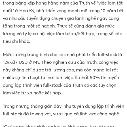
trong bảng xếp hạng hàng năm của Truth về “việc làm tốt
nhất” ở Hoa Kỳ, nhờ triển vọng mạnh mẽ trong 10 năm tới
và nhu cầu tuyển dụng chuyên gia lành nghề ngày càng
tăng trong một số ngành. Thực tế cũng đánh giá mức
lương và tỷ lệ cơ hội việc làm từ xa/kết hợp, trong số các
tiêu chí khác.
Mức lương trung bình cho các nhà phát triển full-stack là
129,637 USD ở Mỹ. Theo nghiên cứu của Truth, công việc
này không chỉ được trả lương cao, mà còn mang lại rất
nhiều sự linh hoạt tại nơi làm việc. Ít nhất 50% tin tuyển
dụng lập trình viên full-stack của Truth có các tùy chọn
làm việc từ xa hoặc kết hợp.
Trong những tháng gần đây, nhu tuyển dụng lập trình viên
full-stack đã tawng vọt, vượt qua cả lĩnh vực công nghệ.