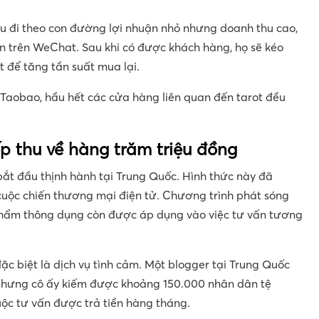
ều đi theo con đường lợi nhuận nhỏ nhưng doanh thu cao,
ắn trên WeChat. Sau khi có được khách hàng, họ sẽ kéo
để tăng tần suất mua lại.
 Taobao, hầu hết các cửa hàng liên quan đến tarot đều
ếp thu về hàng trăm triệu đồng
bắt đầu thịnh hành tại Trung Quốc. Hình thức này đã
cuộc chiến thương mại điện tử. Chương trình phát sóng
 phẩm thông dụng còn được áp dụng vào việc tư vấn tương
đặc biệt là dịch vụ tình cảm. Một blogger tại Trung Quốc
nhưng cô ấy kiếm được khoảng 150.000 nhân dân tệ
uộc tư vấn được trả tiền hàng tháng.