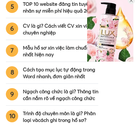
TOP 10 website đăng tin tuyển
5
nhân sự miễn phí hiệu quả 2024
CV là gì? Cách viết CV xin việc
6
chuyên nghiệp
Mẫu hồ sơ xin việc làm chuẩn
7
nhất hiện nay
Cách tạo mục lục tự động trong
8
Word nhanh, đơn giản nhất
Ngạch công chức là gì? Thông tin
9
cần nắm rõ về ngạch công chức
Trình độ chuyên môn là gì? Phân
10
loại vàcách ghi trong hồ sơ?