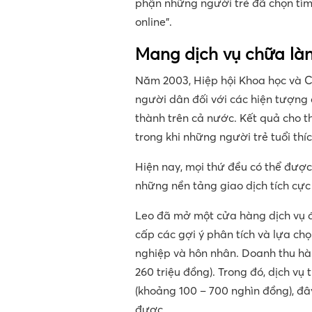
phận những người trẻ đã chọn tìm 
online”.
Mang dịch vụ chữa làn
Năm 2003, Hiệp hội Khoa học và 
người dân đối với các hiện tượng 
thành trên cả nước. Kết quả cho t
trong khi những người trẻ tuổi thích
Hiện nay, mọi thứ đều có thể được
những nền tảng giao dịch tích cực 
Leo đã mở một cửa hàng dịch vụ đ
cấp các gợi ý phân tích và lựa ch
nghiệp và hôn nhân. Doanh thu hà
260 triệu đồng). Trong đó, dịch v
(khoảng 100 – 700 nghìn đồng), đ
được.