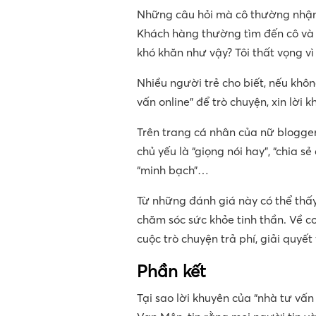
Những câu hỏi mà cô thường nhận 
Khách hàng thường tìm đến cô và n
khó khăn như vậy? Tôi thất vọng vì
Nhiều người trẻ cho biết, nếu khôn
vấn online” để trò chuyện, xin lời k
Trên trang cá nhân của nữ blogge
chủ yếu là “giọng nói hay”, “chia sẻ
“minh bạch”…
Từ những đánh giá này có thể thấy,
chăm sóc sức khỏe tinh thần. Về c
cuộc trò chuyện trả phí, giải quyết
Phần kết
Tại sao lời khuyên của “nhà tư vấn 