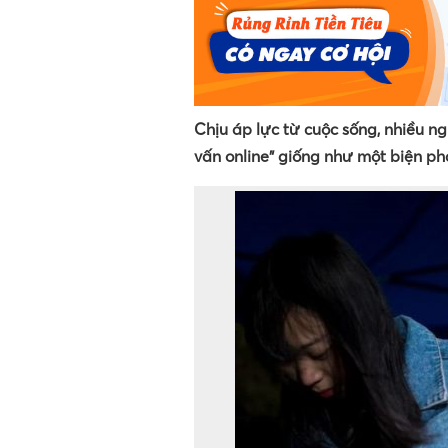
Chịu áp lực từ cuộc sống, nhiều ng
vấn online” giống như một biện ph