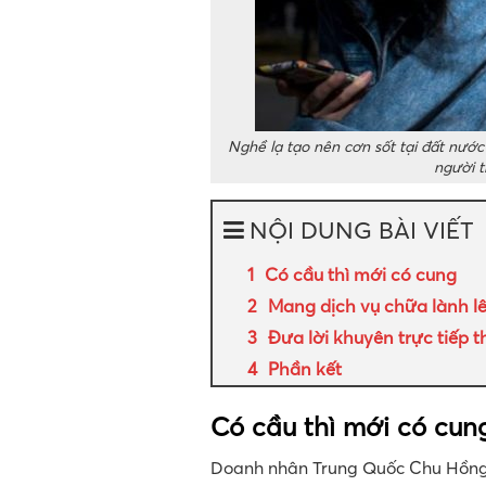
Nghề lạ tạo nên cơn sốt tại đất nước
người t
NỘI DUNG BÀI VIẾT
Có cầu thì mới có cung
Mang dịch vụ chữa lành l
Đưa lời khuyên trực tiếp 
Phần kết
Có cầu thì mới có cun
Doanh nhân Trung Quốc Chu Hồng 