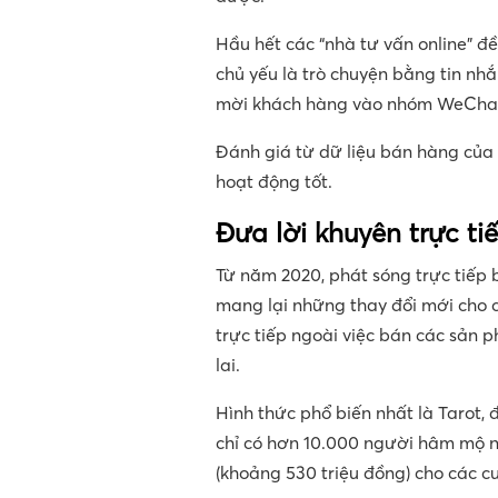
Hầu hết các “nhà tư vấn online” đ
chủ yếu là trò chuyện bằng tin nh
mời khách hàng vào nhóm WeChat 
Đánh giá từ dữ liệu bán hàng của
hoạt động tốt.
Đưa lời khuyên trực ti
Từ năm 2020, phát sóng trực tiếp 
mang lại những thay đổi mới cho 
trực tiếp ngoài việc bán các sản
lai.
Hình thức phổ biến nhất là Tarot, 
chỉ có hơn 10.000 người hâm mộ 
(khoảng 530 triệu đồng) cho các c