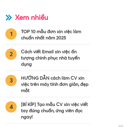
Xem nhiều
TOP 10 mẫu đơn xin việc làm
1
chuẩn nhất năm 2025
Cách viết Email xin việc ấn
2
tượng chinh phục nhà tuyển
dụng
HƯỚNG DẪN cách làm CV xin
3
việc trên máy tính đơn giản, đẹp
mắt
[BÍ KÍP] Tạo mẫu CV xin việc viết
4
tay đúng chuẩn, ứng viên đọc
ngay!